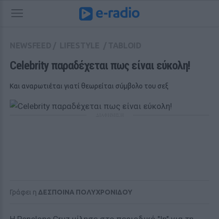
NEWSFEED
/
LIFESTYLE
/
TABLOID
Celebrity παραδέχεται πως είναι εύκολη!
Και αναρωτιέται γιατί θεωρείται σύμβολο του σεξ
ΔΙΑΦΗΜΙΣΗ
Γράφει η
ΔΕΣΠΟΙΝΑ ΠΟΛΥΧΡΟΝΙΔΟΥ