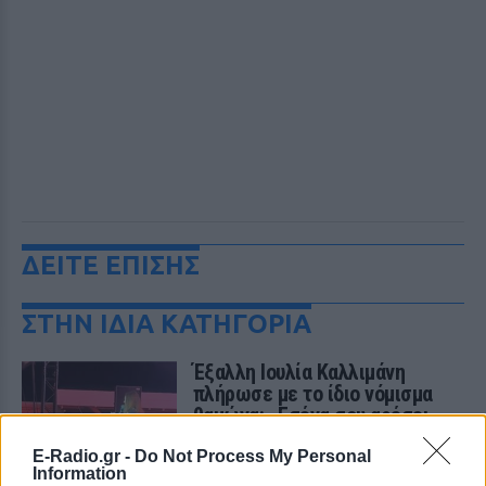
ΔΕΙΤΕ ΕΠΙΣΗΣ
ΣΤΗΝ ΙΔΙΑ ΚΑΤΗΓΟΡΙΑ
Έξαλλη Ιουλία Καλλιμάνη
πλήρωσε με το ίδιο νόμισμα
θαμώνα: «Εσένα σου αρέσει
αυτό;»
E-Radio.gr -
Do Not Process My Personal
ΠΡΙΝ 10 ΏΡΕΣ
Information