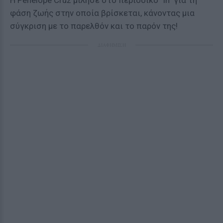
Η Penelope Cruz μίλησε στο περιοδικό "In" για τη
φάση ζωής στην οποία βρίσκεται, κάνοντας μια
σύγκριση με το παρελθόν και το παρόν της!
ΔΙΑΦΗΜΙΣΗ