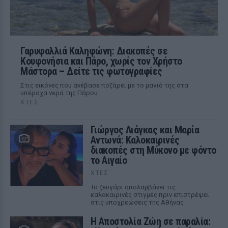
Γαρυφαλλιά Καληφώνη: Διακοπές σε
Κουφονήσια και Πάρο, χωρίς τον Χρήστο
Μάστορα – Δείτε τις φωτογραφίες
Στις εικόνες που ανέβασε ποζάρει με το μαγιό της στα
υπέροχα νερά της Πάρου
ΧΤΕΣ
Γιώργος Λιάγκας και Μαρία
Αντωνά: Καλοκαιρινές
διακοπές στη Μύκονο με φόντο
το Αιγαίο
ΧΤΕΣ
Το ζευγάρι απολαμβάνει τις
καλοκαιρινές στιγμές πριν επιστρέψει
στις υποχρεώσεις της Αθήνας
Η Αποστολία Ζώη σε παραλία: