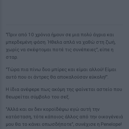
"Πριν από 10 χρόνια ήμουν σε μια πολύ άγρια και
μπερδεμένη φάση. Ήθελα απλά να χαθώ στη ζωή,
χωρίς να σκέφτομαι ποτέ τις συνέπειες", είπε η
σταρ.
"Τώρα πια πίνω δυο μπίρες και είμαι αλλού! Είμαι
αυτό που οι άντρες θα αποκαλούσαν εύκολη!".
Η ίδια ανέφερε πως ακόμη της φαίνεται αστείο που
θεωρείται σύμβολο του σεξ.
"Αλλά και αν δεν κοροϊδέψω εγώ αυτή την
κατάσταση, τότε κάποιος άλλος από την οικογένειά
μου θα το κάνει οπωσδήποτε", συνέχισε η Penelope!