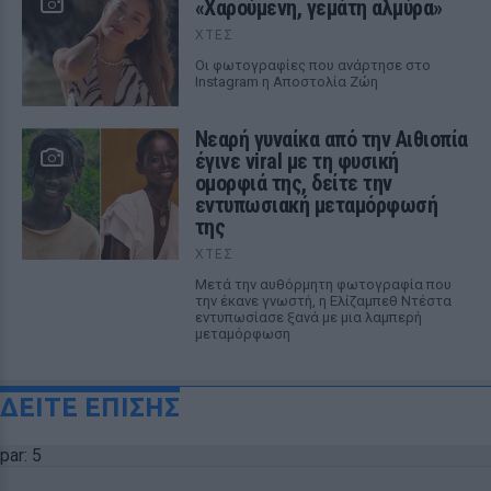
«Χαρούμενη, γεμάτη αλμύρα»
ΧΤΕΣ
Οι φωτογραφίες που ανάρτησε στο
Instagram η Αποστολία Ζώη
Νεαρή γυναίκα από την Αιθιοπία
έγινε viral με τη φυσική
ομορφιά της, δείτε την
εντυπωσιακή μεταμόρφωσή
της
ΧΤΕΣ
Μετά την αυθόρμητη φωτογραφία που
την έκανε γνωστή, η Ελίζαμπεθ Ντέστα
εντυπωσίασε ξανά με μια λαμπερή
μεταμόρφωση
ΔΕΙΤΕ ΕΠΙΣΗΣ
par: 5