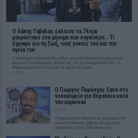
Ο Λάκης Γαβαλάς έκλεισε τα 74 και
μοιράστηκε ένα μήνυμα που συγκίνησε ‑ Τι
έγραψε για τη ζωή, τους γονείς του και την
υγεία του
Ο διάσημος σχεδιαστής μόδας μοιράστηκε ένα συγκινητικό
μήνυμα στο Instagram, μιλώντας για την οικογένειά του, τη
δημιουργικότητά του και τη χαρά της ζωής.
ΧΤΕΣ
O Γιώργος Παράσχος ξανά στο
νοσοκομείο για θεραπεία κατά
του καρκίνου
ΧΤΕΣ
«Πάμε για νέα θεραπεία», έγραψε στα
social media και χάρισε ένα μεγάλο
χαμόγελο στους followers του