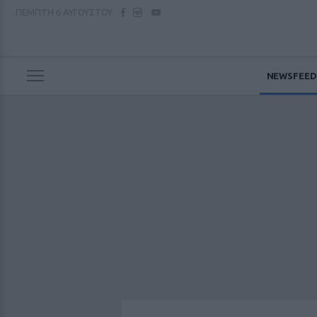
ΠΕΜΠΤΗ
6 ΑΥΓΟΥΣΤΟΥ
NEWSFEED