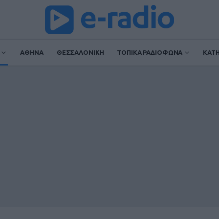
ΑΘΗΝΑ
ΘΕΣΣΑΛΟΝΙΚΗ
ΤΟΠΙΚΑ ΡΑΔΙΟΦΩΝΑ
ΚΑΤ