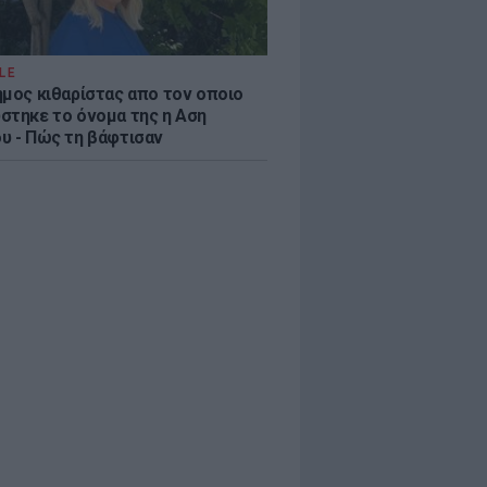
LE
ημος κιθαρίστας απο τον οποιο
στηκε το όνομα της η Αση
υ - Πώς τη βάφτισαν