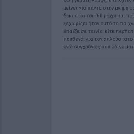
ζωή γεμάτη λάμψη, επιτυχίες
μείνει για πάντα στην μνήμη 
δεκαετία του ’60 μέχρι και π
ξεχωρίζει ήταν αυτό το παιχν
έπαιζε σε ταινία, είτε περπα
πουθενά, για τον απλούστατο 
ενώ συγχρόνως σου έδινε μια