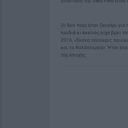
απάντηση της Sally Field ήταν
Οι δυο τους ήταν ζευγάρι για 
παιδιά κι εκείνος είχε βρει τ
2016, «Έκανα τέσσερις ταινίες
και τα θαλάσσωσα». Ήταν ένα
της εποχής.