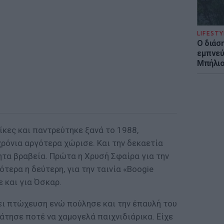
LIFESTY
Ο διάσ
εμπνεύ
Μπήλιο
αίκες και παντρεύτηκε ξανά το 1988,
χρόνια αργότερα χώρισε. Και την δεκαετία
ητα βραβεία. Πρώτα η Χρυσή Σφαίρα για την
ότερα η δεύτερη, για την ταινία «Boogie
ε και για Όσκαρ.
ει πτώχευση ενώ πούλησε και την έπαυλή του
άτησε ποτέ να χαμογελά παιχνιδιάρικα. Είχε