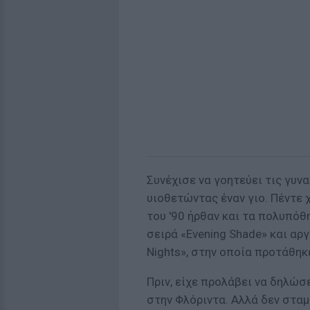
Συνέχισε να γοητεύει τις γυν
υιοθετώντας έναν γιο. Πέντε 
του '90 ήρθαν και τα πολυπόθ
σειρά «Evening Shade» και αργ
Nights», στην οποία προτάθηκ
Πριν, είχε προλάβει να δηλώσ
στην Φλόριντα. Αλλά δεν σταμ