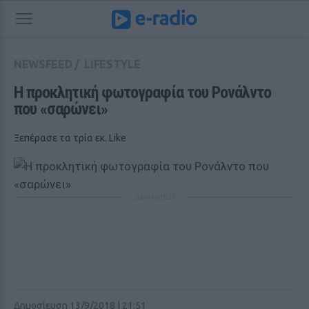
NEWSFEED
/
LIFESTYLE
H προκλητική φωτογραφία του Ρονάλντο 
που «σαρώνει»
Ξεπέρασε τα τρία εκ. Like
ΔΙΑΦΗΜΙΣΗ
Δημοσίευση 13/9/2018 | 21:51