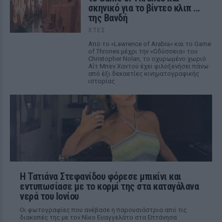
σκηνικό για το βίντεο κλιπ ...
της Βανδή
ΧΤΕΣ
Από το «Lawrence of Arabia» και το Game
of Thrones μέχρι την «Οδύσσεια» του
Christopher Nolan, το οχυρωμένο χωριό
Αΐτ Μπεν Χαντού έχει φιλοξενήσει πάνω
από έξι δεκαετίες κινηματογραφικής
ιστορίας
Η Τατιάνα Στεφανίδου φόρεσε μπικίνι και
εντυπωσίασε με το κορμί της στα καταγάλανα
νερά του Ιονίου
Οι φωτογραφίες που ανέβασε η παρουσιάστρια από τις
διακοπές της με τον Νίκο Ευαγγελάτο στα Επτάνησα