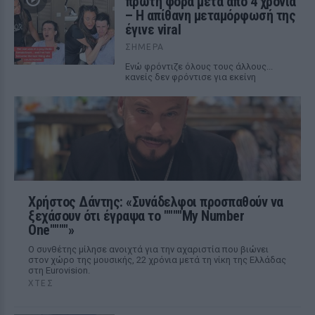
πρώτη φορά μετά από 4 χρόνια
– Η απίθανη μεταμόρφωσή της
έγινε viral
ΣΉΜΕΡΑ
Ενώ φρόντιζε όλους τους άλλους...
κανείς δεν φρόντισε για εκείνη
Χρήστος Δάντης: «Συνάδελφοι προσπαθούν να
ξεχάσουν ότι έγραψα το """"My Number
One""""»
Ο συνθέτης μίλησε ανοιχτά για την αχαριστία που βιώνει
στον χώρο της μουσικής, 22 χρόνια μετά τη νίκη της Ελλάδας
στη Eurovision.
ΧΤΕΣ