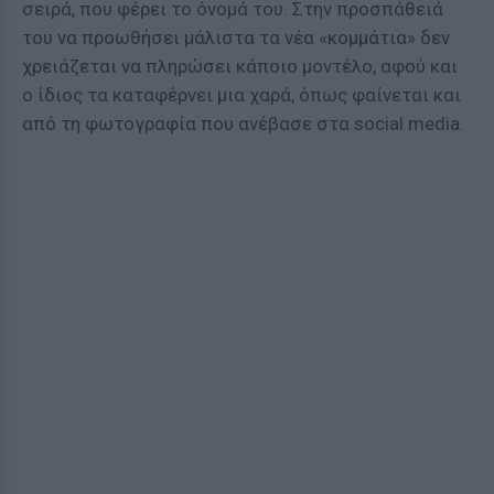
σειρά, που φέρει το όνομά του. Στην προσπάθειά
του να προωθήσει μάλιστα τα νέα «κομμάτια» δεν
χρειάζεται να πληρώσει κάποιο μοντέλο, αφού και
ο ίδιος τα καταφέρνει μια χαρά, όπως φαίνεται και
από τη φωτογραφία που ανέβασε στα social media.