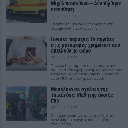
Μιχαλακοπούλου – Ανασύρθηκε
αναίσθητη
ΠΡΙΝ 10 ΏΡΕΣ
Τα αίτια του τραγικού περιστατικού
παραμένουν υπό διερεύνηση
Γονικές παροχές: Οι παγίδες
στις μεταφορές χρημάτων που
απειλούν με φόρο
ΠΡΙΝ 10 ΏΡΕΣ
Ποια λάθη μπορεί να οδηγήσουν στην
απώλεια του αφορολόγητου των 800.000
ευρώ και να μετατρέψουν τη δωρεά σε
φόρο 10% από το πρώτο ευρώ
Μακελειό σε σχολείο της
Ταϊλάνδης: Μαθητής άνοιξε
πυρ
ΠΡΙΝ 10 ΏΡΕΣ
Οι αρχές ανακοινώνουν τουλάχιστον
έναν νεκρό καθηγητή και τέσσερις
τραυματίες