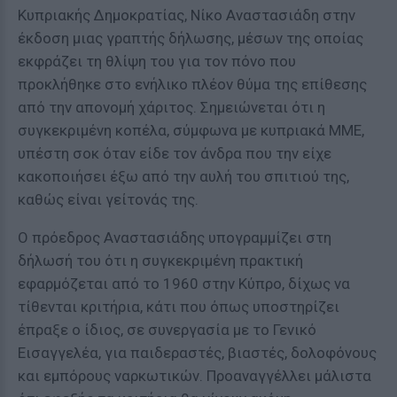
Κυπριακής Δημοκρατίας, Νίκο Αναστασιάδη στην
έκδοση μιας γραπτής δήλωσης, μέσων της οποίας
εκφράζει τη θλίψη του για τον πόνο που
προκλήθηκε στο ενήλικο πλέον θύμα της επίθεσης
από την απονομή χάριτος. Σημειώνεται ότι η
συγκεκριμένη κοπέλα, σύμφωνα με κυπριακά ΜΜΕ,
υπέστη σοκ όταν είδε τον άνδρα που την είχε
κακοποιήσει έξω από την αυλή του σπιτιού της,
καθώς είναι γείτονάς της.
Ο πρόεδρος Αναστασιάδης υπογραμμίζει στη
δήλωσή του ότι η συγκεκριμένη πρακτική
εφαρμόζεται από το 1960 στην Κύπρο, δίχως να
τίθενται κριτήρια, κάτι που όπως υποστηρίζει
έπραξε ο ίδιος, σε συνεργασία με το Γενικό
Εισαγγελέα, για παιδεραστές, βιαστές, δολοφόνους
και εμπόρους ναρκωτικών. Προαναγγέλλει μάλιστα