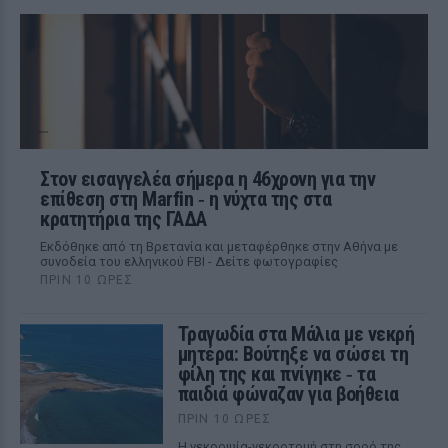
Στον εισαγγελέα σήμερα η 46χρονη για την
επίθεση στη Marfin ‑ η νύχτα της στα
κρατητήρια της ΓΑΔΑ
Εκδόθηκε από τη Βρετανία και μεταφέρθηκε στην Αθήνα με
συνοδεία του ελληνικού FBI - Δείτε φωτογραφίες
ΠΡΙΝ 10 ΏΡΕΣ
Τραγωδία στα Μάλια με νεκρή
μητέρα: Βούτηξε να σώσει τη
φίλη της και πνίγηκε ‑ τα
παιδιά φώναζαν για βοήθεια
ΠΡΙΝ 10 ΏΡΕΣ
Η νεκροψία-νεκροτομή στη σορό της