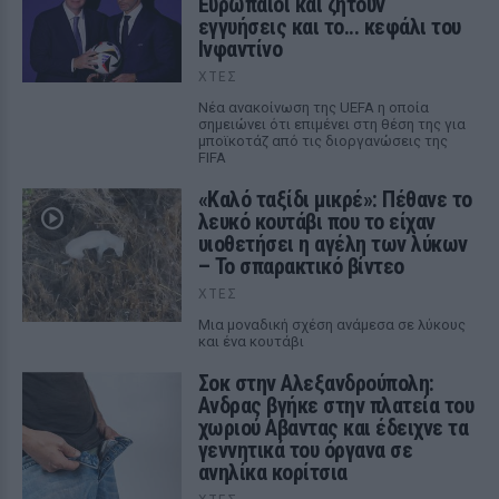
Ευρωπαίοι και ζητούν
εγγυήσεις και το... κεφάλι του
Ινφαντίνο
ΧΤΕΣ
Νέα ανακοίνωση της UEFA η οποία
σημειώνει ότι επιμένει στη θέση της για
μποϊκοτάζ από τις διοργανώσεις της
FIFA
«Καλό ταξίδι μικρέ»: Πέθανε το
λευκό κουτάβι που το είχαν
υιοθετήσει η αγέλη των λύκων
– Το σπαρακτικό βίντεο
ΧΤΕΣ
Μια μοναδική σχέση ανάμεσα σε λύκους
και ένα κουτάβι
Σοκ στην Αλεξανδρούπολη:
Ανδρας βγήκε στην πλατεία του
χωριού Αβαντας και έδειχνε τα
γεννητικά του όργανα σε
ανηλίκα κορίτσια