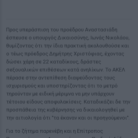
Προς υπεράσπιση του προέδρου Αναστασιάδη
έσπευσε ο υπουργός Δικαιοσύνης, Ιωνάς Νικολάου,
θυμίζοντας ότι την ίδια πρακτική ακολουθούσε και
ο τέως πρόεδρος Δημήτρης Χριστόφιας, έχοντας
δώσει χάρη σε 22 καταδίκους, δράστες
σeξουαλικών επιθέσεων κατά ανηλίκων. Το ΑΚΕΛ
πέρασε στην αντεπίθεση διαψεύδοντας τους
ισχυρισμούς και υποστηρίζοντας ότι το μετρό
τηρούνταν με ειδική μέριμνα να μην υπάρχουν
τέτοιου είδους αποφυλακίσεις. Καταδικάζει δε την
προσπάθεια της κυβέρνησης να δικαιολογηθεί με
την αιτιολογία ότι "τα έκαναν και οι προηγούμενοι".
Για το ζήτημα παρενέβη και η Επίτροπος