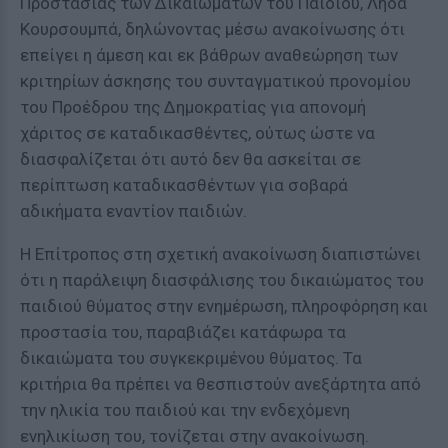
Προστασίας των Δικαιωμάτων του Παιδιού, Λήδα
Κουρσουμπά, δηλώνοντας μέσω ανακοίνωσης ότι
επείγει η άμεση και εκ βάθρων αναθεώρηση των
κριτηρίων άσκησης του συνταγματικού προνομίου
του Προέδρου της Δημοκρατίας για απονομή
χάριτος σε καταδικασθέντες, ούτως ώστε να
διασφαλίζεται ότι αυτό δεν θα ασκείται σε
περίπτωση καταδικασθέντων για σοβαρά
αδικήματα εναντίον παιδιών.
Η Επίτροπος στη σχετική ανακοίνωση διαπιστώνει
ότι η παράλειψη διασφάλισης του δικαιώματος του
παιδιού θύματος στην ενημέρωση, πληροφόρηση και
προστασία του, παραβιάζει κατάφωρα τα
δικαιώματα του συγκεκριμένου θύματος. Τα
κριτήρια θα πρέπει να θεσπιστούν ανεξάρτητα από
την ηλικία του παιδιού και την ενδεχόμενη
ενηλικίωση του, τονίζεται στην ανακοίνωση.