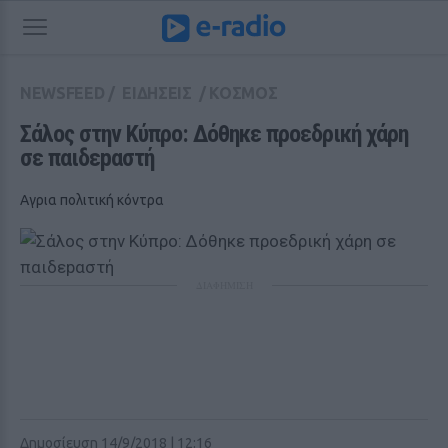
NEWSFEED
/
ΕΙΔΗΣΕΙΣ
/
ΚΟΣΜΟΣ
Σάλος στην Κύπρο: Δόθηκε προεδρική χάρη 
σε παιδεpαστή
Αγρια πολιτική κόντρα
ΔΙΑΦΗΜΙΣΗ
Δημοσίευση 14/9/2018 | 12:16