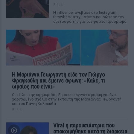
ΧΤΕΣ
Η influencer ανέβασε στο Instagram
throwback στιγμιότυπο και ρώτησε τον
σύντροφό της για τον φετινό προορισμό
Η Μαριάννα Γεωργαντή είδε τον Γιώργο
Φραγκούλη και έμεινε άφωνη: «Καλέ, τι
ωραίος που είναι»
Οι τίτλοι της εφημερίδας Espresso έγιναν αφορμή για ένα
χαριτωμένο σχόλιο στην εκπομπή της Μαριάννας Γεωργαντή
και του Γιάννη Κολοκυθά
ΧΤΕΣ
Viral η παρουσιάστρια που
αποκοιμήθηκε κατά τη διάρκεια