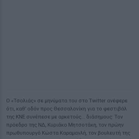
Ο «Τσολιάς» σε μηνύματα του στο Twitter ανέφερε
ότι, καθ' οδόν προς Θεσσαλονίκη για το φεστιβάλ
της ΚΝΕ συνέπεσε με αρκετούς... διάσημους: Τον
πρόεδρο της ΝΔ, Κυριάκο Μητσοτάκη, τον πρώην
πρωθυπουργό Κώστα Καραμανλή, τον βουλευτή της