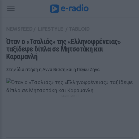
NEWSFEED
/
LIFESTYLE
/
TABLOID
Όταν ο «Τσολιάς» της «Ελληνοφρένειας» 
ταξίδεψε δίπλα σε Μητσοτάκη και 
Καραμανλή
Στην ίδια πτήση η Άννα Βισση και η Πέγκυ Ζήνα
ΔΙΑΦΗΜΙΣΗ