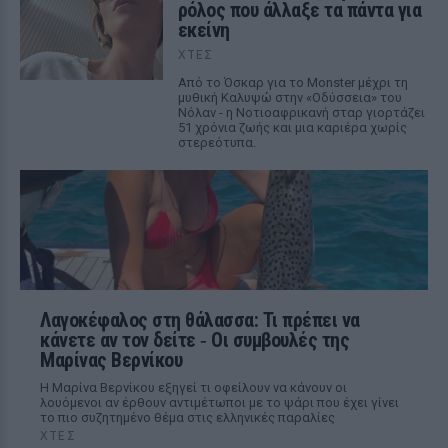
ρόλος που άλλαξε τα πάντα για
εκείνη
ΧΤΕΣ
Από το Όσκαρ για το Monster μέχρι τη
μυθική Καλυψώ στην «Οδύσσεια» του
Νόλαν - η Νοτιοαφρικανή σταρ γιορτάζει
51 χρόνια ζωής και μια καριέρα χωρίς
στερεότυπα.
Λαγοκέφαλος στη θάλασσα: Τι πρέπει να
κάνετε αν τον δείτε ‑ Οι συμβουλές της
Μαρίνας Βερνίκου
Η Μαρίνα Βερνίκου εξηγεί τι οφείλουν να κάνουν οι
λουόμενοι αν έρθουν αντιμέτωποι με το ψάρι που έχει γίνει
το πιο συζητημένο θέμα στις ελληνικές παραλίες
ΧΤΕΣ