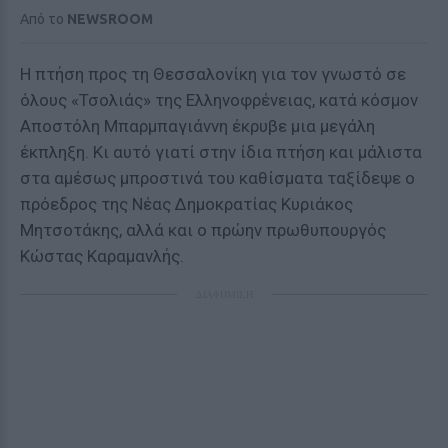
Από το
NEWSROOM
Η πτήση προς τη Θεσσαλονίκη για τον γνωστό σε
όλους «Τσολιάς» της Ελληνοφρένειας, κατά κόσμον
Αποστόλη Μπαρμπαγιάννη έκρυβε μια μεγάλη
έκπληξη. Κι αυτό γιατί στην ίδια πτήση και μάλιστα
στα αμέσως μπροστινά του καθίσματα ταξίδεψε ο
πρόεδρος της Νέας Δημοκρατίας Κυριάκος
Μητσοτάκης, αλλά και ο πρώην πρωθυπουργός
Κώστας Καραμανλής.
ΔΙΑΦΗΜΙΣΗ