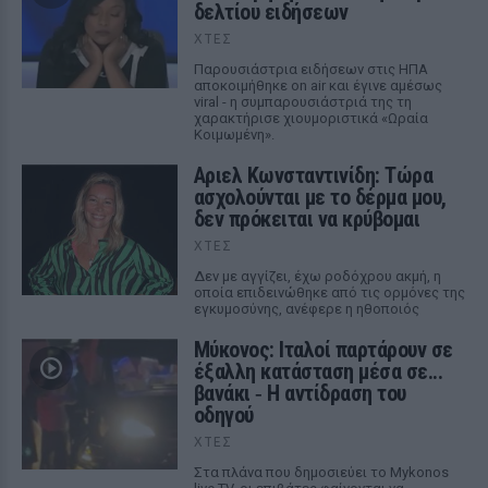
δελτίου ειδήσεων
ΧΤΕΣ
Παρουσιάστρια ειδήσεων στις ΗΠΑ
αποκοιμήθηκε on air και έγινε αμέσως
viral - η συμπαρουσιάστριά της τη
χαρακτήρισε χιουμοριστικά «Ωραία
Κοιμωμένη».
Αριελ Κωνσταντινίδη: Τώρα
ασχολούνται με το δέρμα μου,
δεν πρόκειται να κρύβομαι
ΧΤΕΣ
Δεν με αγγίζει, έχω ροδόχρου ακμή, η
οποία επιδεινώθηκε από τις ορμόνες της
εγκυμοσύνης, ανέφερε η ηθοποιός
Μύκονος: Ιταλοί παρτάρουν σε
έξαλλη κατάσταση μέσα σε...
βανάκι ‑ Η αντίδραση του
οδηγού
ΧΤΕΣ
Στα πλάνα που δημοσιεύει το Mykonos