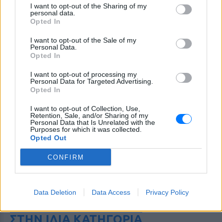
I want to opt-out of the Sharing of my
personal data.
Opted In
I want to opt-out of the Sale of my
Personal Data.
Opted In
I want to opt-out of processing my
Personal Data for Targeted Advertising.
Opted In
I want to opt-out of Collection, Use,
Retention, Sale, and/or Sharing of my
Personal Data that Is Unrelated with the
Purposes for which it was collected.
Opted Out
CONFIRM
ΔΕΙΤΕ ΕΠΙΣΗΣ
Data Deletion
Data Access
Privacy Policy
ΣΤΗΝ ΙΔΙΑ ΚΑΤΗΓΟΡΙΑ