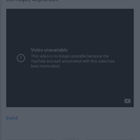
[ΠΗΓΗ]
ΔΙΑΦΗΜΙΣΗ