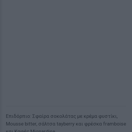
Επιδόρπιο: Σφαίρα σοκολάτας με κρέμα φυστίκι,
Mousse bitter, σάλτσα tayberry και φρέσκα framboise
και Καφές Mignardise