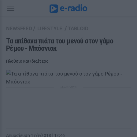
NEWSFEED
/
LIFESTYLE
/
TABLOID
Τα απίθανα πιάτα του μενού στον γάμο 
Ρέμου ‑ Μπόσνιακ
Πλούσιο και ιδιαίτερο
ΔΙΑΦΗΜΙΣΗ
Δημοσίευση 17/9/2018 | 13:46