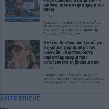
«Πάω διακοπές έναν μήνα» ‑ Η
απίθανη ατάκα στην κάμερα του
MEGA
ΠΡΟΧΤΈΣ
Η κάμερα της εκπομπής «Κοινωνία Ώρα
MEGA» κατέγραψε τη διασκεδαστική
στιγμή από το λιμάνι του Πειραιά, την
Παρασκευή 7 Αυγούστου.
Η Ελένη Βουλγαράκη ξεσπά για
τις φήμες χωρισμού με τον
Ιωαννίδη: «Διασταυρώστε
καμία πληροφορία πριν
εκτοξεύσετε τη βλακεία σας»
ΠΡΟΧΤΈΣ
Η παραγωγός ραδιοφώνου ανάρτησε
story στο Instagram για να διαψεύσει όσα
κυκλοφορούν για την ερωτική της ζωή
ΔΕΙΤΕ ΕΠΙΣΗΣ