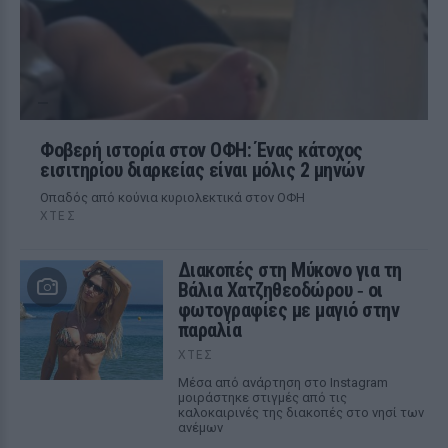
Φοβερή ιστορία στον ΟΦΗ: Ένας κάτοχος
εισιτηρίου διαρκείας είναι μόλις 2 μηνών
Οπαδός από κούνια κυριολεκτικά στον ΟΦΗ
ΧΤΕΣ
Διακοπές στη Μύκονο για τη
Βάλια Χατζηθεοδώρου ‑ οι
φωτογραφίες με μαγιό στην
παραλία
ΧΤΕΣ
Μέσα από ανάρτηση στο Instagram
μοιράστηκε στιγμές από τις
καλοκαιρινές της διακοπές στο νησί των
ανέμων