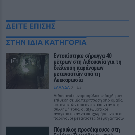
ΔΕΙΤΕ ΕΠΙΣΗΣ
ΣΤΗΝ ΙΔΙΑ ΚΑΤΗΓΟΡΙΑ
Εντοπίστηκε σήραγγα 40
μέτρων στη Λιθουανία για τη
διέλευση παράνομων
μεταναστών από τη
Λευκορωσία
ΕΛΛΆΔΑ
ΧΤΕΣ
Λιθουανοί συνοριοφύλακες δέχθηκαν
επίθεση σε μία περίπτωση από ομάδα
μεταναστών που αντιστέκονταν στη
σύλληψή τους, οι αξιωματικοί
αναγκάστηκαν να υποχωρήσουν και οι
παράνομοι μετανάστες διέφυγαν πίσω
Πύραυλος προσέκρουσε στη