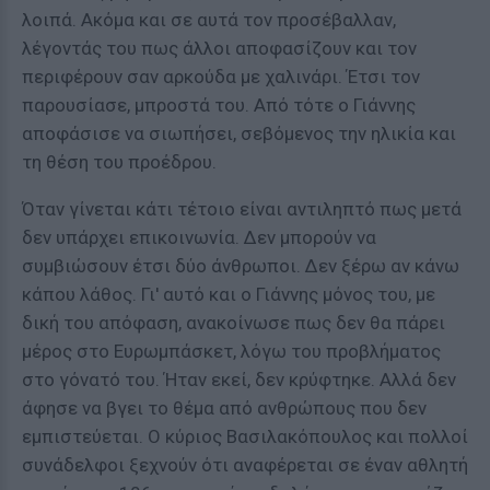
λοιπά. Ακόμα και σε αυτά τον προσέβαλλαν,
λέγοντάς του πως άλλοι αποφασίζουν και τον
περιφέρουν σαν αρκούδα με χαλινάρι. Έτσι τον
παρουσίασε, μπροστά του. Από τότε ο Γιάννης
αποφάσισε να σιωπήσει, σεβόμενος την ηλικία και
τη θέση του προέδρου.
Όταν γίνεται κάτι τέτοιο είναι αντιληπτό πως μετά
δεν υπάρχει επικοινωνία. Δεν μπορούν να
συμβιώσουν έτσι δύο άνθρωποι. Δεν ξέρω αν κάνω
κάπου λάθος. Γι' αυτό και ο Γιάννης μόνος του, με
δική του απόφαση, ανακοίνωσε πως δεν θα πάρει
μέρος στο Ευρωμπάσκετ, λόγω του προβλήματος
στο γόνατό του. Ήταν εκεί, δεν κρύφτηκε. Αλλά δεν
άφησε να βγει το θέμα από ανθρώπους που δεν
εμπιστεύεται. Ο κύριος Βασιλακόπουλος και πολλοί
συνάδελφοι ξεχνούν ότι αναφέρεται σε έναν αθλητή