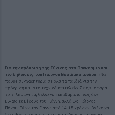
Για την πρόκριση της Εθνικής στο Παγκόσμιο και
τις δηλώσεις του Γιώργου Βασιλακόπουλου:
«Να
πούμε συγχαρητήρια σε όλα τα παιδιά για την
πρόκριση και στο τεχνικό επιτελείο. Σε ό,τι αφορά
το τηλεφώνημα, θέλω να ξεκαθαρίσω πως δεν
μιλάω εκ μέρους του Γιάννη, αλλά ως Γιώργος
Πάνου. Ξέρω τον Γιάννη από 14-15 χρόνων. Βγήκα να
ξεκαθαρίσω κάποια πράγματα. Άκουσα τρομερές