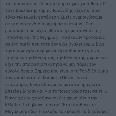
τις διαδικασίες. Πήρε μια παρατημένη υπόθεση. Ο
τότε βουλευτής κύριος Ιωαννίδης είχε πει πως
είναι τελειωμένη υπόθεση. Εμείς ανακοινώσαμε
στην ομοσπονδία πως είμαστε έτοιμοι. Στο
μεσοδιάστημα είχε έρθει και η ομοσπονδία της
Ισπανίας και της Νιγηρίας. Του έκαναν προτάσεις,
σε ένα παιδί που τότε δεν είχε βγάλει ευρώ. Είχε
την υπομονή να περιμένει τη διαδικασία για να
παίξει με την Εθνική του, την Εθνική της χώρας του.
Είχε την αποφασιστικότητα να μην πάρει τον
εύκολο δρόμο. Σήμερα που είναι στο Top 5 ξαφνικά
τον χειρίζονται οι Μπακς, ο Πάνου και οι
σπόνσορες. Είναι αδιανόητα αυτά τα πράγματα.
Επειδή μίλησαν και για το ποιος χρωστάει σε τι. Ο
Γιάννης όντως αισθάνεται ότι χρωστάει στην
Ελλάδα. Το δηλώνει παντού. Έτσι αισθάνεται.
Μεγάλωσε εδώ. Η Ελλάδα του έδωσε το δικαίωμα,