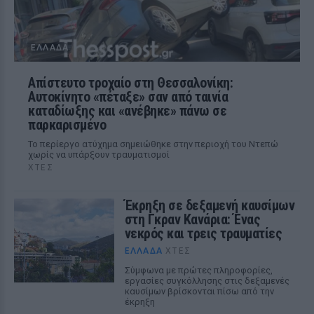
ΕΛΛΆΔΑ
Απίστευτο τροχαίο στη Θεσσαλονίκη:
Αυτοκίνητο «πέταξε» σαν από ταινία
καταδίωξης και «ανέβηκε» πάνω σε
παρκαρισμένο
Το περίεργο ατύχημα σημειώθηκε στην περιοχή του Ντεπώ
χωρίς να υπάρξουν τραυματισμοί
ΧΤΕΣ
Έκρηξη σε δεξαμενή καυσίμων
στη Γκραν Κανάρια: Ένας
νεκρός και τρεις τραυματίες
ΕΛΛΆΔΑ
ΧΤΕΣ
Σύμφωνα με πρώτες πληροφορίες,
εργασίες συγκόλλησης στις δεξαμενές
καυσίμων βρίσκονται πίσω από την
έκρηξη