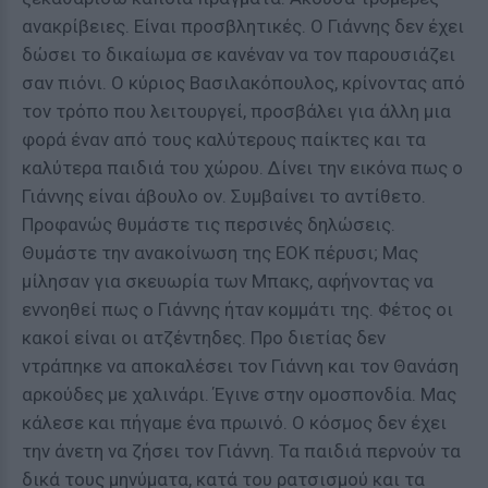
ανακρίβειες. Είναι προσβλητικές. Ο Γιάννης δεν έχει
δώσει το δικαίωμα σε κανέναν να τον παρουσιάζει
σαν πιόνι. Ο κύριος Βασιλακόπουλος, κρίνοντας από
τον τρόπο που λειτουργεί, προσβάλει για άλλη μια
φορά έναν από τους καλύτερους παίκτες και τα
καλύτερα παιδιά του χώρου. Δίνει την εικόνα πως ο
Γιάννης είναι άβουλο ον. Συμβαίνει το αντίθετο.
Προφανώς θυμάστε τις περσινές δηλώσεις.
Θυμάστε την ανακοίνωση της ΕΟΚ πέρυσι; Μας
μίλησαν για σκευωρία των Μπακς, αφήνοντας να
εννοηθεί πως ο Γιάννης ήταν κομμάτι της. Φέτος οι
κακοί είναι οι ατζέντηδες. Προ διετίας δεν
ντράπηκε να αποκαλέσει τον Γιάννη και τον Θανάση
αρκούδες με χαλινάρι. Έγινε στην ομοσπονδία. Μας
κάλεσε και πήγαμε ένα πρωινό. Ο κόσμος δεν έχει
την άνετη να ζήσει τον Γιάννη. Τα παιδιά περνούν τα
δικά τους μηνύματα, κατά του ρατσισμού και τα