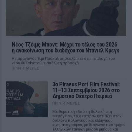
Νέος Τζέιμς Μποντ: Μέχρι το τέλος του 2026
η ανακοίνωση του διαδόχου του Ντάνιελ Κρεγκ
Η παραγωγός Έιμι Πάσκαλ αποκαλύπτει ότι η επιλογή του
νέου 007 γίνεται με απόλυτη προσοχή
ΠΡΙΝ 4 ΜΈΡΕΣ
3ο Piraeus Port Film Festival:
11–13 Σεπτεμβρίου 2026 στο
Δημοτικό Θέατρο Πειραιά
ΠΡΙΝ 4 ΜΈΡΕΣ
Με θεματική «Από τη Βαλτική στη
Μεσόγειο», το φεστιβάλ εστιάζει στον
διάλογο πολωνικού και ελληνικού
κινηματογράφου, με διαγωνιστικό τμήμα
ελληνικών ταινιών μικρού μήκους και