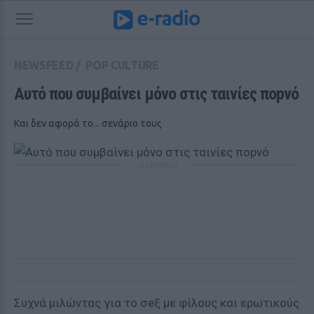
NEWSFEED
/
POP CULTURE
Αυτό που συμβαίνει μόνο στις ταινίες ποpνό
Και δεν αφορά το... σενάριο τους
ΔΙΑΦΗΜΙΣΗ
Συχνά μιλώντας για το σeξ με φίλους και ερωτικούς