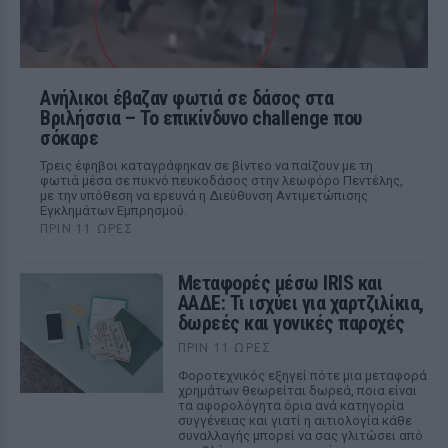
Ανήλικοι έβαζαν φωτιά σε δάσος στα
Βριλήσσια – Το επικίνδυνο challenge που
σόκαρε
Τρεις έφηβοι καταγράφηκαν σε βίντεο να παίζουν με τη
φωτιά μέσα σε πυκνό πευκοδάσος στην λεωφόρο Πεντέλης,
με την υπόθεση να ερευνά η Διεύθυνση Αντιμετώπισης
Εγκλημάτων Εμπρησμού.
ΠΡΙΝ 11 ΏΡΕΣ
Μεταφορές μέσω IRIS και
ΑΑΔΕ: Τι ισχύει για χαρτζιλίκια,
δωρεές και γονικές παροχές
ΠΡΙΝ 11 ΏΡΕΣ
Φοροτεχνικός εξηγεί πότε μια μεταφορά
χρημάτων θεωρείται δωρεά, ποια είναι
τα αφορολόγητα όρια ανά κατηγορία
συγγένειας και γιατί η αιτιολογία κάθε
συναλλαγής μπορεί να σας γλιτώσει από