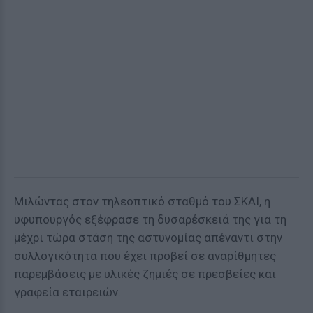
Μιλώντας στον τηλεοπτικό σταθμό του ΣΚΑΪ, η
υφυπουργός εξέφρασε τη δυσαρέσκειά της για τη
μέχρι τώρα στάση της αστυνομίας απέναντι στην
συλλογικότητα που έχει προβεί σε αναρίθμητες
παρεμβάσεις με υλικές ζημιές σε πρεσβείες και
γραφεία εταιρειών.