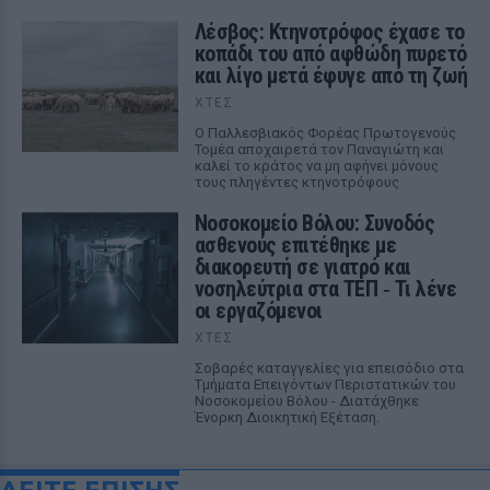
Λέσβος: Κτηνοτρόφος έχασε το
κοπάδι του από αφθώδη πυρετό
και λίγο μετά έφυγε από τη ζωή
ΧΤΕΣ
Ο Παλλεσβιακός Φορέας Πρωτογενούς
Τομέα αποχαιρετά τον Παναγιώτη και
καλεί το κράτος να μη αφήνει μόνους
τους πληγέντες κτηνοτρόφους
Νοσοκομείο Βόλου: Συνοδός
ασθενούς επιτέθηκε με
διακορευτή σε γιατρό και
νοσηλεύτρια στα ΤΕΠ ‑ Τι λένε
οι εργαζόμενοι
ΧΤΕΣ
Σοβαρές καταγγελίες για επεισόδιο στα
Τμήματα Επειγόντων Περιστατικών του
Νοσοκομείου Βόλου - Διατάχθηκε
Ένορκη Διοικητική Εξέταση.