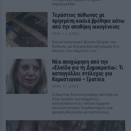
παραγγελθεί.
Τεράστιος πύθωνας με
πρησμένη κοιλιά βρέθηκε κάτω
από την αποθήκη οικογένειας
ΠΡΙΝ 11 ΏΡΕΣ
Ένα εντυπωσιακό βίντεο δείχνει τον
πύθωνα, με ένα μεγάλο εξόγκωμα στο
κέντρο του σώματός του
Νέα αποχώρηση από την
«Ελπίδα για τη Δημοκρατία»: Τι
καταγγέλλει στέλεχος για
Καρυστιανού – Γρατσία
ΠΡΙΝ 11 ΏΡΕΣ
Ο Κώστας Ντουντουλάκης επιτίθεται
στην ηγεσία του κόμματος,
καταγγέλλοντας «απολυταρχικό
προσωποπαγές διευθυντήριο» και
άρνηση θέσπισης καταστατικού.