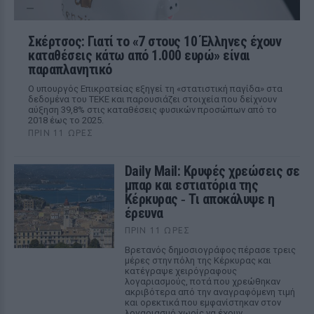
Σκέρτσος: Γιατί το «7 στους 10 Έλληνες έχουν
καταθέσεις κάτω από 1.000 ευρώ» είναι
παραπλανητικό
Ο υπουργός Επικρατείας εξηγεί τη «στατιστική παγίδα» στα
δεδομένα του ΤΕΚΕ και παρουσιάζει στοιχεία που δείχνουν
αύξηση 39,8% στις καταθέσεις φυσικών προσώπων από το
2018 έως το 2025.
ΠΡΙΝ 11 ΏΡΕΣ
Daily Mail: Κρυφές χρεώσεις σε
μπαρ και εστιατόρια της
Κέρκυρας ‑ Τι αποκάλυψε η
έρευνα
ΠΡΙΝ 11 ΏΡΕΣ
Βρετανός δημοσιογράφος πέρασε τρεις
μέρες στην πόλη της Κέρκυρας και
κατέγραψε χειρόγραφους
λογαριασμούς, ποτά που χρεώθηκαν
ακριβότερα από την αναγραφόμενη τιμή
και ορεκτικά που εμφανίστηκαν στον
λογαριασμό χωρίς να έχουν