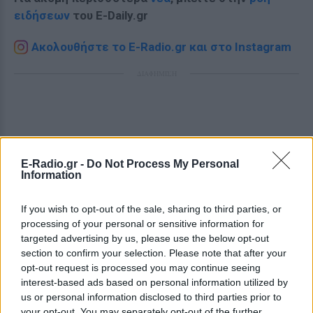
ειδήσεων
του E-Daily.gr
Ακολουθήστε το E-Radio.gr και στο Instagram
ΔΙΑΦΗΜΙΣΗ
E-Radio.gr -
Do Not Process My Personal
Information
If you wish to opt-out of the sale, sharing to third parties, or
processing of your personal or sensitive information for
targeted advertising by us, please use the below opt-out
section to confirm your selection. Please note that after your
opt-out request is processed you may continue seeing
interest-based ads based on personal information utilized by
us or personal information disclosed to third parties prior to
your opt-out. You may separately opt-out of the further