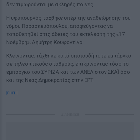
δεν τιμωρούνται με σκληρές ποινές.
Η υφυπουργός τάχθηκε υπέρ της αναθεώρησης του
νόμου Παρασκευόπουλου, αποφεύγοντας να
τοποθετηθεί στις άδειες του εκτελεστή της «17
Νοέμβρη», Δημήτρη Κουφοντίνα.
Κλείνοντας, τάχθηκε κατά οποιουδήποτε εμπάργκο
σε τηλεοπτικούς σταθμούς, επικρίνοντας τόσο το
εμπάργκο του ΣΥΡΙΖΑ και των ΑΝΕΛ στον ΣΚΑΪ όσο
και της Νέας Δημοκρατίας στην ΕΡΤ.
[ΠΗΓΗ]
ΔΙΑΦΗΜΙΣΗ