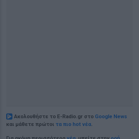
Ακολουθήστε το E-Radio.gr στο
Google News
και μάθετε πρώτοι
τα πιο hot νέα
.
Για ακόμη περισσότερα
νέα
, μπείτε στην
ροή