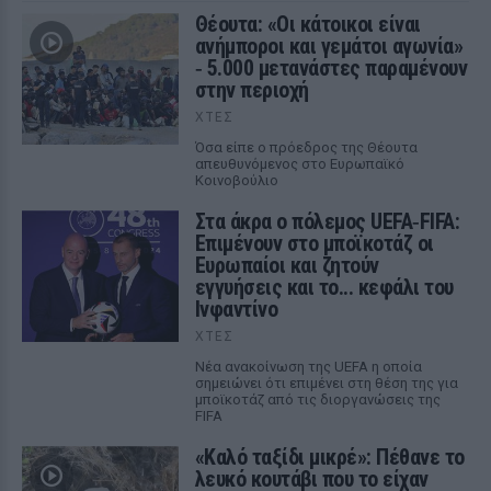
Θέουτα: «Οι κάτοικοι είναι
ανήμποροι και γεμάτοι αγωνία»
‑ 5.000 μετανάστες παραμένουν
στην περιοχή
ΧΤΕΣ
Όσα είπε ο πρόεδρος της Θέουτα
απευθυνόμενος στο Ευρωπαϊκό
Κοινοβούλιο
Στα άκρα ο πόλεμος UEFA‑FIFA:
Επιμένουν στο μποϊκοτάζ οι
Ευρωπαίοι και ζητούν
εγγυήσεις και το... κεφάλι του
Ινφαντίνο
ΧΤΕΣ
Νέα ανακοίνωση της UEFA η οποία
σημειώνει ότι επιμένει στη θέση της για
μποϊκοτάζ από τις διοργανώσεις της
FIFA
«Καλό ταξίδι μικρέ»: Πέθανε το
λευκό κουτάβι που το είχαν