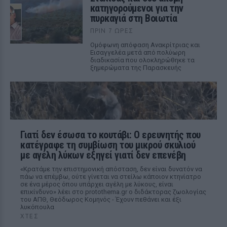
κατηγορούμενοι για την
πυρκαγιά στη Βοιωτία
ΠΡΙΝ 7 ΏΡΕΣ
Ομόφωνη απόφαση Ανακρίτριας και
Εισαγγελέα μετά από πολύωρη
διαδικασία που ολοκληρώθηκε τα
ξημερώματα της Παρασκευής
Γιατί δεν έσωσα το κουτάβι: Ο ερευνητής που
κατέγραφε τη συμβίωση του μικρού σκυλιού
με αγέλη λύκων εξηγεί γιατί δεν επενέβη
«Κρατάμε την επιστημονική απόσταση, δεν είναι δυνατόν να
πάω να επέμβω, ούτε γίνεται να στείλω κάποιον κτηνίατρο
σε ένα μέρος όπου υπάρχει αγέλη με λύκους, είναι
επικίνδυνο» λέει στο protothema.gr ο διδάκτορας ζωολογίας
του ΑΠΘ, Θεόδωρος Κομηνός - Έχουν πεθάνει και έξι
λυκόπουλα
ΧΤΕΣ