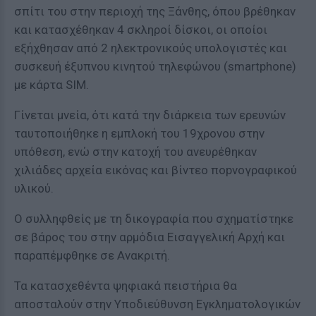
σπίτι του στην περιοχή της Ξάνθης, όπου βρέθηκαν
και κατασχέθηκαν 4 σκληροί δίσκοι, οι οποίοι
εξήχθησαν από 2 ηλεκτρονικούς υπολογιστές και
συσκευή έξυπνου κινητού τηλεφώνου (smartphone)
με κάρτα SIM.
Γίνεται μνεία, ότι κατά την διάρκεια των ερευνών
ταυτοποιήθηκε η εμπλοκή του 19χρονου στην
υπόθεση, ενώ στην κατοχή του ανευρέθηκαν
χιλιάδες αρχεία εικόνας και βίντεο ποpνογραφικού
υλικού.
Ο συλληφθείς με τη δικογραφία που σχηματίστηκε
σε βάρος του στην αρμόδια Εισαγγελική Αρχή και
παραπέμφθηκε σε Ανακριτή.
Τα κατασχεθέντα ψηφιακά πειστήρια θα
αποσταλούν στην Υποδιεύθυνση Εγκληματολογικών