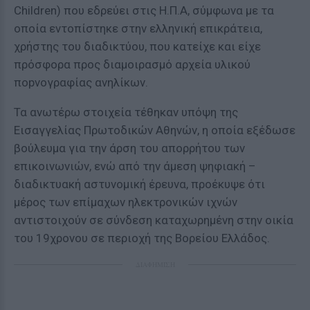
Children) που εδρεύει στις Η.Π.Α, σύμφωνα με τα
οποία εντοπίστηκε στην ελληνική επικράτεια,
χρήστης του διαδικτύου, που κατείχε και είχε
πρόσφορα προς διαμοιρασμό αρχεία υλικού
ποpνογραφίας ανηλίκων.
Τα ανωτέρω στοιχεία τέθηκαν υπόψη της
Εισαγγελίας Πρωτοδικών Αθηνών, η οποία εξέδωσε
βούλευμα για την άρση του απορρήτου των
επικοινωνιών, ενώ από την άμεση ψηφιακή –
διαδικτυακή αστυνομική έρευνα, προέκυψε ότι
μέρος των επίμαχων ηλεκτρονικών ιχνών
αντιστοιχούν σε σύνδεση καταχωρημένη στην οικία
του 19χρονου σε περιοχή της Βορείου Ελλάδος.
ΔΙΑΦΗΜΙΣΗ