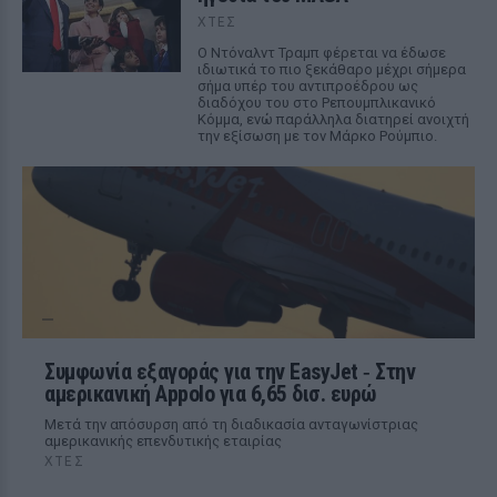
ΧΤΕΣ
Ο Ντόναλντ Τραμπ φέρεται να έδωσε
ιδιωτικά το πιο ξεκάθαρο μέχρι σήμερα
σήμα υπέρ του αντιπροέδρου ως
διαδόχου του στο Ρεπουμπλικανικό
Κόμμα, ενώ παράλληλα διατηρεί ανοιχτή
την εξίσωση με τον Μάρκο Ρούμπιο.
Συμφωνία εξαγοράς για την EasyJet ‑ Στην
αμερικανική Appolo για 6,65 δισ. ευρώ
Μετά την απόσυρση από τη διαδικασία ανταγωνίστριας
αμερικανικής επενδυτικής εταιρίας
ΧΤΕΣ