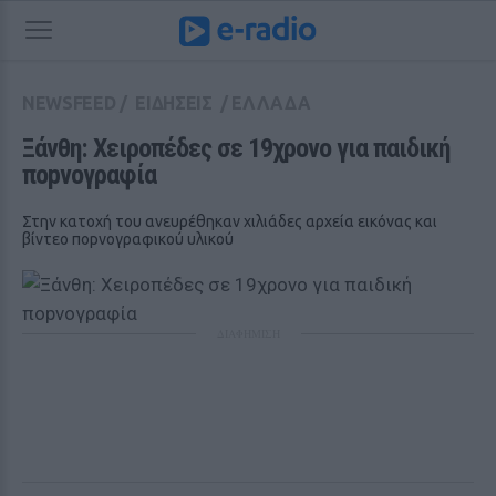
NEWSFEED
/
ΕΙΔΗΣΕΙΣ
/
ΕΛΛΑΔΑ
Ξάνθη: Χειροπέδες σε 19χρονο για παιδική 
ποpνογραφία
Στην κατοχή του ανευρέθηκαν χιλιάδες αρχεία εικόνας και
βίντεο ποpνογραφικού υλικού
ΔΙΑΦΗΜΙΣΗ