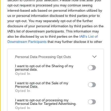
section to confirm your selection. Please note that after your
opt-out request is processed you may continue seeing
interest-based ads based on personal information utilized by
us or personal information disclosed to third parties prior to
your opt-out. You may separately opt-out of the further
disclosure of your personal information by third parties on the
IAB’s list of downstream participants. This information may
also be disclosed by us to third parties on the
IAB’s List of
Downstream Participants
that may further disclose it to other
third parties.
Personal Data Processing Opt Outs
I want to opt-out of the Sharing of my
personal data.
Opted In
I want to opt-out of the Sale of my
Personal Data.
ΔΕΙΤΕ ΕΠΙΣΗΣ
Opted In
I want to opt-out of processing my
ΣΤΗΝ ΙΔΙΑ ΚΑΤΗΓΟΡΙΑ
Personal Data for Targeted Advertising.
Opted In