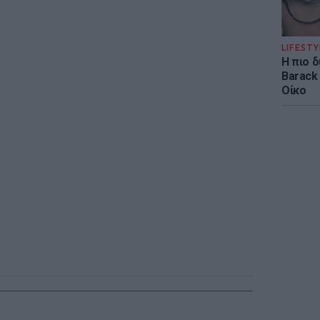
LIFESTY
Η πιο 
Barack
Οίκο