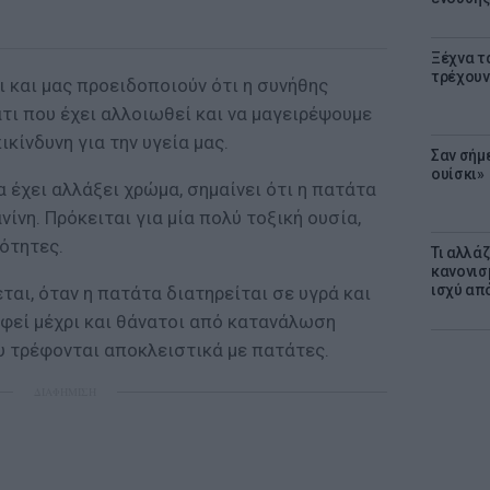
Ξέχνα τ
τρέχουν
 και μας προειδοποιούν ότι η συνήθης
τι που έχει αλλοιωθεί και να μαγειρέψουμε
ικίνδυνη για την υγεία μας.
Σαν σήμ
ουίσκι»
 έχει αλλάξει χρώμα, σημαίνει ότι η πατάτα
νίνη. Πρόκειται για μία πολύ τοξική ουσία,
ότητες.
Τι αλλά
κανονισ
ισχύ απ
ται, όταν η πατάτα διατηρείται σε υγρά και
αφεί μέχρι και θάνατοι από κατανάλωση
υ τρέφονται αποκλειστικά με πατάτες.
ΔΙΑΦΗΜΙΣΗ