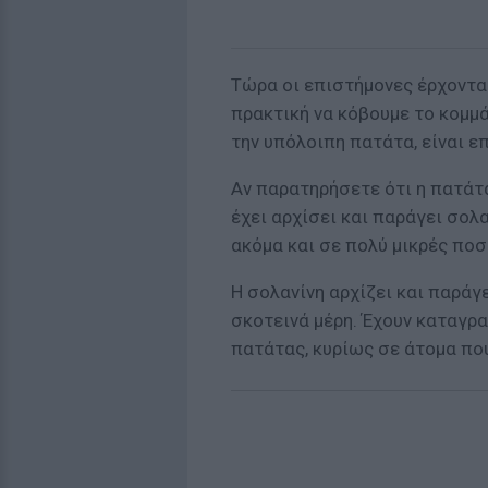
Τώρα οι επιστήμονες έρχονται
πρακτική να κόβουμε το κομμά
την υπόλοιπη πατάτα, είναι επ
Αν παρατηρήσετε ότι η πατάτα
έχει αρχίσει και παράγει σολα
ακόμα και σε πολύ μικρές ποσ
Η σολανίνη αρχίζει και παράγε
σκοτεινά μέρη. Έχουν καταγρ
πατάτας, κυρίως σε άτομα πο