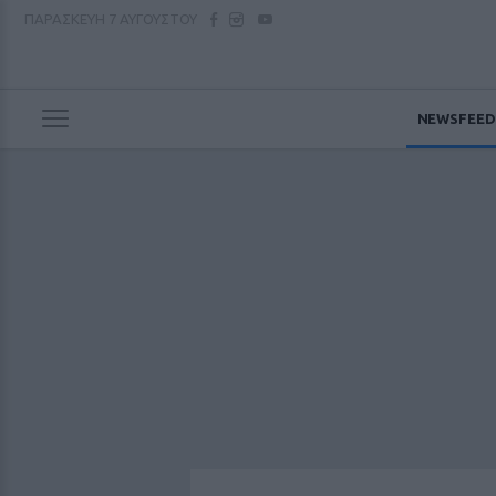
ΠΑΡΑΣΚΕΥΗ
7 ΑΥΓΟΥΣΤΟΥ
NEWSFEED