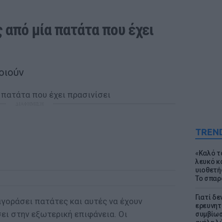
 από μία πατάτα που έχει 
οιούν
ΔΙΑΦΗΜΙΣΗ
TREN
«Καλό τα
λευκό κ
υιοθετή
Το σπαρ
Γιατί δε
 αγοράσει πατάτες και αυτές να έχουν
ερευνητ
ει στην εξωτερική επιφάνεια. Οι
συμβίωσ