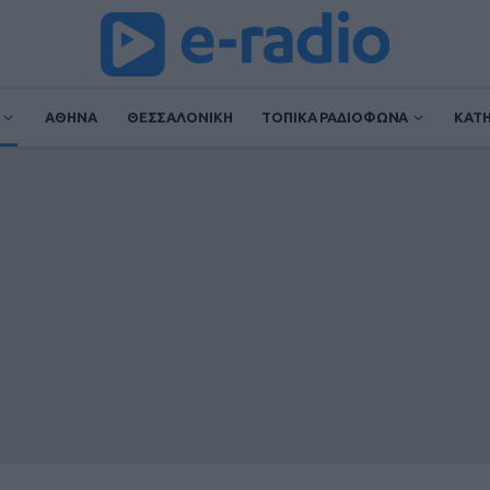
ΑΘΗΝΑ
ΘΕΣΣΑΛΟΝΙΚΗ
ΤΟΠΙΚΑ ΡΑΔΙΟΦΩΝΑ
ΚΑΤ