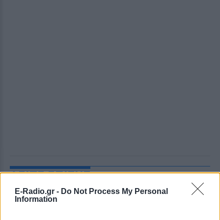
ΔΕΙΤΕ ΕΠΙΣΗΣ
E-Radio.gr -
Do Not Process My Personal
Information
ΣΤΗΝ ΙΔΙΑ ΚΑΤΗΓΟΡΙΑ