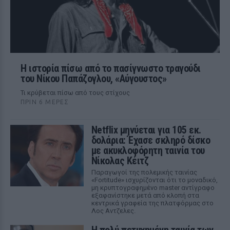
Η ιστορία πίσω από το πασίγνωστο τραγούδι
του Νίκου Παπάζογλου, «Αύγουστος»
Τι κρύβεται πίσω από τους στίχους
ΠΡΙΝ 6 ΜΈΡΕΣ
Netflix μηνύεται για 105 εκ.
δολάρια: Έχασε σκληρό δίσκο
με ακυκλοφόρητη ταινία του
Νίκολας Κέιτζ
Παραγωγοί της πολεμικής ταινίας
«Fortitude» ισχυρίζονται ότι το μοναδικό,
μη κρυπτογραφημένο master αντίγραφο
εξαφανίστηκε μετά από κλοπή στα
κεντρικά γραφεία της πλατφόρμας στο
Λος Αντζελες.