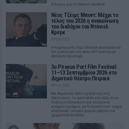
Ο λόγος για το Demon Cavefish
Νέος Τζέιμς Μποντ: Μέχρι το
τέλος του 2026 η ανακοίνωση
του διαδόχου του Ντάνιελ
Κρεγκ
ΠΡΟΧΤΈΣ
Η παραγωγός Έιμι Πάσκαλ αποκαλύπτει
ότι η επιλογή του νέου 007 γίνεται με
απόλυτη προσοχή
3ο Piraeus Port Film Festival:
11–13 Σεπτεμβρίου 2026 στο
Δημοτικό Θέατρο Πειραιά
ΠΡΟΧΤΈΣ
Με θεματική «Από τη Βαλτική στη
Μεσόγειο», το φεστιβάλ εστιάζει στον
διάλογο πολωνικού και ελληνικού
κινηματογράφου, με διαγωνιστικό τμήμα
ελληνικών ταινιών μικρού μήκους και
χρηματικά έπαθλα.