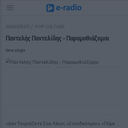
NEWSFEED
/
POP CULTURE
Παντελής Παντελίδης ‑ Παραμυθιάζομαι 
New single
ΔΙΑΦΗΜΙΣΗ
«Δεν Ταιριάζετε Σου Λέω», «Συνοδεύομαι», «Πάμε