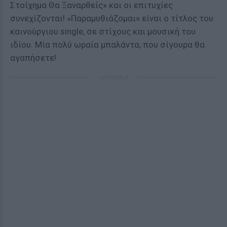
Στοίχημα Θα Ξαναρθείς» και οι επιτυχίες
συνεχίζονται! «Παραμυθιάζομαι» είναι ο τίτλος του
καινούργιου single, σε στίχους και μουσική του
ιδίου. Μία πολύ ωραία μπαλάντα, που σίγουρα θα
αγαπήσετε!
ΔΙΑΦΗΜΙΣΗ