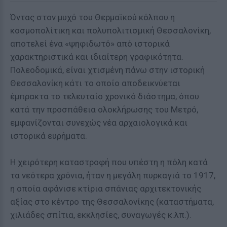
Όντας στον μυχό του Θερμαϊκού κόλπου η
κοσμοπολίτικη και πολυπολιτισμική Θεσσαλονίκη,
αποτελεί ένα «ψηφιδωτό» από ιστορικά
χαρακτηριστικά και ιδιαίτερη γραφικότητα.
Πολεοδομικά, είναι χτισμένη πάνω στην ιστορική
Θεσσαλονίκη κάτι το οποίο αποδεικνύεται
έμπρακτα το τελευταίο χρονικό διάστημα, όπου
κατά την προσπάθεια ολοκλήρωσης του Μετρό,
εμφανίζονται συνεχώς νέα αρχαιολογικά και
ιστορικά ευρήματα.
Η χειρότερη καταστροφή που υπέστη η πόλη κατά
τα νεότερα χρόνια, ήταν η μεγάλη πυρκαγιά το 1917,
η οποία αφάνισε κτίρια σπάνιας αρχιτεκτονικής
αξίας στο κέντρο της Θεσσαλονίκης (καταστήματα,
χιλιάδες σπίτια, εκκλησίες, συναγωγές κ.λπ.).