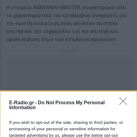
Η εταιρεία ANAKANISI-MASTER, συγκεντρώνει όλα
τα χαρακτηριστικά του κατάλληλου συνεργάτη για
την σωστή ανακαίνιση ενός ακινήτου τα οποία
αποτελούν την «σφραγίδα» για την επιτυχή και
ομαλή έκβαση όλων των επιμέρους εργασιών!
ΔΙΑΦΗΜΙΣΗ
E-Radio.gr -
Do Not Process My Personal
Information
If you wish to opt-out of the sale, sharing to third parties, or
processing of your personal or sensitive information for
targeted advertising by us, please use the below opt-out