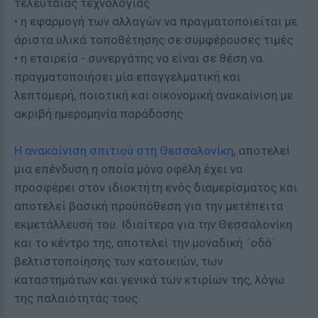
τελευταίας τεχνολογίας
• η εφαρμογή των αλλαγών να πραγματοποιείται με
άριστα υλικά τοποθέτησης σε συμφέρουσες τιμές
• η εταιρεία - συνεργάτης να είναι σε θέση να
πραγματοποιήσει μία επαγγελματική και
λεπτομερή, ποιοτική και οικονομική ανακαίνιση με
ακριβή ημερομηνία παράδοσης
Η ανακαίνιση σπιτιού στη Θεσσαλονίκη
, αποτελεί
μια επένδυση η οποία μόνο οφέλη έχει να
προσφέρει στον ιδιοκτήτη ενός διαμερίσματος και
αποτελεί βασική προϋπόθεση για την μετέπειτα
εκμετάλλευσή του. Ιδιαίτερα για την Θεσσαλονίκη
και το κέντρο της, αποτελεί την μοναδική ¨οδό¨
βελτιστοποίησης των κατοικιών, των
καταστημάτων και γενικά των κτιρίων της, λόγω
της παλαιότητάς τους.