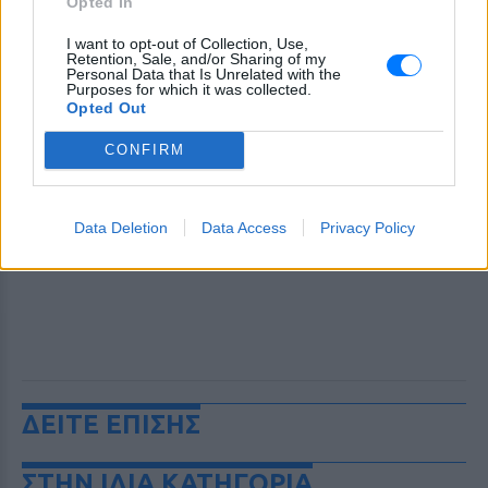
Opted In
I want to opt-out of Collection, Use,
Retention, Sale, and/or Sharing of my
Personal Data that Is Unrelated with the
Purposes for which it was collected.
Opted Out
CONFIRM
Data Deletion
Data Access
Privacy Policy
ΔΕΙΤΕ ΕΠΙΣΗΣ
ΣΤΗΝ ΙΔΙΑ ΚΑΤΗΓΟΡΙΑ