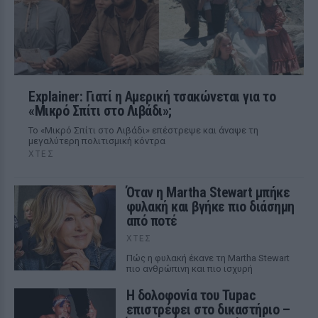
Explainer: Γιατί η Αμερική τσακώνεται για το
«Μικρό Σπίτι στο Λιβάδι»;
Το «Μικρό Σπίτι στο Λιβάδι» επέστρεψε και άναψε τη
μεγαλύτερη πολιτισμική κόντρα
ΧΤΕΣ
Όταν η Martha Stewart μπήκε
φυλακή και βγήκε πιο διάσημη
από ποτέ
ΧΤΕΣ
Πώς η φυλακή έκανε τη Martha Stewart
πιο ανθρώπινη και πιο ισχυρή
Η δολοφονία του Tupac
επιστρέφει στο δικαστήριο –