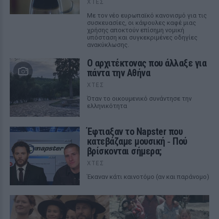
ΧΤΕΣ
Με τον νέο ευρωπαϊκό κανονισμό για τις
συσκευασίες, οι κάψουλες καφέ μιας
χρήσης αποκτούν επίσημη νομική
υπόσταση και συγκεκριμένες οδηγίες
ανακύκλωσης.
Ο αρχιτέκτονας που άλλαξε για
πάντα την Αθήνα
ΧΤΕΣ
Όταν το οικουμενικό συνάντησε την
ελληνικότητα
Έφτιαξαν το Napster που
κατεβάζαμε μουσική ‑ Πού
βρίσκονται σήμερα;
ΧΤΕΣ
Έκαναν κάτι καινοτόμο (αν και παράνομο)