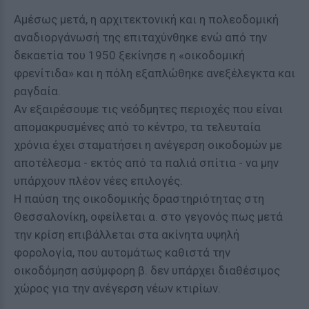
Αμέσως μετά, η αρχιτεκτονική και η πολεοδομική
αναδιοργάνωσή της επιταχύνθηκε ενώ από την
δεκαετία του 1950 ξεκίνησε η «οικοδομική
φρενίτιδα» και η πόλη εξαπλώθηκε ανεξέλεγκτα και
ραγδαία.
Αν εξαιρέσουμε τις νεόδμητες περιοχές που είναι
απομακρυσμένες από το κέντρο, τα τελευταία
χρόνια έχει σταματήσει η ανέγερση οικοδομών με
αποτέλεσμα - εκτός από τα παλιά σπίτια - να μην
υπάρχουν πλέον νέες επιλογές.
Η παύση της οικοδομικής δραστηριότητας στη
Θεσσαλονίκη, οφείλεται α. στο γεγονός πως μετά
την κρίση επιβάλλεται στα ακίνητα υψηλή
φορολογία, που αυτομάτως καθιστά την
οικοδόμηση ασύμφορη β. δεν υπάρχει διαθέσιμος
χώρος για την ανέγερση νέων κτιρίων.