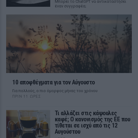
Mπορεί το ChatGPT να αντικαταστήσει
έναν συγγραφέα;
10 αποφθέγματα για τον Αύγουστο
Για πολλούς, ο πιο όμορφος μήνας του χρόνου
ΠΡΙΝ 11 ΏΡΕΣ
Τι αλλάζει στις κάψουλες
καφέ; Ο κανονισμός της ΕΕ που
τίθεται σε ισχύ από τις 12
Αυγούστου