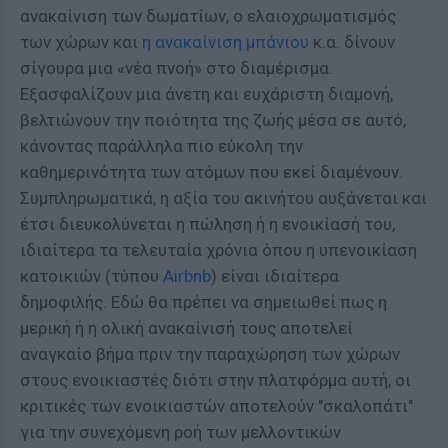
ανακαίνιση των δωματίων, ο ελαιοχρωματισμός
των χώρων και
η ανακαίνιση μπάνιου
κ.α. δίνουν
σίγουρα μια «νέα πνοή» στο διαμέρισμα.
Εξασφαλίζουν μια άνετη και ευχάριστη διαμονή,
βελτιώνουν την ποιότητα της ζωής μέσα σε αυτό,
κάνοντας παράλληλα πιο εύκολη την
καθημερινότητα των ατόμων που εκεί διαμένουν.
Συμπληρωματικά, η αξία του ακινήτου αυξάνεται και
έτσι διευκολύνεται η πώληση ή η ενοικίασή του,
ιδιαίτερα τα τελευταία χρόνια όπου η υπενοικίαση
κατοικιών (τύπου
Airbnb
) είναι ιδιαίτερα
δημοφιλής. Εδώ θα πρέπει να σημειωθεί πως η
μερική ή η ολική ανακαίνισή τους αποτελεί
αναγκαίο βήμα πριν την παραχώρηση των χώρων
στους ενοικιαστές διότι στην πλατφόρμα αυτή, οι
κριτικές των ενοικιαστών αποτελούν "σκαλοπάτι"
για την συνεχόμενη ροή των μελλοντικών