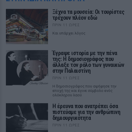
Ξέχνα τα μουσεία: Οι τουρίστες
τρέχουν πλέον εδώ
ΠΡΙΝ 11 ΏΡΕΣ
Και υπάρχει λόγος
Έγραψε ιστορία με την πένα
της: Η δημοσιογράφος που
άλλαξε τον ρόλο των γυναικών
στην Παλαιστίνη
ΠΡΙΝ 11 ΏΡΕΣ
Η δημοσιογράφος που αψήφησε την
εποχή της και έγινε σύμβολο ενός
ολόκληρου λαού
Η έρευνα που ανατρέπει όσα
πιστεύαμε για την ανθρώπινη
δημιουργικότητα
ΠΡΙΝ 11 ΏΡΕΣ