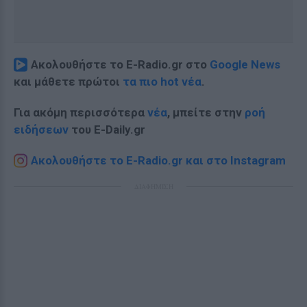
Ακολουθήστε το E-Radio.gr στο
Google News
και μάθετε πρώτοι
τα πιο hot νέα
.
Για ακόμη περισσότερα
νέα
, μπείτε στην
ροή
ειδήσεων
του E-Daily.gr
Ακολουθήστε το E-Radio.gr και στο Instagram
ΔΙΑΦΗΜΙΣΗ