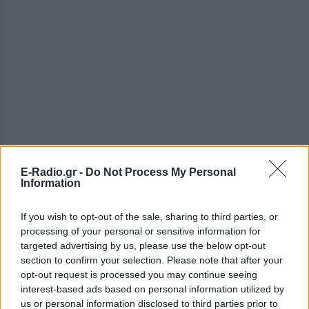
E-Radio.gr -
Do Not Process My Personal
ΔΕΙΤΕ ΕΠΙΣΗΣ
Information
ΣΤΗΝ ΙΔΙΑ ΚΑΤΗΓΟΡΙΑ
If you wish to opt-out of the sale, sharing to third parties, or
processing of your personal or sensitive information for
Απόψε τα δοκιμαστικά
targeted advertising by us, please use the below opt-out
δρομολόγια για την επέκταση
section to confirm your selection. Please note that after your
του Μετρό Θεσσαλονίκης προς
opt-out request is processed you may continue seeing
Καλαμαριά ‑ Τι προβλέπεται για
interest-based ads based on personal information utilized by
εισιτήρια
us or personal information disclosed to third parties prior to