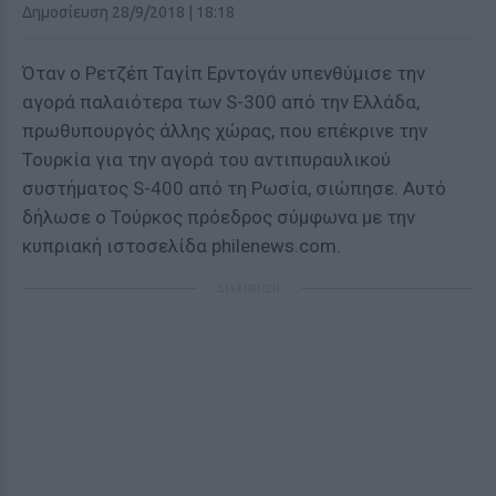
Δημοσίευση 28/9/2018 | 18:18
Όταν ο Ρετζέπ Ταγίπ Ερντογάν υπενθύμισε την
αγορά παλαιότερα των S-300 από την Ελλάδα,
πρωθυπουργός άλλης χώρας, που επέκρινε την
Τουρκία για την αγορά του αντιπυραυλικού
συστήματος S-400 από τη Ρωσία, σιώπησε. Αυτό
δήλωσε ο Τούρκος πρόεδρος σύμφωνα με την
κυπριακή ιστοσελίδα philenews.com.
ΔΙΑΦΗΜΙΣΗ