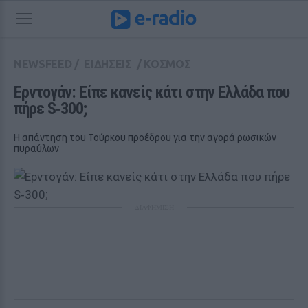
NEWSFEED
/
ΕΙΔΗΣΕΙΣ
/
ΚΟΣΜΟΣ
Ερντογάν: Είπε κανείς κάτι στην Ελλάδα που 
πήρε S‑300;
Η απάντηση του Τούρκου προέδρου για την αγορά ρωσικών
πυραύλων
ΔΙΑΦΗΜΙΣΗ