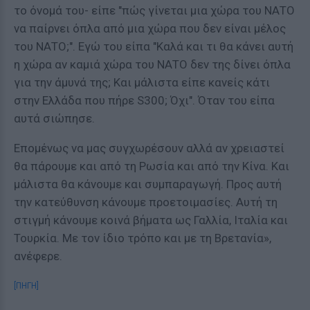
το όνομά του- είπε "πώς γίνεται μια χώρα του ΝΑΤΟ
να παίρνει όπλα από μια χώρα που δεν είναι μέλος
του ΝΑΤΟ;". Εγώ του είπα "Καλά και τι θα κάνει αυτή
η χώρα αν καμιά χώρα του ΝΑΤΟ δεν της δίνει όπλα
για την άμυνά της; Και μάλιστα είπε κανείς κάτι
στην Ελλάδα που πήρε S300; Όχι". Όταν του είπα
αυτά σιώπησε.
Επομένως να μας συγχωρέσουν αλλά αν χρειαστεί
θα πάρουμε και από τη Ρωσία και από την Κίνα. Και
μάλιστα θα κάνουμε και συμπαραγωγή. Προς αυτή
την κατεύθυνση κάνουμε προετοιμασίες. Αυτή τη
στιγμή κάνουμε κοινά βήματα ως Γαλλία, Ιταλία και
Τουρκία. Με τον ίδιο τρόπο και με τη Βρετανία»,
ανέφερε.
[ΠΗΓΗ]