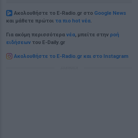
Ακολουθήστε το E-Radio.gr στο
Google News
και μάθετε πρώτοι
τα πιο hot νέα
.
Για ακόμη περισσότερα
νέα
, μπείτε στην
ροή
ειδήσεων
του E-Daily.gr
Ακολουθήστε το E-Radio.gr και στο Instagram
ΔΙΑΦΗΜΙΣΗ