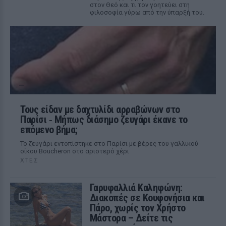
στον Θεό και τι τον γοητεύει στη
φιλοσοφία γύρω από την ύπαρξή του.
Τους είδαν με δαχτυλίδι αρραβώνων στο
Παρίσι ‑ Μήπως διάσημο ζευγάρι έκανε το
επόμενο βήμα;
Το ζευγάρι εντοπίστηκε στο Παρίσι με βέρες του γαλλικού
οίκου Boucheron στο αριστερό χέρι
ΧΤΕΣ
Γαρυφαλλιά Καληφώνη:
Διακοπές σε Κουφονήσια και
Πάρο, χωρίς τον Χρήστο
Μάστορα – Δείτε τις