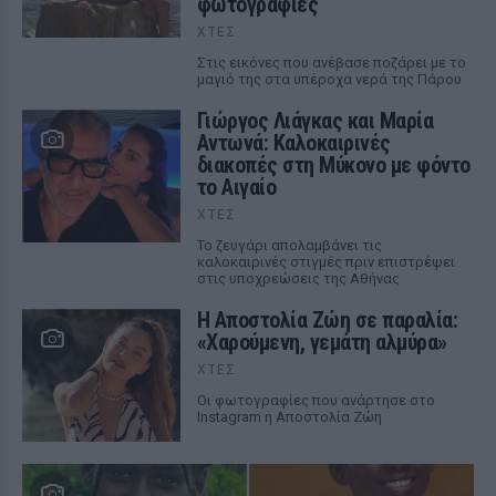
φωτογραφίες
ΧΤΕΣ
Στις εικόνες που ανέβασε ποζάρει με το
μαγιό της στα υπέροχα νερά της Πάρου
Γιώργος Λιάγκας και Μαρία
Αντωνά: Καλοκαιρινές
διακοπές στη Μύκονο με φόντο
το Αιγαίο
ΧΤΕΣ
Το ζευγάρι απολαμβάνει τις
καλοκαιρινές στιγμές πριν επιστρέψει
στις υποχρεώσεις της Αθήνας
Η Αποστολία Ζώη σε παραλία:
«Χαρούμενη, γεμάτη αλμύρα»
ΧΤΕΣ
Οι φωτογραφίες που ανάρτησε στο
Instagram η Αποστολία Ζώη