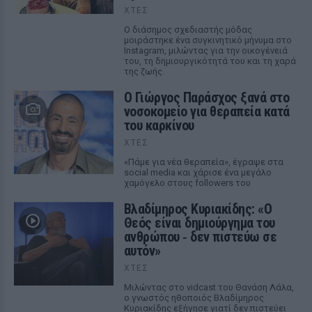
ΧΤΕΣ
Ο διάσημος σχεδιαστής μόδας
μοιράστηκε ένα συγκινητικό μήνυμα στο
Instagram, μιλώντας για την οικογένειά
του, τη δημιουργικότητά του και τη χαρά
της ζωής.
O Γιώργος Παράσχος ξανά στο
νοσοκομείο για θεραπεία κατά
του καρκίνου
ΧΤΕΣ
«Πάμε για νέα θεραπεία», έγραψε στα
social media και χάρισε ένα μεγάλο
χαμόγελο στους followers του
Βλαδίμηρος Κυριακίδης: «Ο
Θεός είναι δημιούργημα του
ανθρώπου ‑ δεν πιστεύω σε
αυτόν»
ΧΤΕΣ
Μιλώντας στο vidcast του Θανάση Λάλα,
ο γνωστός ηθοποιός Βλαδίμηρος
Κυριακίδης εξήγησε γιατί δεν πιστεύει