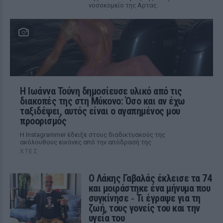
νοσοκομείο της Αρτας.
Η Ιωάννα Τούνη δημοσίευσε υλικό από τις
διακοπές της στη Μύκονο: Όσο και αν έχω
ταξιδέψει, αυτός είναι ο αγαπημένος μου
προορισμός
Η Instagrammer έδειξε στους διαδικτυακούς της
ακόλουθους εικόνες από την απόδρασή της
ΧΤΕΣ
Ο Λάκης Γαβαλάς έκλεισε τα 74
και μοιράστηκε ένα μήνυμα που
συγκίνησε ‑ Τι έγραψε για τη
ζωή, τους γονείς του και την
υγεία του