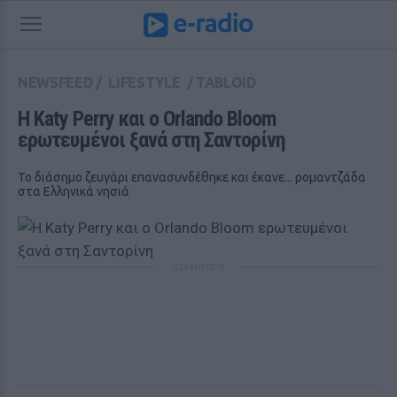
NEWSFEED
/
LIFESTYLE
/
TABLOID
Η Katy Perry και ο Orlando Bloom 
ερωτευμένοι ξανά στη Σαντορίνη
Το διάσημο ζευγάρι επανασυνδέθηκε και έκανε... ρομαντζάδα
στα Ελληνικά νησιά
ΔΙΑΦΗΜΙΣΗ