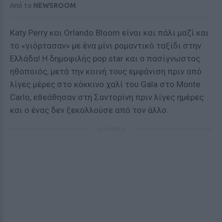
Από το
NEWSROOM
Katy Perry και Orlando Bloom είναι και πάλι μαζί και
το «γιόρτασαν» με ένα μίνι ρομαντικό ταξίδι στην
Ελλάδα! Η δημοφιλής pop star και ο πασίγνωστος
ηθοποιός, μετά την κοινή τους εμφάνιση πριν από
λίγες μέρες στο κόκκινο χαλί του Gala στο Monte
Carlo, εθεάθησαν στη Σαντορίνη πριν λίγες ημέρες
και ο ένας δεν ξεκολλούσε από τον άλλο.
ΔΙΑΦΗΜΙΣΗ