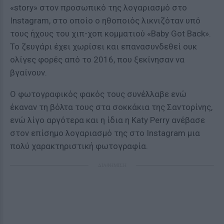
«story» στον προσωπικό της λογαριασμό στο
Instagram, στο οποίο ο ηθοποιός λικνιζόταν υπό
τους ήχους του χιπ-χοπ κομματιού «Baby Got Back».
Το ζευγάρι έχει χωρίσει και επανασυνδεθεί ουκ
ολίγες φορές από το 2016, που ξεκίνησαν να
βγαίνουν.
Ο φωτογραφικός φακός τους συνέλλαβε ενώ
έκαναν τη βόλτα τους στα σοκκάκια της Σαντορίνης,
ενώ λίγο αργότερα και η ίδια η Katy Perry ανέβασε
στον επίσημο λογαριασμό της στο Instagram μια
πολύ χαρακτηριστική φωτογραφία.
ΔΙΑΦΗΜΙΣΗ