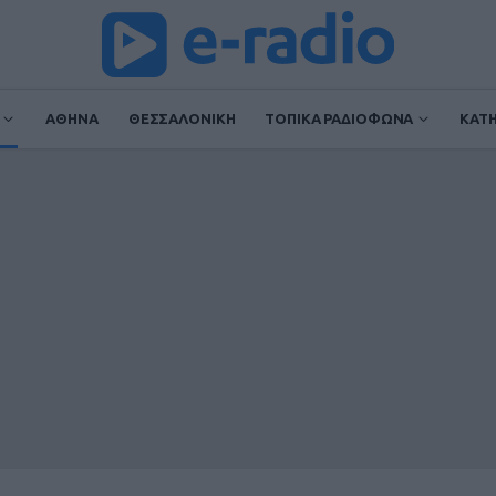
ΑΘΗΝΑ
ΘΕΣΣΑΛΟΝΙΚΗ
ΤΟΠΙΚΑ ΡΑΔΙΟΦΩΝΑ
ΚΑΤ