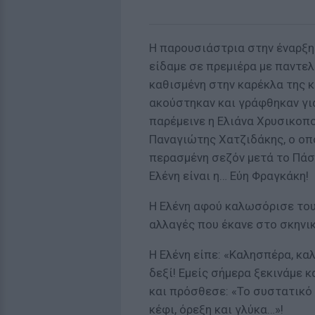
H παρουσιάστρια στην έναρξη
είδαμε σε πρεμιέρα με παντελ
καθισμένη στην καρέκλα της κ
ακούστηκαν και γράφθηκαν για
παρέμεινε η Ελιάνα Χρυσικοπο
Παναγιώτης Χατζιδάκης, ο οπ
περασμένη σεζόν μετά το Πάσ
Ελένη είναι η… Εύη Φραγκάκη!
Η Ελένη αφού καλωσόρισε του
αλλαγές που έκανε στο σκηνικ
Η Ελένη είπε: «Καλησπέρα, κα
δεξί! Εμείς σήμερα ξεκινάμε 
και πρόσθεσε: «Το συστατικό
κέφι, όρεξη και γλύκα…»!