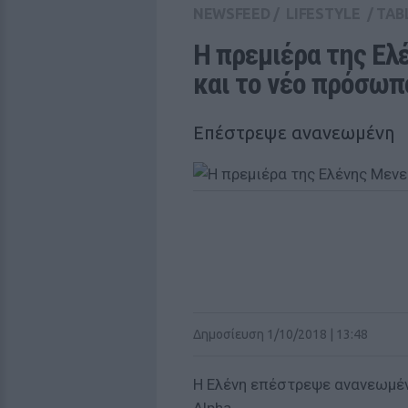
NEWSFEED
/
LIFESTYLE
/
TAB
Η πρεμιέρα της Ελέ
και το νέο πρόσωπ
Επέστρεψε ανανεωμένη
Δημοσίευση 1/10/2018 | 13:48
Η Ελένη επέστρεψε ανανεωμέν