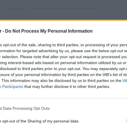
ΔΙΑΦΗΜΙΣΗ
r -
Do Not Process My Personal Information
to opt-out of the sale, sharing to third parties, or processing of your per
formation for targeted advertising by us, please use the below opt-out s
r selection. Please note that after your opt-out request is processed y
eing interest-based ads based on personal information utilized by us or
disclosed to third parties prior to your opt-out. You may separately opt-
losure of your personal information by third parties on the IAB’s list of
. This information may also be disclosed by us to third parties on the
IA
Participants
that may further disclose it to other third parties.
POP CU
5 one-h
διάσημ
l Data Processing Opt Outs
o opt-out of the Sharing of my personal data.