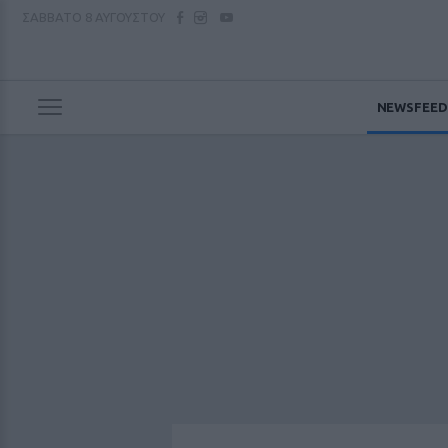
ΣΑΒΒΑΤΟ
8 ΑΥΓΟΥΣΤΟΥ
NEWSFEED