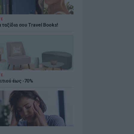
ΤΕ
 ταξίδια σου Travel Books!
ΤΕ
πιτιού έως -70%