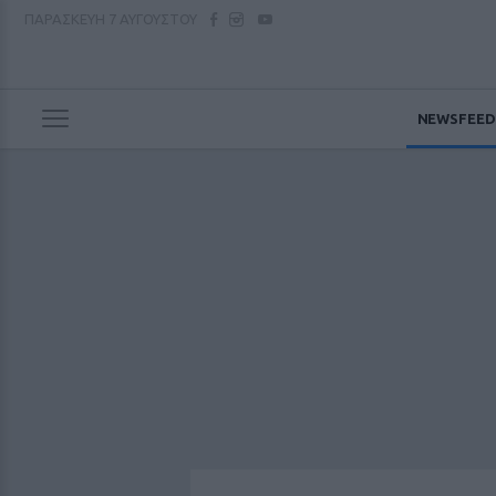
ΠΑΡΑΣΚΕΥΗ
7 ΑΥΓΟΥΣΤΟΥ
NEWSFEED