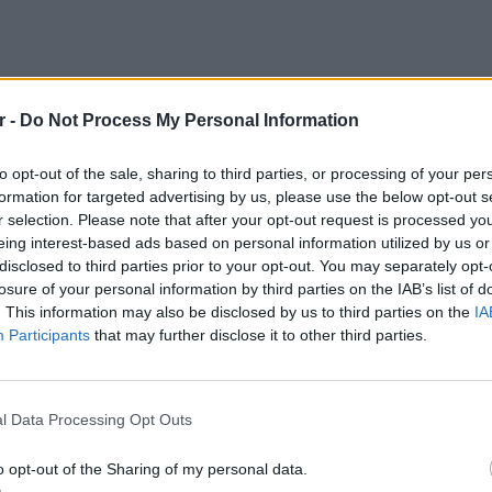
r -
Do Not Process My Personal Information
to opt-out of the sale, sharing to third parties, or processing of your per
formation for targeted advertising by us, please use the below opt-out s
r selection. Please note that after your opt-out request is processed y
eing interest-based ads based on personal information utilized by us or
disclosed to third parties prior to your opt-out. You may separately opt-
losure of your personal information by third parties on the IAB’s list of
. This information may also be disclosed by us to third parties on the
IA
Participants
that may further disclose it to other third parties.
ΕΥ ΖΗΝ
6 φρού
l Data Processing Opt Outs
εκτός 
o opt-out of the Sharing of my personal data.