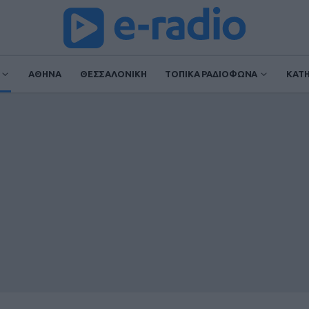
ΑΘΗΝΑ
ΘΕΣΣΑΛΟΝΙΚΗ
ΤΟΠΙΚΑ ΡΑΔΙΟΦΩΝΑ
ΚΑΤ