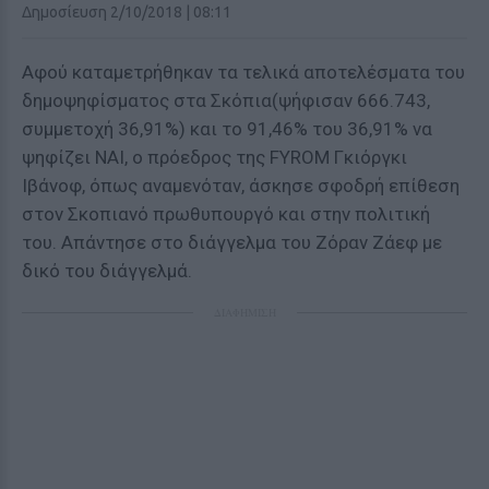
Δημοσίευση 2/10/2018 | 08:11
Αφού καταμετρήθηκαν τα τελικά αποτελέσματα του
δημοψηφίσματος στα Σκόπια(ψήφισαν 666.743,
συμμετοχή 36,91%) και το 91,46% του 36,91% να
ψηφίζει ΝΑΙ, ο πρόεδρος της FYROM Γκιόργκι
Ιβάνοφ, όπως αναμενόταν, άσκησε σφοδρή επίθεση
στον Σκοπιανό πρωθυπουργό και στην πολιτική
του. Απάντησε στο διάγγελμα του Ζόραν Ζάεφ με
δικό του διάγγελμά.
ΔΙΑΦΗΜΙΣΗ