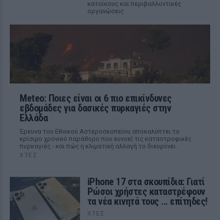
κατοίκους και περιβαλλοντικές
οργανώσεις
Meteo: Ποιες είναι οι 6 πιο επικίνδυνες
εβδομάδες για δασικές πυρκαγιές στην
Ελλάδα
Έρευνα του Εθνικού Αστεροσκοπείου αποκαλύπτει το
κρίσιμο χρονικό παράθυρο που ευνοεί τις καταστροφικές
πυρκαγιές - και πώς η κλιματική αλλαγή το διευρύνει.
ΧΤΕΣ
iPhone 17 στα σκουπίδια: Γιατί
Ρώσοι χρήστες καταστρέφουν
τα νέα κινητά τους ... επίτηδες!
ΧΤΕΣ