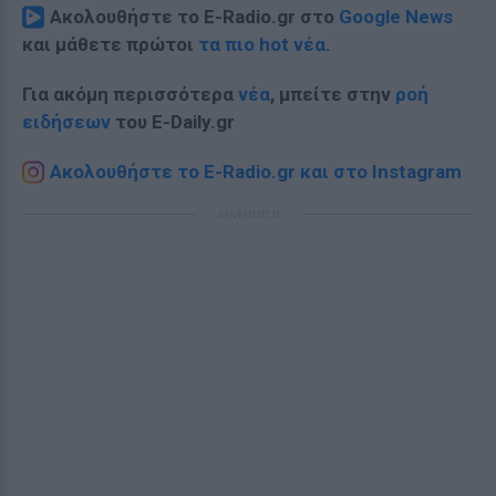
Ακολουθήστε το E-Radio.gr στο
Google News
και μάθετε πρώτοι
τα πιο hot νέα
.
Για ακόμη περισσότερα
νέα
, μπείτε στην
ροή
ειδήσεων
του E-Daily.gr
Ακολουθήστε το E-Radio.gr και στο Instagram
ΔΙΑΦΗΜΙΣΗ