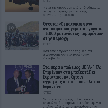
ΧΤΕΣ
Μετά την απόσυρση από τη διαδικασία
ανταγωνίστριας αμερικανικής
επενδυτικής εταιρίας
Θέουτα: «Οι κάτοικοι είναι
ανήμποροι και γεμάτοι αγωνία»
‑ 5.000 μετανάστες παραμένουν
στην περιοχή
ΧΤΕΣ
Όσα είπε ο πρόεδρος της Θέουτα
απευθυνόμενος στο Ευρωπαϊκό
Κοινοβούλιο
Στα άκρα ο πόλεμος UEFA‑FIFA:
Επιμένουν στο μποϊκοτάζ οι
Ευρωπαίοι και ζητούν
εγγυήσεις και το... κεφάλι του
Ινφαντίνο
ΧΤΕΣ
Νέα ανακοίνωση της UEFA η οποία
σημειώνει ότι επιμένει στη θέση της για
μποϊκοτάζ από τις διοργανώσεις της