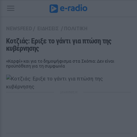
NEWSFEED
/
ΕΙΔΗΣΕΙΣ
/
ΠΟΛΙΤΙΚΗ
Κοτζιάς: Eριξε το γάντι για πτώση της 
κυβέρνησης
«Καρφί» και για το δημοψήφισμα στα Σκόπια: Δεν είναι
προϋπόθεση για τη συμφωνία
ΔΙΑΦΗΜΙΣΗ