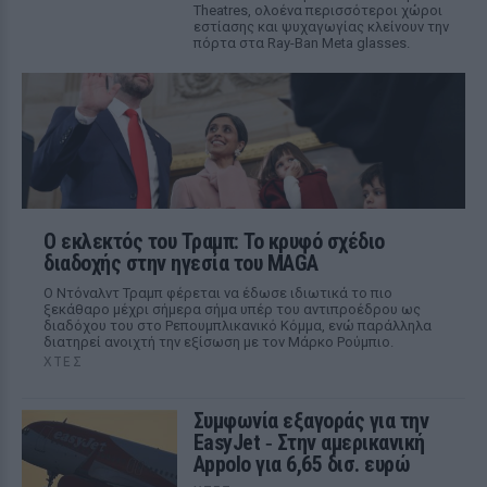
Theatres, ολοένα περισσότεροι χώροι
εστίασης και ψυχαγωγίας κλείνουν την
πόρτα στα Ray-Ban Meta glasses.
Ο εκλεκτός του Τραμπ: Το κρυφό σχέδιο
διαδοχής στην ηγεσία του MAGA
Ο Ντόναλντ Τραμπ φέρεται να έδωσε ιδιωτικά το πιο
ξεκάθαρο μέχρι σήμερα σήμα υπέρ του αντιπροέδρου ως
διαδόχου του στο Ρεπουμπλικανικό Κόμμα, ενώ παράλληλα
διατηρεί ανοιχτή την εξίσωση με τον Μάρκο Ρούμπιο.
ΧΤΕΣ
Συμφωνία εξαγοράς για την
EasyJet ‑ Στην αμερικανική
Appolo για 6,65 δισ. ευρώ