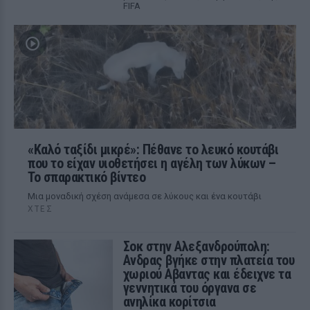
FIFA
«Καλό ταξίδι μικρέ»: Πέθανε το λευκό κουτάβι
που το είχαν υιοθετήσει η αγέλη των λύκων –
Το σπαρακτικό βίντεο
Μια μοναδική σχέση ανάμεσα σε λύκους και ένα κουτάβι
ΧΤΕΣ
Σοκ στην Αλεξανδρούπολη:
Ανδρας βγήκε στην πλατεία του
χωριού Αβαντας και έδειχνε τα
γεννητικά του όργανα σε
ανηλίκα κορίτσια