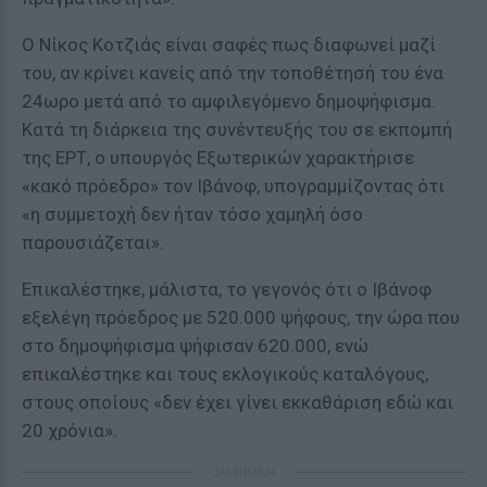
Ο Νίκος Κοτζιάς είναι σαφές πως διαφωνεί μαζί
του, αν κρίνει κανείς από την τοποθέτησή του ένα
24ωρο μετά από το αμφιλεγόμενο δημοψήφισμα.
Κατά τη διάρκεια της συνέντευξής του σε εκπομπή
της ΕΡΤ, ο υπουργός Εξωτερικών χαρακτήρισε
«κακό πρόεδρο» τον Ιβάνοφ, υπογραμμίζοντας ότι
«η συμμετοχή δεν ήταν τόσο χαμηλή όσο
παρουσιάζεται».
Επικαλέστηκε, μάλιστα, το γεγονός ότι ο Ιβάνοφ
εξελέγη πρόεδρος με 520.000 ψήφους, την ώρα που
στο δημοψήφισμα ψήφισαν 620.000, ενώ
επικαλέστηκε και τους εκλογικούς καταλόγους,
στους οποίους «δεν έχει γίνει εκκαθάριση εδώ και
20 χρόνια».
ΔΙΑΦΗΜΙΣΗ