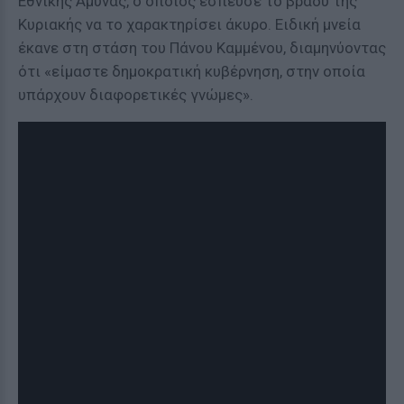
Εθνικής Άμυνας, ο οποίος έσπευσε το βράδυ της
Κυριακής να το χαρακτηρίσει άκυρο. Ειδική μνεία
έκανε στη στάση του Πάνου Καμμένου, διαμηνύοντας
ότι «είμαστε δημοκρατική κυβέρνηση, στην οποία
υπάρχουν διαφορετικές γνώμες».