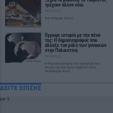
τρέχουν πλέον εδώ
ΠΡΟΧΤΈΣ
Και υπάρχει λόγος
Έγραψε ιστορία με την πένα
της: Η δημοσιογράφος που
άλλαξε τον ρόλο των γυναικών
στην Παλαιστίνη
ΠΡΟΧΤΈΣ
Η δημοσιογράφος που αψήφησε την
εποχή της και έγινε σύμβολο ενός
ολόκληρου λαού
ΔΕΙΤΕ ΕΠΙΣΗΣ
par: 6