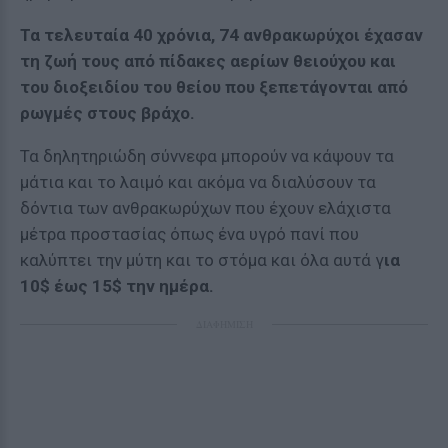
Τα τελευταία 40 χρόνια, 74 ανθρακωρύχοι έχασαν
τη ζωή τους από πίδακες αερίων θειούχου και
του διοξειδίου του θείου που ξεπετάγονται από
ρωγμές στους βράχο.
Τα δηλητηριώδη σύννεφα μπορούν να κάψουν τα
μάτια και το λαιμό και ακόμα να διαλύσουν τα
δόντια των ανθρακωρύχων που έχουν ελάχιστα
μέτρα προστασίας όπως ένα υγρό πανί που
καλύπτει την μύτη και το στόμα και όλα αυτά γ
ια
10$ έως 15$ την ημέρα.
ΔΙΑΦΗΜΙΣΗ