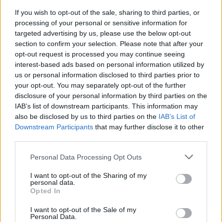
If you wish to opt-out of the sale, sharing to third parties, or
Ακολουθήστε το E-Radio.gr και στο Instagram
processing of your personal or sensitive information for
targeted advertising by us, please use the below opt-out
ΔΙΑΦΗΜΙΣΗ
section to confirm your selection. Please note that after your
opt-out request is processed you may continue seeing
interest-based ads based on personal information utilized by
us or personal information disclosed to third parties prior to
your opt-out. You may separately opt-out of the further
disclosure of your personal information by third parties on the
IAB’s list of downstream participants. This information may
also be disclosed by us to third parties on the
IAB’s List of
Downstream Participants
that may further disclose it to other
third parties.
Personal Data Processing Opt Outs
I want to opt-out of the Sharing of my
personal data.
Opted In
I want to opt-out of the Sale of my
Personal Data.