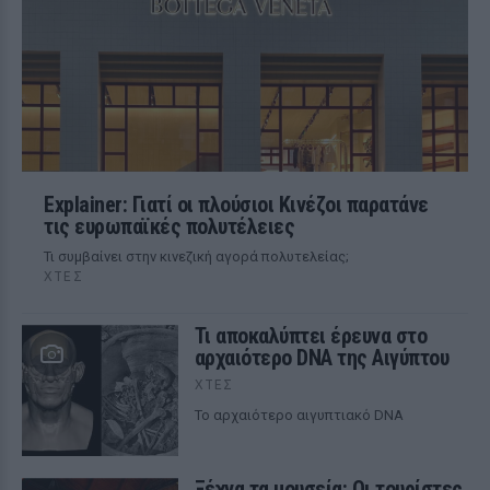
Explainer: Γιατί οι πλούσιοι Κινέζοι παρατάνε
τις ευρωπαϊκές πολυτέλειες
Τι συμβαίνει στην κινεζική αγορά πολυτελείας;
ΧΤΕΣ
Τι αποκαλύπτει έρευνα στο
αρχαιότερο DNA της Αιγύπτου
ΧΤΕΣ
Το αρχαιότερο αιγυπτιακό DNA
Ξέχνα τα μουσεία: Οι τουρίστες