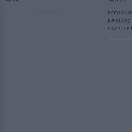
ΔΙΑΦΗΜΙΣΗ
Κάποιες α
ευκαιρίες
εργασιομα