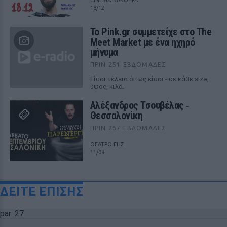
CINEMA ΒΑΚΟΥΡΑ
18/12
Το Pink.gr συμμετείχε στο The
Meet Market με ένα ηχηρό
μήνυμα
ΠΡΙΝ 251 ΕΒΔΟΜΆΔΕΣ
Είσαι τέλεια όπως είσαι - σε κάθε size,
ύψος, κιλά.
Αλέξανδρος Τσουβέλας ‑
Θεσσαλονίκη
ΠΡΙΝ 267 ΕΒΔΟΜΆΔΕΣ
ΘΕΑΤΡΟ ΓΗΣ
11/09
ΔΕΙΤΕ ΕΠΙΣΗΣ
par: 27