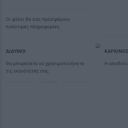
Οι φίλοι θα σας προσφέρουν
πολύτιμες πληροφορίες.
ΔΙΔΥΜΟΙ
ΚΑΡΚΙΝΟ
Θα μπορέσετε να χρησιμοποιήσετε
Η αποδοτι
τις ικανότητές σας.
ΔΙΑΦΗΜΙΣΗ