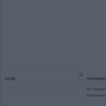
ΛΕΩΝ
ΠΑΡΘΕΝΟ
ΔΙΑΦΗΜΙΣΗ
Να περιμέ
πληροφορί