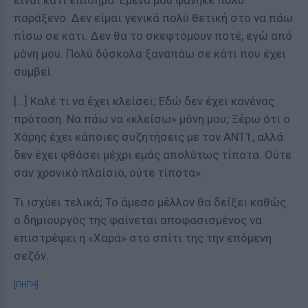
είναι κάτι επίσημο. Εμένα μου φάνηκε πολύ
παράξενο. Δεν είμαι γενικά πολύ θετική στο να πάω
πίσω σε κάτι. Δεν θα το σκεφτόμουν ποτέ, εγώ από
μόνη μου. Πολύ δύσκολα ξαναπάω σε κάτι που έχει
συμβεί.
[…] Καλέ τι να έχει κλείσει; Εδώ δεν έχει κανένας
πρόταση. Να πάω να «κλείσω» μόνη μου; Ξέρω ότι ο
Χάρης έχει κάποιες συζητήσεις με τον ΑΝΤ1, αλλά
δεν έχει φθάσει μέχρι εμάς απολύτως τίποτα. Ούτε
σαν χρονικό πλαίσιο, ούτε τίποτα».
Τι ισχύει τελικά; Το άμεσο μέλλον θα δείξει καθώς
ο δημιουργός της φαίνεται αποφασισμένος να
επιστρέψει η «Χαρά» στο σπίτι της την επόμενη
σεζόν.
[ΠΗΓΗ]