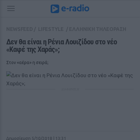
NEWSFEED
/
LIFESTYLE
/
ΕΛΛΗΝΙΚΗ ΤΗΛΕΟΡΑΣΗ
Δεν θα είναι η Ρένια Λουιζίδου στο νέο 
«Καφέ της Χαράς»;
Στον «αέρα» η σειρά;
ΔΙΑΦΗΜΙΣΗ
Δημοσίευση 5/10/2018 | 13:31