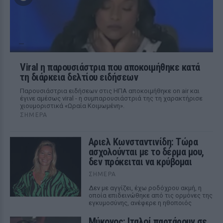
Viral η παρουσιάστρια που αποκοιμήθηκε κατά
τη διάρκεια δελτίου ειδήσεων
Παρουσιάστρια ειδήσεων στις ΗΠΑ αποκοιμήθηκε on air και
έγινε αμέσως viral - η συμπαρουσιάστριά της τη χαρακτήρισε
χιουμοριστικά «Ωραία Κοιμωμένη».
ΣΉΜΕΡΑ
Αριελ Κωνσταντινίδη: Τώρα
ασχολούνται με το δέρμα μου,
δεν πρόκειται να κρύβομαι
ΣΉΜΕΡΑ
Δεν με αγγίζει, έχω ροδόχρου ακμή, η
οποία επιδεινώθηκε από τις ορμόνες της
εγκυμοσύνης, ανέφερε η ηθοποιός
Μύκονος: Ιταλοί παρτάρουν σε