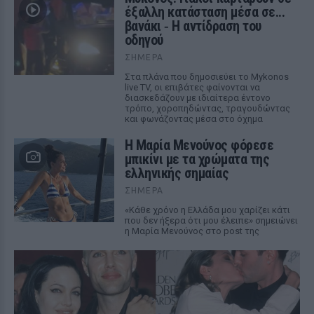
έξαλλη κατάσταση μέσα σε...
βανάκι ‑ Η αντίδραση του
οδηγού
ΣΉΜΕΡΑ
Στα πλάνα που δημοσιεύει το Mykonos
live TV, οι επιβάτες φαίνονται να
διασκεδάζουν με ιδιαίτερα έντονο
τρόπο, χοροπηδώντας, τραγουδώντας
και φωνάζοντας μέσα στο όχημα
Η Μαρία Μενούνος φόρεσε
μπικίνι με τα χρώματα της
ελληνικής σημαίας
ΣΉΜΕΡΑ
«Κάθε χρόνο η Ελλάδα μου χαρίζει κάτι
που δεν ήξερα ότι μου έλειπε» σημειώνει
η Μαρία Μενούνος στο post της