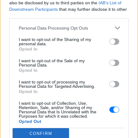
also be disclosed by us to third parties on the
IAB’s List of
Downstream Participants
that may further disclose it to other
third parties.
Personal Data Processing Opt Outs
I want to opt-out of the Sharing of my
personal data.
Opted In
I want to opt-out of the Sale of my
Personal Data.
Opted In
ΔΕΙΤΕ ΕΠΙΣΗΣ
I want to opt-out of processing my
Personal Data for Targeted Advertising.
Opted In
ΣΤΗΝ ΙΔΙΑ ΚΑΤΗΓΟΡΙΑ
I want to opt-out of Collection, Use,
Retention, Sale, and/or Sharing of my
Κάια Γκέρμπερ: Με
Personal Data that Is Unrelated with the
αποκαλυπτικό μαύρο look
Purposes for which it was collected.
θύμισε τη Σίντι Κρόφορντ
Opted Out
ΣΉΜΕΡΑ
CONFIRM