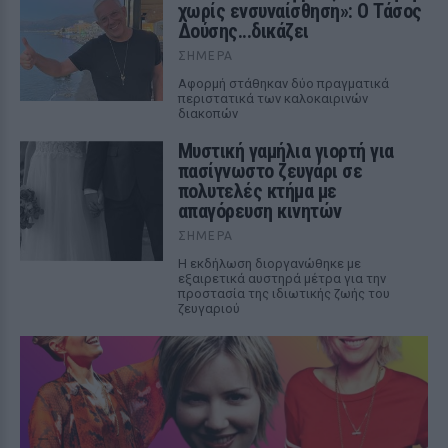
χωρίς ενσυναίσθηση»: Ο Τάσος
Δούσης...δικάζει
ΣΉΜΕΡΑ
Αφορμή στάθηκαν δύο πραγματικά
περιστατικά των καλοκαιρινών
διακοπών
Μυστική γαμήλια γιορτή για
πασίγνωστο ζευγάρι σε
πολυτελές κτήμα με
απαγόρευση κινητών
ΣΉΜΕΡΑ
Η εκδήλωση διοργανώθηκε με
εξαιρετικά αυστηρά μέτρα για την
προστασία της ιδιωτικής ζωής του
ζευγαριού