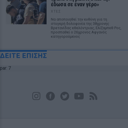
έδωσα σε έναν γέρο»
ΧΤΕΣ
Να αποποιηθεί την ευθύνη για τη
στυγερή δολοφονία της 38χρονης
Βρετανίδας εθελόντριας, Ελίζαμπεθ Ρος,
προσπαθεί ο 26χρονος Αφγανός
κατηγορούμενος
ΔΕΙΤΕ ΕΠΙΣΗΣ
par: 7