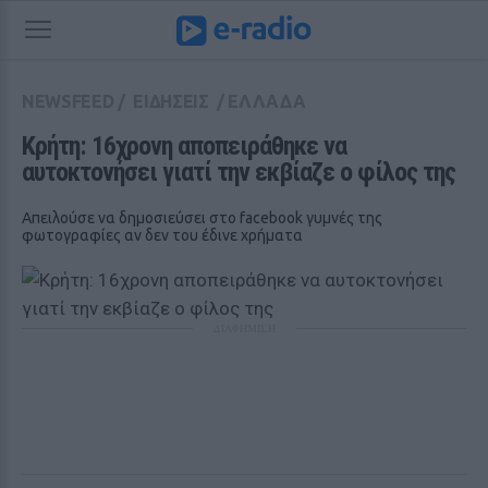
NEWSFEED
/
ΕΙΔΗΣΕΙΣ
/
ΕΛΛΑΔΑ
Κρήτη: 16χρονη αποπειράθηκε να 
αυτοκτονήσει γιατί την εκβίαζε ο φίλος της
Απειλούσε να δημοσιεύσει στο facebook γυμνές της
φωτογραφίες αν δεν του έδινε χρήματα
ΔΙΑΦΗΜΙΣΗ