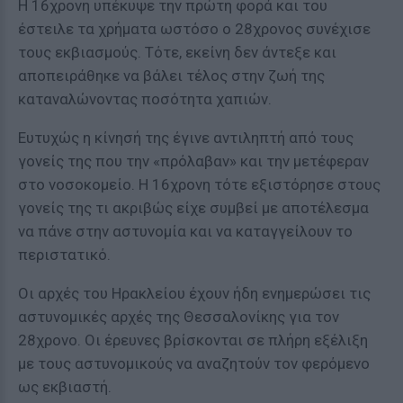
Η 16χρονη υπέκυψε την πρώτη φορά και του
έστειλε τα χρήματα ωστόσο ο 28χρονος συνέχισε
τους εκβιασμούς. Τότε, εκείνη δεν άντεξε και
αποπειράθηκε να βάλει τέλος στην ζωή της
καταναλώνοντας ποσότητα χαπιών.
Ευτυχώς η κίνησή της έγινε αντιληπτή από τους
γονείς της που την «πρόλαβαν» και την μετέφεραν
στο νοσοκομείο. Η 16χρονη τότε εξιστόρησε στους
γονείς της τι ακριβώς είχε συμβεί με αποτέλεσμα
να πάνε στην αστυνομία και να καταγγείλουν το
περιστατικό.
Οι αρχές του Ηρακλείου έχουν ήδη ενημερώσει τις
αστυνομικές αρχές της Θεσσαλονίκης για τον
28χρονο. Οι έρευνες βρίσκονται σε πλήρη εξέλιξη
με τους αστυνομικούς να αναζητούν τον φερόμενο
ως εκβιαστή.