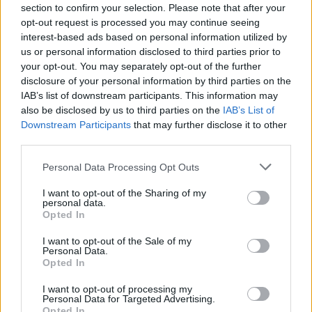
section to confirm your selection. Please note that after your
opt-out request is processed you may continue seeing
interest-based ads based on personal information utilized by
us or personal information disclosed to third parties prior to
your opt-out. You may separately opt-out of the further
disclosure of your personal information by third parties on the
IAB’s list of downstream participants. This information may
also be disclosed by us to third parties on the
IAB’s List of
Downstream Participants
that may further disclose it to other
third parties.
Personal Data Processing Opt Outs
I want to opt-out of the Sharing of my
personal data.
Opted In
ΔΕΙΤΕ ΕΠΙΣΗΣ
I want to opt-out of the Sale of my
Personal Data.
ΣΤΗΝ ΙΔΙΑ ΚΑΤΗΓΟΡΙΑ
Opted In
Εντοπίστηκε σήραγγα 40
I want to opt-out of processing my
Personal Data for Targeted Advertising.
μέτρων στη Λιθουανία για τη
Opted In