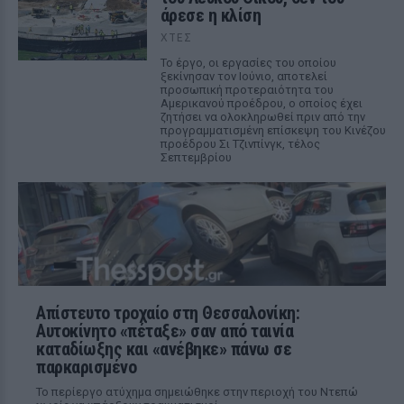
άρεσε η κλίση
ΧΤΕΣ
Το έργο, οι εργασίες του οποίου
ξεκίνησαν τον Ιούνιο, αποτελεί
προσωπική προτεραιότητα του
Αμερικανού προέδρου, ο οποίος έχει
ζητήσει να ολοκληρωθεί πριν από την
προγραμματισμένη επίσκεψη του Κινέζου
προέδρου Σι Τζινπίνγκ, τέλος
Σεπτεμβρίου
Απίστευτο τροχαίο στη Θεσσαλονίκη:
Αυτοκίνητο «πέταξε» σαν από ταινία
καταδίωξης και «ανέβηκε» πάνω σε
παρκαρισμένο
Το περίεργο ατύχημα σημειώθηκε στην περιοχή του Ντεπώ