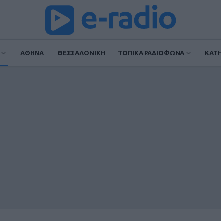
ΑΘΗΝΑ
ΘΕΣΣΑΛΟΝΙΚΗ
ΤΟΠΙΚΑ ΡΑΔΙΟΦΩΝΑ
ΚΑΤ