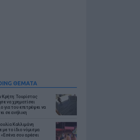
DING ΘΕΜΑΤΑ
ν Κρήτη: Τουρίστας
ησε να χρηματίσει
ο για του επιτρέψει να
ει σε ανήλικη
Ιουλία Καλλιμάνη
 με το ίδιο νόμισμα
 «Εσένα σου αρέσει