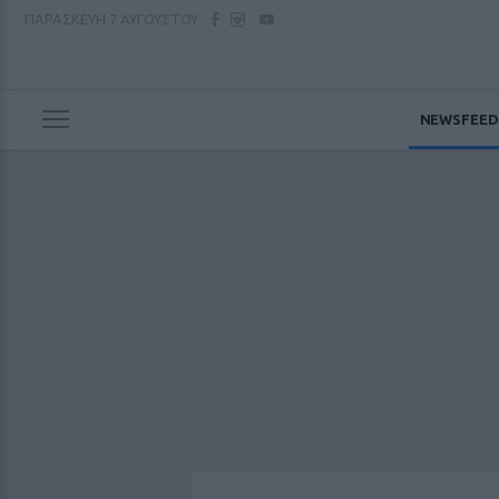
ΠΑΡΑΣΚΕΥΗ
7 ΑΥΓΟΥΣΤΟΥ
NEWSFEED