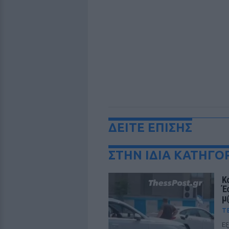
ΔΕΙΤΕ ΕΠΙΣΗΣ
ΣΤΗΝ ΙΔΙΑ ΚΑΤΗΓΟ
Κ
Έ
μ
Τ
Εξ