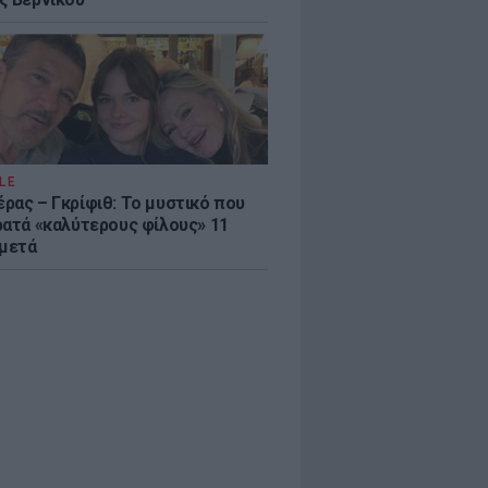
LE
ρας – Γκρίφιθ: Το μυστικό που
ρατά «καλύτερους φίλους» 11
 μετά