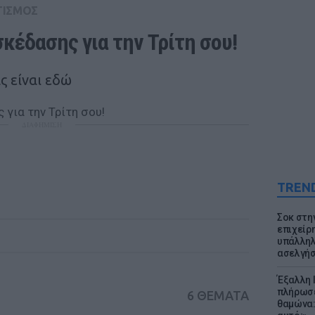
ΤΙΣΜΟΣ
κέδασης για την Τρίτη σου!
ς είναι εδώ
ΔΙΑΦΗΜΙΣΗ
TREN
Σοκ στη
επιχείρ
υπάλληλ
ασελγήσ
Έξαλλη 
πλήρωσε
6 ΘΕΜΑΤΑ
θαμώνα: