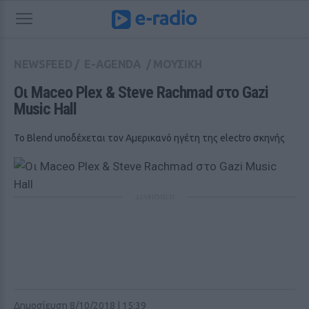
NEWSFEED
/
E-AGENDA
/
ΜΟΥΣΙΚΗ
Οι Maceo Plex & Steve Rachmad στο Gazi 
Music Hall 
Το Blend υποδέχεται τον Αμερικανό ηγέτη της electro σκηνής
ΔΙΑΦΗΜΙΣΗ
Δημοσίευση 8/10/2018 | 15:39