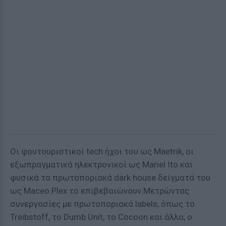
Οι φουτουριστικοί tech ήχοι του ως Maetrik, οι
εξωπραγματικά ηλεκτρονικοί ως Mariel Ito και
φυσικά τα πρωτοποριακά dark house δείγματά του
ως Maceo Plex το επιβεβαιώνουν.Μετρώντας
συνεργασίες με πρωτοποριακά labels, όπως το
Treibstoff, το Dumb Unit, το Cocoon και άλλα, ο