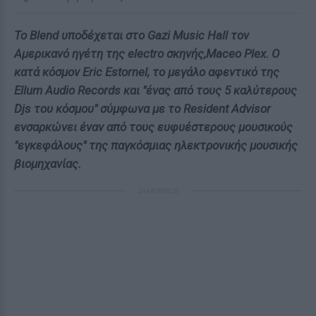
Το Blend υποδέχεται στο Gazi Music Hall τον
Αμερικανό ηγέτη της electro σκηνής,Maceo Plex. Ο
κατά κόσμον Eric Estornel, το μεγάλο αφεντικό της
Ellum Audio Records και "ένας από τους 5 καλύτερους
Djs του κόσμου" σύμφωνα με το Resident Advisor
ενσαρκώνει έναν από τους ευφυέστερους μουσικούς
"εγκεφάλους" της παγκόσμιας ηλεκτρονικής μουσικής
βιομηχανίας.
ΔΙΑΦΗΜΙΣΗ