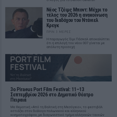
Νέος Τζέιμς Μποντ: Μέχρι το
τέλος του 2026 η ανακοίνωση
του διαδόχου του Ντάνιελ
Κρεγκ
ΠΡΙΝ 3 ΜΈΡΕΣ
Η παραγωγός Έιμι Πάσκαλ αποκαλύπτει
ότι η επιλογή του νέου 007 γίνεται με
απόλυτη προσοχή
3ο Piraeus Port Film Festival: 11–13
Σεπτεμβρίου 2026 στο Δημοτικό Θέατρο
Πειραιά
Με θεματική «Από τη Βαλτική στη Μεσόγειο», το φεστιβάλ
εστιάζει στον διάλογο πολωνικού και ελληνικού
κινηματογράφου, με διαγωνιστικό τμήμα ελληνικών ταινιών