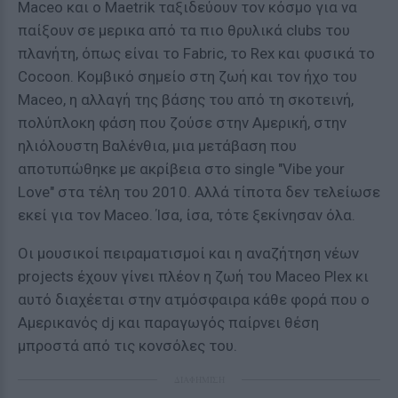
Maceo και ο Maetrik ταξιδεύουν τον κόσμο για να
παίξουν σε μερικα από τα πιο θρυλικά clubs του
πλανήτη, όπως είναι το Fabric, το Rex και φυσικά το
Cocoon. Κομβικό σημείο στη ζωή και τον ήχο του
Maceo, η αλλαγή της βάσης του από τη σκοτεινή,
πολύπλοκη φάση που ζούσε στην Αμερική, στην
ηλιόλουστη Βαλένθια, μια μετάβαση που
αποτυπώθηκε με ακρίβεια στο single "Vibe your
Love" στα τέλη του 2010. Αλλά τίποτα δεν τελείωσε
εκεί για τον Maceo. Ίσα, ίσα, τότε ξεκίνησαν όλα.
Οι μουσικοί πειραματισμοί και η αναζήτηση νέων
projects έχουν γίνει πλέον η ζωή του Maceo Plex κι
αυτό διαχέεται στην ατμόσφαιρα κάθε φορά που ο
Αμερικανός dj και παραγωγός παίρνει θέση
μπροστά από τις κονσόλες του.
ΔΙΑΦΗΜΙΣΗ