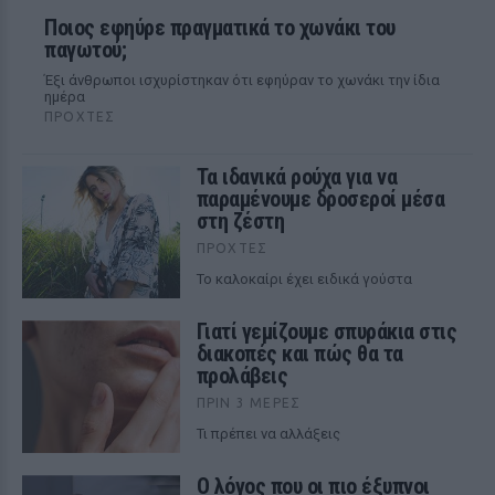
Ποιος εφηύρε πραγματικά το χωνάκι του
παγωτού;
Έξι άνθρωποι ισχυρίστηκαν ότι εφηύραν το χωνάκι την ίδια
ημέρα
ΠΡΟΧΤΈΣ
Τα ιδανικά ρούχα για να
παραμένουμε δροσεροί μέσα
στη ζέστη
ΠΡΟΧΤΈΣ
To καλοκαίρι έχει ειδικά γούστα
Γιατί γεμίζουμε σπυράκια στις
διακοπές και πώς θα τα
προλάβεις
ΠΡΙΝ 3 ΜΈΡΕΣ
Τι πρέπει να αλλάξεις
Ο λόγος που οι πιο έξυπνοι