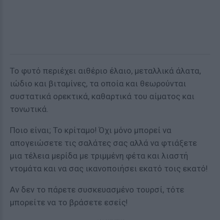
Το φυτό περιέχει αιθέριο έλαιο, μεταλλικά άλατα,
ιώδιο και βιταμίνες, τα οποία και θεωρούνται
συστατικά ορεκτικά, καθαρτικά του αίματος και
τονωτικά.
Ποιο είναι; To κρίταμο! Όχι μόνο μπορεί να
απογειώσετε τις σαλάτες σας αλλά να φτιάξετε
μια τέλεια μερίδα με τριμμένη φέτα και λιαστή
ντομάτα και να σας ικανοποιήσει εκατό τοις εκατό!
Αν δεν το πάρετε συσκευασμένο τουρσί, τότε
μπορείτε να το βράσετε εσείς!