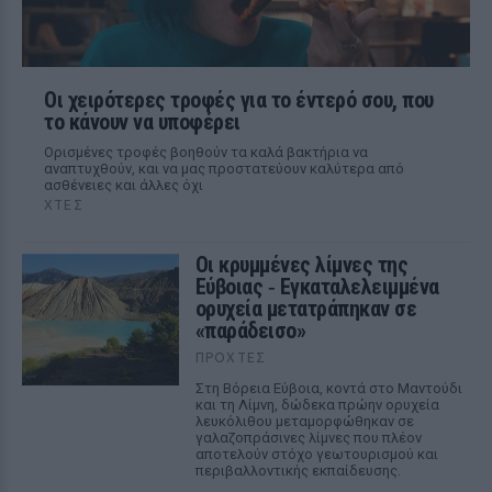
Οι χειρότερες τροφές για το έντερό σου, που
το κάνουν να υποφέρει
Ορισμένες τροφές βοηθούν τα καλά βακτήρια να
αναπτυχθούν, και να μας προστατεύουν καλύτερα από
ασθένειες και άλλες όχι
ΧΤΕΣ
Οι κρυμμένες λίμνες της
Εύβοιας ‑ Εγκαταλελειμμένα
ορυχεία μετατράπηκαν σε
«παράδεισο»
ΠΡΟΧΤΈΣ
Στη Βόρεια Εύβοια, κοντά στο Μαντούδι
και τη Λίμνη, δώδεκα πρώην ορυχεία
λευκόλιθου μεταμορφώθηκαν σε
γαλαζοπράσινες λίμνες που πλέον
αποτελούν στόχο γεωτουρισμού και
περιβαλλοντικής εκπαίδευσης.