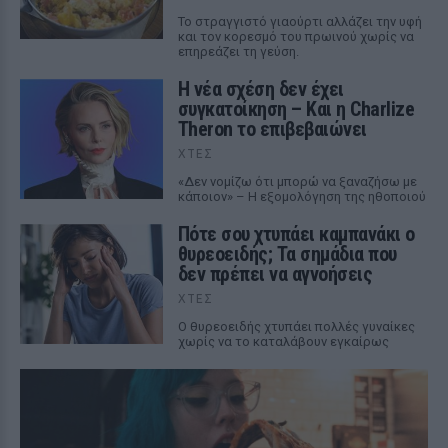
Το στραγγιστό γιαούρτι αλλάζει την υφή
και τον κορεσμό του πρωινού χωρίς να
επηρεάζει τη γεύση.
Η νέα σχέση δεν έχει
συγκατοίκηση – Και η Charlize
Theron το επιβεβαιώνει
ΧΤΕΣ
«Δεν νομίζω ότι μπορώ να ξαναζήσω με
κάποιον» – Η εξομολόγηση της ηθοποιού
Πότε σου χτυπάει καμπανάκι ο
θυρεοειδής; Τα σημάδια που
δεν πρέπει να αγνοήσεις
ΧΤΕΣ
Ο θυρεοειδής χτυπάει πολλές γυναίκες
χωρίς να το καταλάβουν εγκαίρως