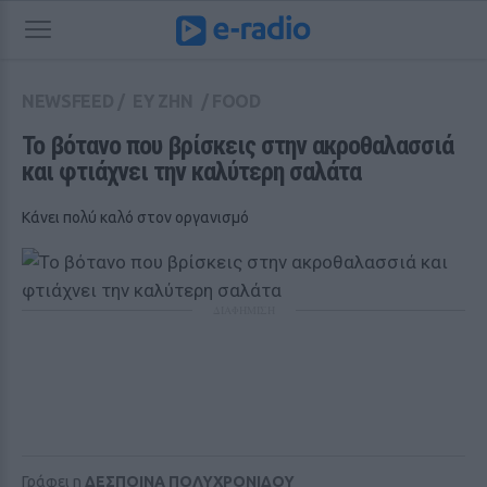
NEWSFEED
/
ΕΥ ΖΗΝ
/
FOOD
Το βότανο που βρίσκεις στην ακροθαλασσιά 
και φτιάχνει την καλύτερη σαλάτα
Κάνει πολύ καλό στον οργανισμό
ΔΙΑΦΗΜΙΣΗ
Γράφει η
ΔΕΣΠΟΙΝΑ ΠΟΛΥΧΡΟΝΙΔΟΥ