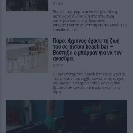
ΧΤΕΣ
Βίντεο που φέρεται να δείχνει βίαιη
μεταφορά άνδρα για στρατιωτική
επιστράτευση στην Ουκρανία
επαναφέρει τη συζήτηση για το λεγόμενο
«busification».
Πάρο: 4χρονος έχασε τη ζωή
του σε πισίνα beach bar –
Βούτηξε ο μπάρμαν για να τον
ανασύρει
ΧΤΕΣ
Ο ιδιοκτήτης του beach bar και οι γονείς
του μικρού προσήχθησαν από τις αρχές -
σύμφωνα με πληροφορίες, κανείς δεν
βρισκόταν κοντά στο παιδί εκείνη την
ώρα