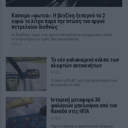
Καύσιμα «φωτιά»: Η βενζίνη ξεπερνά τα 2
ευρώ το λίτρο παρά την πτώση του αργού
πετρελαίου διεθνώς
Οι διεθνείς τιμές του αργού πετρελαίου υποχωρούν, αλλά
στα πρατήρια οι τιμές δεν ακολουθούν
ΧΤΕΣ
Το νέο καλοκαιρινό κόλπο των
κλεφτών αυτοκινήτων
ΧΤΕΣ
Tι λέει η ΕΛ.ΑΣ. για την προστασία του
αυτοκινήτου σας
Ιστορική μεταφορά 30
φαλαινών μπελούγκα από τον
Καναδά στις ΗΠΑ
ΧΤΕΣ
Πώς στήθηκε η αεροπορική γέφυρα