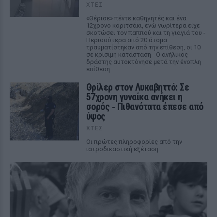
ΧΤΕΣ
«Θέρισε» πέντε καθηγητές και ένα
12χρονο κοριτσάκι, ενώ νωρίτερα είχε
σκοτώσει τον παππού και τη γιαγιά του -
Περισσότερα από 20 άτομα
τραυματίστηκαν από την επίθεση, οι 10
σε κρίσιμη κατάσταση - Ο ανήλικος
δράστης αυτοκτόνησε μετά την ένοπλη
επίθεση
Θρίλερ στον Λυκαβηττό: Σε
57χρονη γυναίκα ανήκει η
σορός ‑ Πιθανότατα έπεσε από
ύψος
ΧΤΕΣ
Οι πρώτες πληροφορίες από την
ιατροδικαστική εξέταση