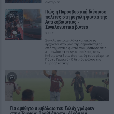
σωτηρίας
Πώς η Πυροσβεστική διέσωσε
πολίτες στη μεγάλη φωτιά της
Αττικοβοιωτίας ‑
Συγκλονιστικά βίντεο
ΧΤΕΣ
Συγκλονιστικά πλάνα και εικόνες
έρχονται στο φως της δημοσιότητας
από τη μεγάλη φωτιά που ξέσπασε στις
31 Ιουλίου στον Αγιο Βασίλειο, στον
Κιθαιρώνα Βοιωτίας και έφτασε μέχρι το
Πόρτο Γερμενό - Ο διττός ρόλος της
Πυροσβεστικής
Για αμύθητο συμβόλαιο του Σαλάχ γράφουν
στην Τουρκία: Προβλέπονται έξοδα για