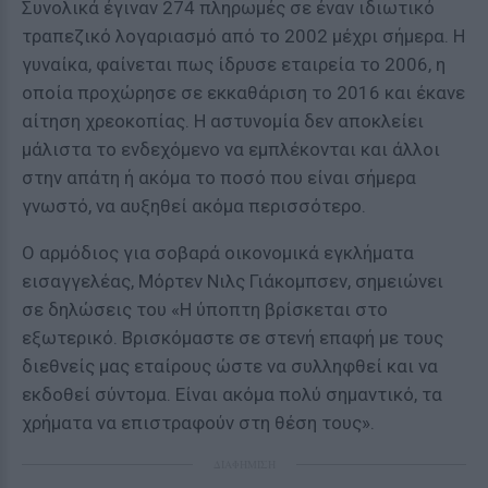
Συνολικά έγιναν 274 πληρωμές σε έναν ιδιωτικό
τραπεζικό λογαριασμό από το 2002 μέχρι σήμερα. Η
γυναίκα, φαίνεται πως ίδρυσε εταιρεία το 2006, η
οποία προχώρησε σε εκκαθάριση το 2016 και έκανε
αίτηση χρεοκοπίας. Η αστυνομία δεν αποκλείει
μάλιστα το ενδεχόμενο να εμπλέκονται και άλλοι
στην απάτη ή ακόμα το ποσό που είναι σήμερα
γνωστό, να αυξηθεί ακόμα περισσότερο.
Ο αρμόδιος για σοβαρά οικονομικά εγκλήματα
εισαγγελέας, Μόρτεν Νιλς Γιάκομπσεν, σημειώνει
σε δηλώσεις του «Η ύποπτη βρίσκεται στο
εξωτερικό. Βρισκόμαστε σε στενή επαφή με τους
διεθνείς μας εταίρους ώστε να συλληφθεί και να
εκδοθεί σύντομα. Είναι ακόμα πολύ σημαντικό, τα
χρήματα να επιστραφούν στη θέση τους».
ΔΙΑΦΗΜΙΣΗ