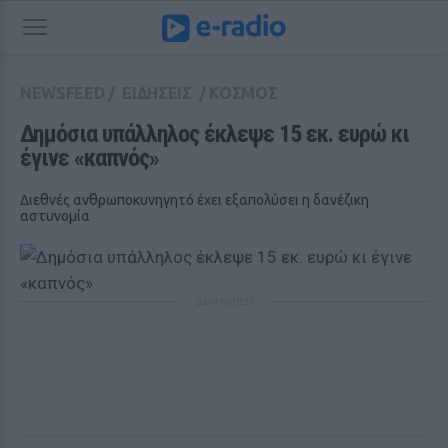
NEWSFEED
/
ΕΙΔΗΣΕΙΣ
/
ΚΟΣΜΟΣ
Δημόσια υπάλληλος έκλεψε 15 εκ. ευρώ κι 
έγινε «καπνός»
Διεθνές ανθρωποκυνηγητό έχει εξαπολύσει η δανέζικη
αστυνομία
ΔΙΑΦΗΜΙΣΗ