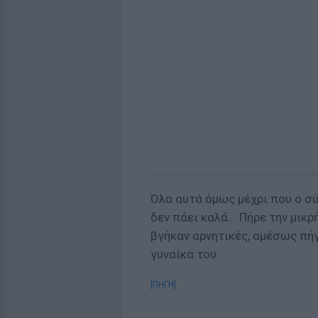
Όλα αυτά όμως μέχρι που ο σύ
δεν πάει καλά... Πήρε την μικρ
βγήκαν αρνητικές, αμέσως πήγ
γυναίκα του.
[ΠΗΓΗ]