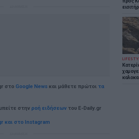
προς Κα
εισιτήρ
ΔΙΑΦΗΜΙΣΗ
LIFESTY
Κατερί
χαμογε
καλοκα
gr στο
Google News
και μάθετε πρώτοι
τα
 μπείτε στην
ροή ειδήσεων
του E-Daily.gr
r και στο Instagram
ΔΙΑΦΗΜΙΣΗ