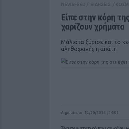
NEWSFEED
/
ΕΙΔΗΣΕΙΣ
/
ΚΟΣΜ
Είπε στην κόρη της 
χαρίζουν χρήματα
Μάλιστα ξύρισε και το κεφ
αληθοφανής η απάτη
Δημοσίευση 12/10/2018 | 14:01
Ένα περιστατικό που σε κάνει ν