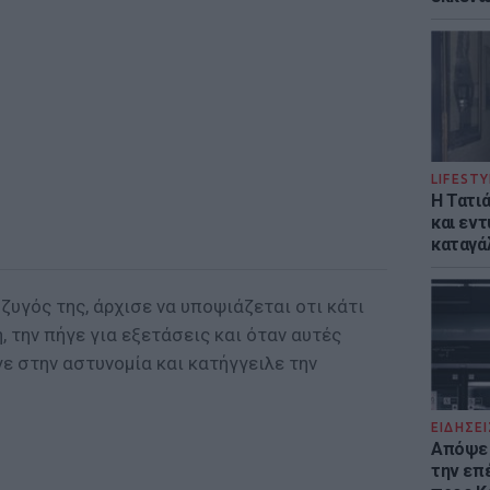
LIFESTY
Η Τατι
και εν
καταγά
ζυγός της, άρχισε να υποψιάζεται οτι κάτι
ή, την πήγε για εξετάσεις και όταν αυτές
ε στην αστυνομία και κατήγγειλε την
ΕΙΔΗΣΕΙ
Απόψε 
την επ