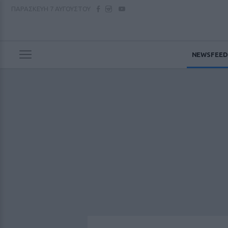
ΠΑΡΑΣΚΕΥΗ
7 ΑΥΓΟΥΣΤΟΥ
NEWSFEED