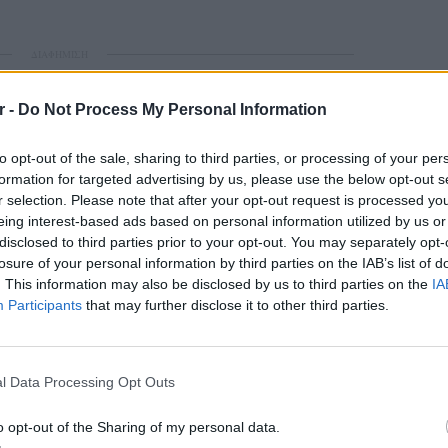
ΔΙΑΦΗΜΙΣΗ
r -
Do Not Process My Personal Information
to opt-out of the sale, sharing to third parties, or processing of your per
formation for targeted advertising by us, please use the below opt-out s
r selection. Please note that after your opt-out request is processed y
eing interest-based ads based on personal information utilized by us or
disclosed to third parties prior to your opt-out. You may separately opt-
losure of your personal information by third parties on the IAB’s list of
. This information may also be disclosed by us to third parties on the
IA
Participants
that may further disclose it to other third parties.
LIFESTY
Η Ελέν
χωρισμ
l Data Processing Opt Outs
«Διαστ
εκτοξε
o opt-out of the Sharing of my personal data.