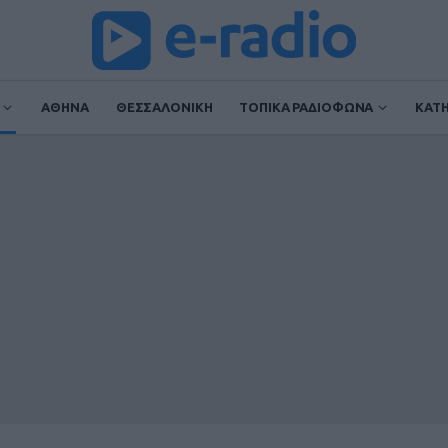
ΑΘΗΝΑ
ΘΕΣΣΑΛΟΝΙΚΗ
ΤΟΠΙΚΑ ΡΑΔΙΟΦΩΝΑ
ΚΑΤ