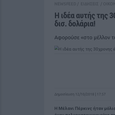
NEWSFEED
/
ΕΙΔΗΣΕΙΣ
/
ΟΙΚΟ
Η ιδέα αυτής της 3
δισ. δολάρια!
Αφορούσε «στο μέλλον 
Δημοσίευση 12/10/2018 | 17:57
H Μέλανι Πέρκινς ήταν μόλι