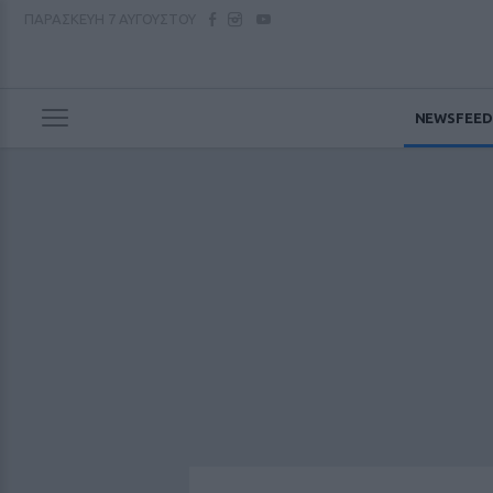
ΠΑΡΑΣΚΕΥΗ
7 ΑΥΓΟΥΣΤΟΥ
NEWSFEED