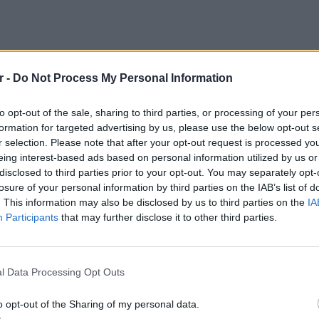
r -
Do Not Process My Personal Information
to opt-out of the sale, sharing to third parties, or processing of your per
formation for targeted advertising by us, please use the below opt-out s
r selection. Please note that after your opt-out request is processed y
eing interest-based ads based on personal information utilized by us or
disclosed to third parties prior to your opt-out. You may separately opt-
losure of your personal information by third parties on the IAB’s list of
. This information may also be disclosed by us to third parties on the
IA
Participants
that may further disclose it to other third parties.
ΕΥ ΖΗΝ
6 φρού
l Data Processing Opt Outs
εκτός 
o opt-out of the Sharing of my personal data.