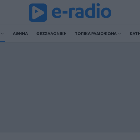
ΑΘΗΝΑ
ΘΕΣΣΑΛΟΝΙΚΗ
ΤΟΠΙΚΑ ΡΑΔΙΟΦΩΝΑ
ΚΑΤ