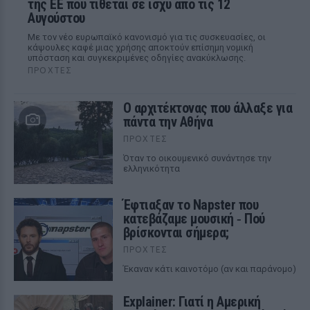
της ΕΕ που τίθεται σε ισχύ από τις 12
Αυγούστου
Με τον νέο ευρωπαϊκό κανονισμό για τις συσκευασίες, οι
κάψουλες καφέ μιας χρήσης αποκτούν επίσημη νομική
υπόσταση και συγκεκριμένες οδηγίες ανακύκλωσης.
ΠΡΟΧΤΈΣ
Ο αρχιτέκτονας που άλλαξε για
πάντα την Αθήνα
ΠΡΟΧΤΈΣ
Όταν το οικουμενικό συνάντησε την
ελληνικότητα
Έφτιαξαν το Napster που
κατεβάζαμε μουσική ‑ Πού
βρίσκονται σήμερα;
ΠΡΟΧΤΈΣ
Έκαναν κάτι καινοτόμο (αν και παράνομο)
Explainer: Γιατί η Αμερική