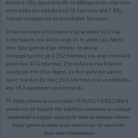
έκανε στίβο, όμως επειδή το άθλημα ήταν «παντού»
στην πόλη και επειδή στα 10 του ήταν ήδη 1.82μ.,
τελικά αποφάσισε να ασχοληθεί. Ευτυχώς…
Όταν πια πήγε στο λύκειο είχε φτάσει τα 2,10μ.
Στην πρώτη του σεζόν είχε 31 π. μέσο όρο. Μετά
από τρία χρόνια είχε σπάσει το ρεκόρ
σκοραρίσματος με 2.252 πόντους και είχε συνολικά
μέσο όρο 37,4 πόντους. Στο κολέγιο του Κάνσας
συνέχισε στο ίδιο τέμπο. Σε δυο χρόνια ο μέσος
όρος του άγγιζε τους 29,9 πόντους ενώ «κατέβαζε»
και 18,3 ριμπάουντ ανά παιχνίδι.