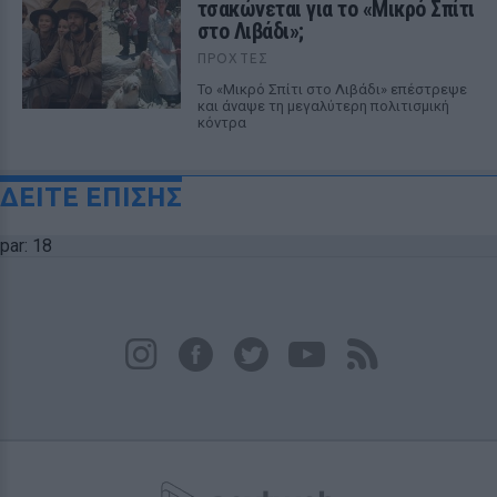
τσακώνεται για το «Μικρό Σπίτι
στο Λιβάδι»;
ΠΡΟΧΤΈΣ
Το «Μικρό Σπίτι στο Λιβάδι» επέστρεψε
και άναψε τη μεγαλύτερη πολιτισμική
κόντρα
ΔΕΙΤΕ ΕΠΙΣΗΣ
par: 18