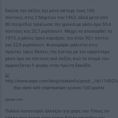
Εκείνη την σεζόν, όχι μόνο πέτυχε τους 100
πόντους, στις 2 Μαρτίου του 1962, αλλά μετά από
80 παιχνίδια τελείωσε την χρονιά με μέσο όρο 50,4
πόντους και 25,7 ριμπάουντ. Μέχρι να αποσυρθεί το
1973, ο μέσος όρος καριέρας του ήταν 30,1 πόντοι
και 22,9 ριμπάουντ. Φιγουράρει μάλιστα στις
πρώτες τρεις θέσεις της λίστας με τον υψηλότερο
μέσο όρο σε πόντους ανά σεζόν, ενώ το όνομά του
εμφανίζεται 5 φορές στην πρώτη δεκάδα.
@espn.com
Πολλοί κανονισμοί άλλαξαν για χάρη του. Όπως το
κόλπο που έκανε όταν έχανε βολές επίτηδες και