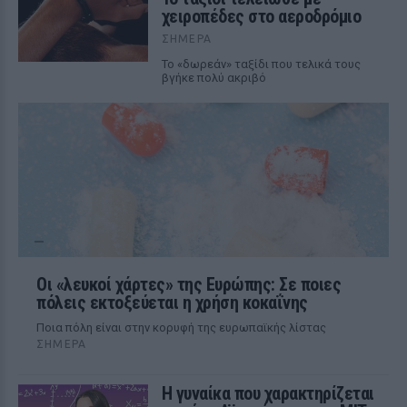
χειροπέδες στο αεροδρόμιο
ΣΉΜΕΡΑ
Το «δωρεάν» ταξίδι που τελικά τους
βγήκε πολύ ακριβό
Οι «λευκοί χάρτες» της Ευρώπης: Σε ποιες
πόλεις εκτοξεύεται η χρήση κοκαΐνης
Ποια πόλη είναι στην κορυφή της ευρωπαϊκής λίστας
ΣΉΜΕΡΑ
Η γυναίκα που χαρακτηρίζεται