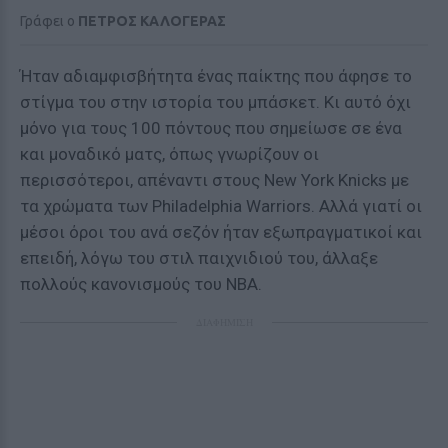
Γράφει ο
ΠΕΤΡΟΣ ΚΑΛΟΓΕΡΑΣ
Ήταν αδιαμφισβήτητα ένας παίκτης που άφησε το
στίγμα του στην ιστορία του μπάσκετ. Κι αυτό όχι
μόνο για τους 100 πόντους που σημείωσε σε ένα
και μοναδικό ματς, όπως γνωρίζουν οι
περισσότεροι, απέναντι στους New York Knicks με
τα χρώματα των Philadelphia Warriors. Αλλά γιατί οι
μέσοι όροι του ανά σεζόν ήταν εξωπραγματικοί και
επειδή, λόγω του στιλ παιχνιδιού του, άλλαξε
πολλούς κανονισμούς του NBA.
ΔΙΑΦΗΜΙΣΗ