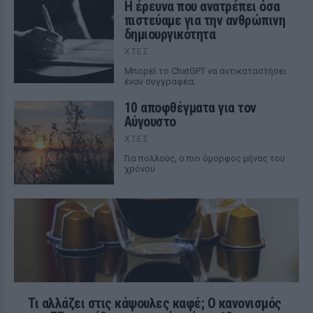
Η έρευνα που ανατρέπει όσα
πιστεύαμε για την ανθρώπινη
δημιουργικότητα
ΧΤΕΣ
Mπορεί το ChatGPT να αντικαταστήσει
έναν συγγραφέα;
10 αποφθέγματα για τον
Αύγουστο
ΧΤΕΣ
Για πολλούς, ο πιο όμορφος μήνας του
χρόνου
Τι αλλάζει στις κάψουλες καφέ; Ο κανονισμός