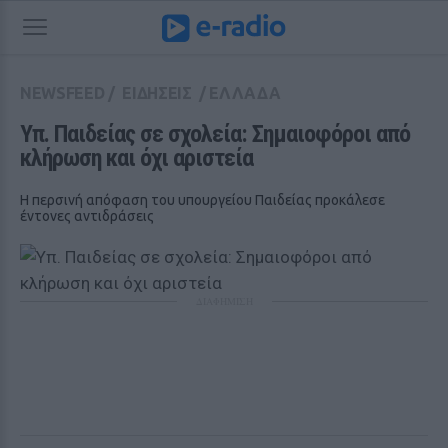
NEWSFEED
/
ΕΙΔΗΣΕΙΣ
/
ΕΛΛΑΔΑ
Υπ. Παιδείας σε σχολεία: Σημαιοφόροι από 
κλήρωση και όχι αριστεία
Η περσινή απόφαση του υπουργείου Παιδείας προκάλεσε
έντονες αντιδράσεις
ΔΙΑΦΗΜΙΣΗ