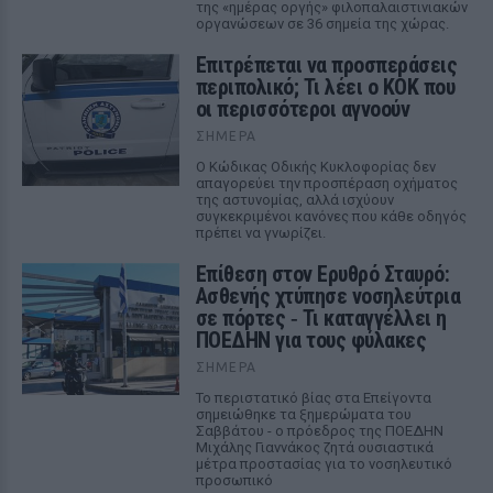
της «ημέρας οργής» φιλοπαλαιστινιακών
οργανώσεων σε 36 σημεία της χώρας.
Επιτρέπεται να προσπεράσεις
περιπολικό; Τι λέει ο ΚΟΚ που
οι περισσότεροι αγνοούν
ΣΉΜΕΡΑ
Ο Κώδικας Οδικής Κυκλοφορίας δεν
απαγορεύει την προσπέραση οχήματος
της αστυνομίας, αλλά ισχύουν
συγκεκριμένοι κανόνες που κάθε οδηγός
πρέπει να γνωρίζει.
Επίθεση στον Ερυθρό Σταυρό:
Ασθενής χτύπησε νοσηλεύτρια
σε πόρτες ‑ Τι καταγγέλλει η
ΠΟΕΔΗΝ για τους φύλακες
ΣΉΜΕΡΑ
Το περιστατικό βίας στα Επείγοντα
σημειώθηκε τα ξημερώματα του
Σαββάτου - ο πρόεδρος της ΠΟΕΔΗΝ
Μιχάλης Γιαννάκος ζητά ουσιαστικά
μέτρα προστασίας για το νοσηλευτικό
προσωπικό