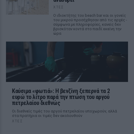
ΧΤΕΣ
Ο ιδιοκτήτης του beach bar και οι γονείς
του μικρού προσήχθησαν από τις αρχές -
σύμφωνα με πληροφορίες, κανείς δεν
βρισκόταν κοντά στο παιδί εκείνη την
ώρα
Καύσιμα «φωτιά»: Η βενζίνη ξεπερνά τα 2
ευρώ το λίτρο παρά την πτώση του αργού
πετρελαίου διεθνώς
Οι διεθνείς τιμές του αργού πετρελαίου υποχωρούν, αλλά
στα πρατήρια οι τιμές δεν ακολουθούν
ΧΤΕΣ