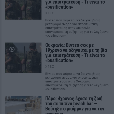
για επιστράτευση ‑ Τι είναι το
«busification»
ΧΤΕΣ
Βίντεο που φέρεται να δείχνει βίαιη
μεταφορά άνδρα για στρατιωτική
επιστράτευση στην Ουκρανία
επαναφέρει τη συζήτηση για το λεγόμενο
«busification».
Ουκρανία: Βίντεο σοκ με
19χρονο να οδηγείται με τη βία
για επιστράτευση ‑ Τι είναι το
«busification»
ΧΤΕΣ
Βίντεο που φέρεται να δείχνει βίαιη
μεταφορά άνδρα για στρατιωτική
επιστράτευση στην Ουκρανία
επαναφέρει τη συζήτηση για το λεγόμενο
«busification».
Πάρο: 4χρονος έχασε τη ζωή
του σε πισίνα beach bar –
Βούτηξε ο μπάρμαν για να τον
ανασύρει