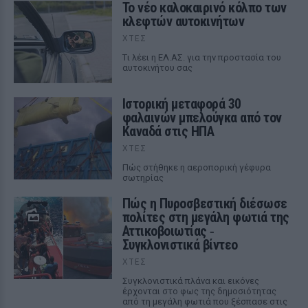
Το νέο καλοκαιρινό κόλπο των
κλεφτών αυτοκινήτων
ΧΤΕΣ
Tι λέει η ΕΛ.ΑΣ. για την προστασία του
αυτοκινήτου σας
Ιστορική μεταφορά 30
φαλαινών μπελούγκα από τον
Καναδά στις ΗΠΑ
ΧΤΕΣ
Πώς στήθηκε η αεροπορική γέφυρα
σωτηρίας
Πώς η Πυροσβεστική διέσωσε
πολίτες στη μεγάλη φωτιά της
Αττικοβοιωτίας ‑
Συγκλονιστικά βίντεο
ΧΤΕΣ
Συγκλονιστικά πλάνα και εικόνες
έρχονται στο φως της δημοσιότητας
από τη μεγάλη φωτιά που ξέσπασε στις