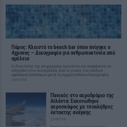
Πάρος: Κλειστό το beach bar όπου πνίγηκε ο
4χρονος – Δικογραφία για ανθρωποκτονία από
αμέλεια
Ο ιδιοκτήτης της επιχείρησης κρατείται και αναμένεται να
οδηγηθεί στον εισαγγελέα, ενώ οι γονείς του παιδιού
αφέθηκαν ελεύθεροι μετά τη σχηματισθείσα δικογραφία.
ΣΉΜΕΡΑ
Πανικός στο αεροδρόμιο της
Ατλάντα: Εκκενώθηκε
αεροσκάφος με τσουλήθρες
έκτακτης ανάγκης
ΣΉΜΕΡΑ