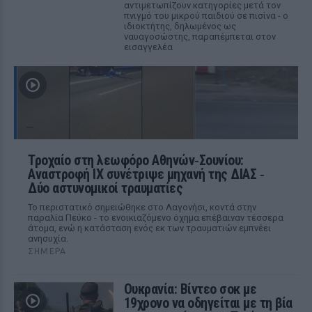
αντιμετωπίζουν κατηγορίες μετά τον
πνιγμό του μικρού παιδιού σε πισίνα - ο
ιδιοκτήτης, δηλωμένος ως
ναυαγοσώστης, παραπέμπεται στον
εισαγγελέα
Τροχαίο στη λεωφόρο Αθηνών‑Σουνίου:
Αναστροφή ΙΧ συνέτριψε μηχανή της ΔΙΑΣ ‑
Δύο αστυνομικοί τραυματίες
Το περιστατικό σημειώθηκε στο Λαγονήσι, κοντά στην
παραλία Πεύκο - το ενοικιαζόμενο όχημα επέβαιναν τέσσερα
άτομα, ενώ η κατάσταση ενός εκ των τραυματιών εμπνέει
ανησυχία.
ΣΉΜΕΡΑ
Ουκρανία: Βίντεο σοκ με
19χρονο να οδηγείται με τη βία