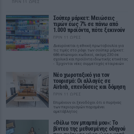
ΠΡΙΝ 11 ΏΡΕΣ
Σούπερ μάρκετ: Μειώσεις
τιμών έως 7% σε πάνω από
1.000 προϊόντα, πότε ξεκινούν
ΠΡΙΝ 11 ΏΡΕΣ
Διευρύνεται η εθνική πρωτοβουλία για
τις τιμές στο ράφι των σούπερ μάρκετ:
686 επώνυμοι κωδικοί, ακόμη 230 σε
σχολικά και προϊόντα ιδιωτικής ετικέτας
- Έρχονται νέες συμμετοχές εταιρειών
Νέο χωροταξικό για τον
τουρισμό: Οι αλλαγές σε
Airbnb, επενδύσεις και δόμηση
ΠΡΙΝ 11 ΏΡΕΣ
Επιμένουν οι ξενοδόχοι ότι ο πυρήνας
των περιορισμών παραμένει
αμετάβλητος
«Θέλω τον μπαμπά μου»: Το
βίντεο της μεθυσμένης οδηγού