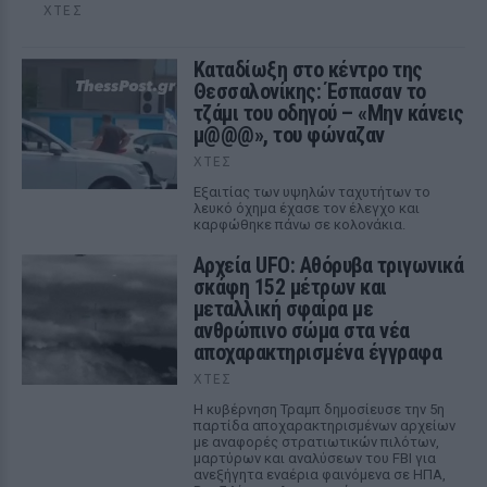
ΧΤΕΣ
Καταδίωξη στο κέντρο της
Θεσσαλονίκης: Έσπασαν το
τζάμι του οδηγού – «Μην κάνεις
μ@@@», του φώναζαν
ΧΤΕΣ
Εξαιτίας των υψηλών ταχυτήτων το
λευκό όχημα έχασε τον έλεγχο και
καρφώθηκε πάνω σε κολονάκια.
Αρχεία UFO: Αθόρυβα τριγωνικά
σκάφη 152 μέτρων και
μεταλλική σφαίρα με
ανθρώπινο σώμα στα νέα
αποχαρακτηρισμένα έγγραφα
ΧΤΕΣ
Η κυβέρνηση Τραμπ δημοσίευσε την 5η
παρτίδα αποχαρακτηρισμένων αρχείων
με αναφορές στρατιωτικών πιλότων,
μαρτύρων και αναλύσεων του FBI για
ανεξήγητα εναέρια φαινόμενα σε ΗΠΑ,