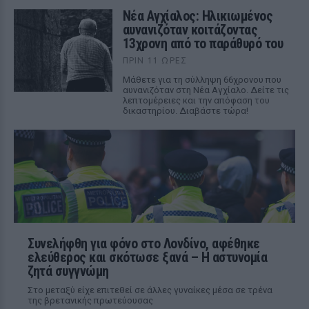
Νέα Αγχίαλος: Ηλικιωμένος
αυνανιζόταν κοιτάζοντας
13χρονη από το παράθυρό του
ΠΡΙΝ 11 ΏΡΕΣ
Μάθετε για τη σύλληψη 66χρονου που
αυνανιζόταν στη Νέα Αγχίαλο. Δείτε τις
λεπτομέρειες και την απόφαση του
δικαστηρίου. Διαβάστε τώρα!
Συνελήφθη για φόνο στο Λονδίνο, αφέθηκε
ελεύθερος και σκότωσε ξανά – Η αστυνομία
ζητά συγγνώμη
Στο μεταξύ είχε επιτεθεί σε άλλες γυναίκες μέσα σε τρένα
της βρετανικής πρωτεύουσας