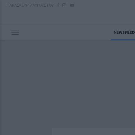
ΠΑΡΑΣΚΕΥΗ
7 ΑΥΓΟΥΣΤΟΥ
NEWSFEED