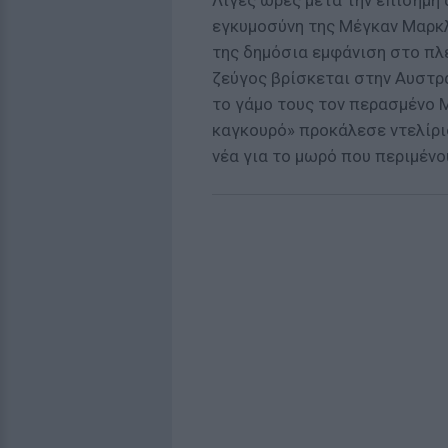
Λίγες ώρες μετά την επίσημη 
εγκυμοσύνη της Μέγκαν Μαρκλ
της δημόσια εμφάνιση στο πλε
ζεύγος βρίσκεται στην Αυστρα
το γάμο τους τον περασμένο 
καγκουρό» προκάλεσε ντελίρι
νέα για το μωρό που περιμένο