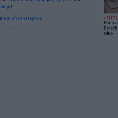
ink.gr
!
r και στο Instagram
LIFESTY
Η πιο 
Barack
ΔΙΑΦΗΜΙΣΗ
Οίκο