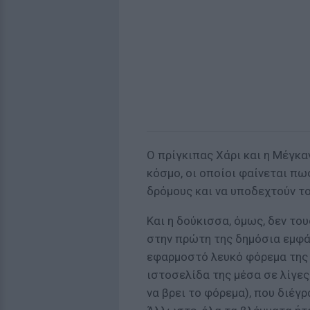
Ο πρίγκιπας Χάρι και η Μέγκα
κόσμο, οι οποίοι φαίνεται πω
δρόμους και να υποδεχτούν το
Και η δούκισσα, όμως, δεν τ
στην πρώτη της δημόσια εμφά
εφαρμοστό λευκό φόρεμα της 
ιστοσελίδα της μέσα σε λίγε
να βρει το φόρεμα), που διέ