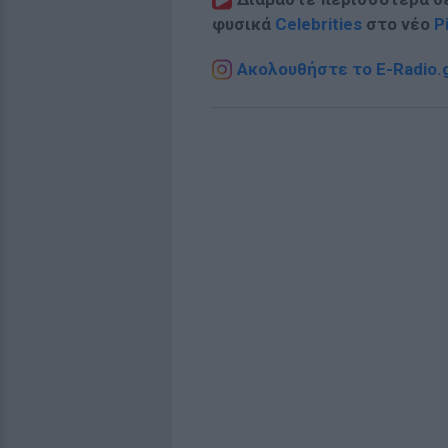
φυσικά
Celebrities
στο νέο
P
Ακολουθήστε το E-Radio.g