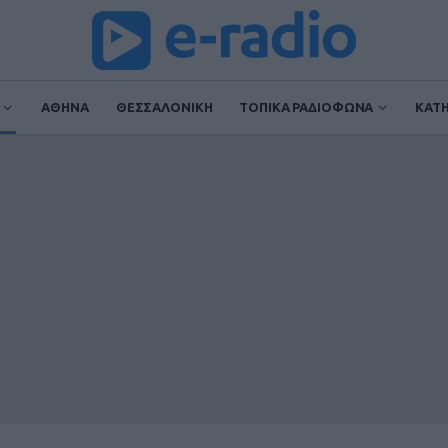
ΑΘΗΝΑ
ΘΕΣΣΑΛΟΝΙΚΗ
ΤΟΠΙΚΑ ΡΑΔΙΟΦΩΝΑ
ΚΑΤ