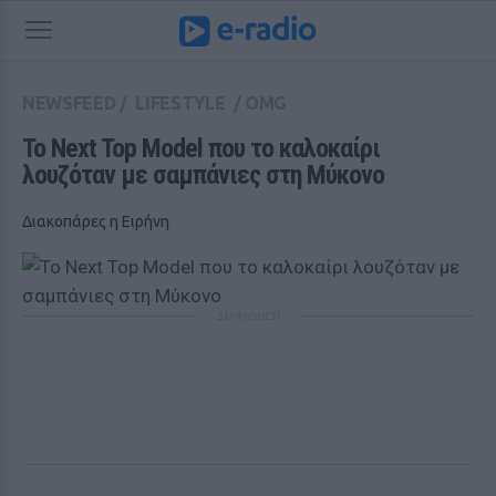
NEWSFEED
/
LIFESTYLE
/
OMG
To Next Top Model που το καλοκαίρι 
λουζόταν με σαμπάνιες στη Μύκονο
Διακοπάρες η Ειρήνη
ΔΙΑΦΗΜΙΣΗ