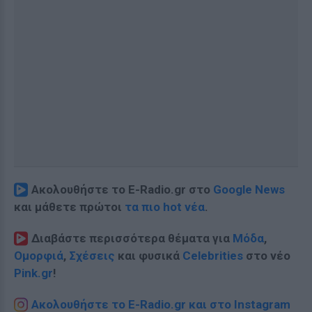
Ακολουθήστε το E-Radio.gr στο
Google News
και μάθετε πρώτοι
τα πιο hot νέα
.
Διαβάστε περισσότερα θέματα για
Μόδα
,
Ομορφιά
,
Σχέσεις
και φυσικά
Celebrities
στο νέο
Pink.gr
!
Ακολουθήστε το E-Radio.gr και στο Instagram