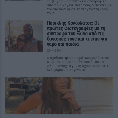
Το ζευγάρι μοιράστηκε φωτογραφίες
από τις οικογενειακές τους διακοπές με
τον γιο Βασίλη και τη νεογέννητη κόρη
τους.
Περικλής Κονδυλάτος: Οι
πρώτες φωτογραφίες με τη
σύντροφό του Ελίνα από τις
διακοπές τους και τι είπε για
γάμο και παιδιά
ΣΉΜΕΡΑ
Ο σχεδιαστής κοσμημάτων μοιράστηκε
στιγμιότυπο με τη σύντροφό του και
μίλησε ανοιχτά για τη σχέση τους και το
ενδεχόμενο οικογένειας.