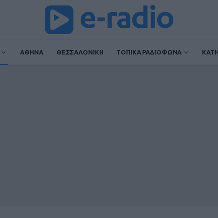
ΑΘΗΝΑ
ΘΕΣΣΑΛΟΝΙΚΗ
ΤΟΠΙΚΑ ΡΑΔΙΟΦΩΝΑ
ΚΑΤ