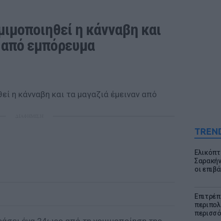
ιμοποιηθεί η κάνναβη και 
ν από εμπόρευμα
ΔΙΑΦΗΜΙΣΗ
TREN
Ελικόπτ
Σαρακήν
οι επιβ
Επιτρέπ
περιπολι
περισσό