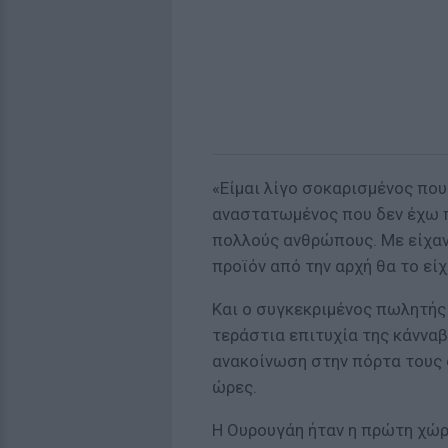
«Είμαι λίγο σοκαρισμένος που
αναστατωμένος που δεν έχω π
πολλούς ανθρώπους. Με είχαν
προϊόν από την αρχή θα το εί
Και ο συγκεκριμένος πωλητής 
τεράστια επιτυχία της κάννα
ανακοίνωση στην πόρτα τους ό
ώρες.
Η Ουρουγάη ήταν η πρώτη χώρ