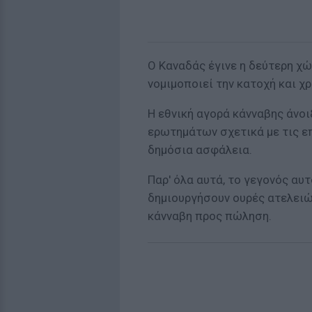
Ο Καναδάς έγινε η δεύτερη χώ
νομιμοποιεί την κατοχή και χ
Η εθνική αγορά κάνναβης άνοι
ερωτημάτων σχετικά με τις επ
δημόσια ασφάλεια.
Παρ' όλα αυτά, το γεγονός αυ
δημιουργήσουν ουρές ατελειώ
κάνναβη προς πώληση.