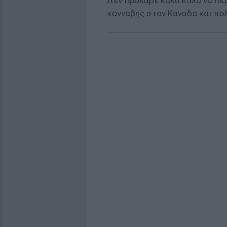
Δεν πρόλαβε καλά καλά να πε
κάνναβης στον Καναδά και πο