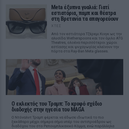
Meta έξυπνα γυαλιά: Γιατί
εστιατόρια, παμπ και θέατρα
στη Βρετανία τα απαγορεύουν
ΧΤΕΣ
Από τον εστιάτορα Τζέρεμι Κινγκ ως την
αλυσίδα Wetherspoons και τον όμιλο ATG
Theatres, ολοένα περισσότεροι χώροι
εστίασης και ψυχαγωγίας κλείνουν την
πόρτα στα Ray-Ban Meta glasses.
Ο εκλεκτός του Τραμπ: Το κρυφό σχέδιο
διαδοχής στην ηγεσία του MAGA
Ο Ντόναλντ Τραμπ φέρεται να έδωσε ιδιωτικά το πιο
ξεκάθαρο μέχρι σήμερα σήμα υπέρ του αντιπροέδρου ως
διαδόχου του στο Ρεπουμπλικανικό Κόμμα, ενώ παράλληλα