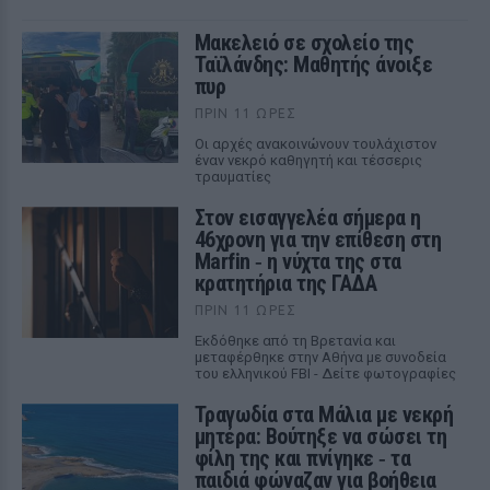
Μακελειό σε σχολείο της
Ταϊλάνδης: Μαθητής άνοιξε
πυρ
ΠΡΙΝ 11 ΏΡΕΣ
Οι αρχές ανακοινώνουν τουλάχιστον
έναν νεκρό καθηγητή και τέσσερις
τραυματίες
Στον εισαγγελέα σήμερα η
46χρονη για την επίθεση στη
Marfin ‑ η νύχτα της στα
κρατητήρια της ΓΑΔΑ
ΠΡΙΝ 11 ΏΡΕΣ
Εκδόθηκε από τη Βρετανία και
μεταφέρθηκε στην Αθήνα με συνοδεία
του ελληνικού FBI - Δείτε φωτογραφίες
Τραγωδία στα Μάλια με νεκρή
μητέρα: Βούτηξε να σώσει τη
φίλη της και πνίγηκε ‑ τα
παιδιά φώναζαν για βοήθεια