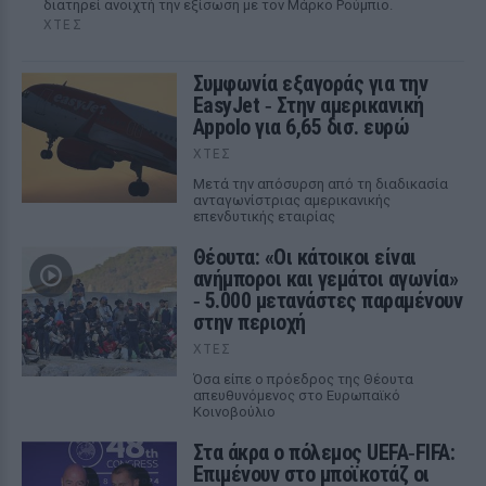
διατηρεί ανοιχτή την εξίσωση με τον Μάρκο Ρούμπιο.
ΧΤΕΣ
Συμφωνία εξαγοράς για την
EasyJet ‑ Στην αμερικανική
Appolo για 6,65 δισ. ευρώ
ΧΤΕΣ
Μετά την απόσυρση από τη διαδικασία
ανταγωνίστριας αμερικανικής
επενδυτικής εταιρίας
Θέουτα: «Οι κάτοικοι είναι
ανήμποροι και γεμάτοι αγωνία»
‑ 5.000 μετανάστες παραμένουν
στην περιοχή
ΧΤΕΣ
Όσα είπε ο πρόεδρος της Θέουτα
απευθυνόμενος στο Ευρωπαϊκό
Κοινοβούλιο
Στα άκρα ο πόλεμος UEFA‑FIFA:
Επιμένουν στο μποϊκοτάζ οι