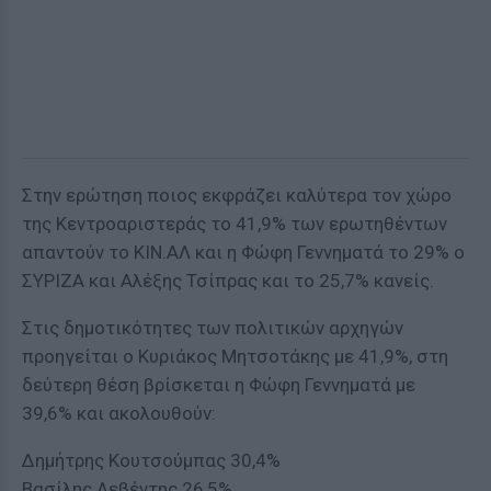
Στην ερώτηση ποιος εκφράζει καλύτερα τον χώρο
της Κεντροαριστεράς το 41,9% των ερωτηθέντων
απαντούν το ΚΙΝ.ΑΛ και η Φώφη Γεννηματά το 29% ο
ΣΥΡΙΖΑ και Αλέξης Τσίπρας και το 25,7% κανείς.
Στις δημοτικότητες των πολιτικών αρχηγών
προηγείται ο Κυριάκος Μητσοτάκης με 41,9%, στη
δεύτερη θέση βρίσκεται η Φώφη Γεννηματά με
39,6% και ακολουθούν:
Δημήτρης Κουτσούμπας 30,4%
Βασίλης Λεβέντης 26,5%