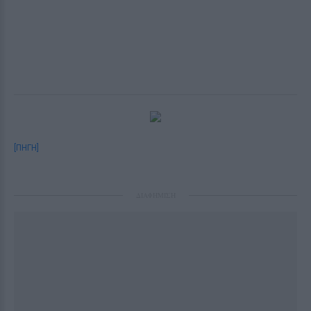
[ΠΗΓΗ]
ΔΙΑΦΗΜΙΣΗ