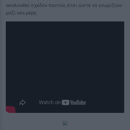
ακολουθεί σχεδόν παντού, έτσι ώστε να γνωρίζουν
μαζί νέα μέρη.