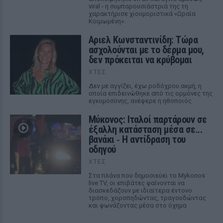
viral - η συμπαρουσιάστριά της τη
χαρακτήρισε χιουμοριστικά «Ωραία
Κοιμωμένη».
Αριελ Κωνσταντινίδη: Τώρα
ασχολούνται με το δέρμα μου,
δεν πρόκειται να κρύβομαι
ΧΤΕΣ
Δεν με αγγίζει, έχω ροδόχρου ακμή, η
οποία επιδεινώθηκε από τις ορμόνες της
εγκυμοσύνης, ανέφερε η ηθοποιός
Μύκονος: Ιταλοί παρτάρουν σε
έξαλλη κατάσταση μέσα σε...
βανάκι ‑ Η αντίδραση του
οδηγού
ΧΤΕΣ
Στα πλάνα που δημοσιεύει το Mykonos
live TV, οι επιβάτες φαίνονται να
διασκεδάζουν με ιδιαίτερα έντονο
τρόπο, χοροπηδώντας, τραγουδώντας
και φωνάζοντας μέσα στο όχημα