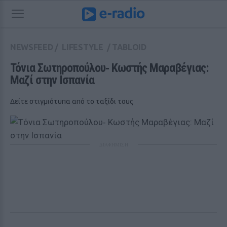
NEWSFEED
/
LIFESTYLE
/
TABLOID
Τόνια Σωτηροπούλου‑ Κωστής Μαραβέγιας:  
Μαζί στην Ισπανία
Δείτε στιγμιότυπα από το ταξίδι τους
ΔΙΑΦΗΜΙΣΗ