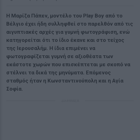
Η Μαρίζα Πάπεν, μοντέλο του Play Boy από το
Βέλγιο έχει ήδη συλληφθεί στο παρελθόν από τις
αιγυπτιακές αρχές για γυμνή φωτογράφιση, ενώ
κατηγορείται ότι το ίδιο έκανε και στο τείχος
της Ιερουσαλήμ. Η ίδια επιμένει να
φωτογραφίζεται γυμνή σε αξιοθέατα των
εκάστοτε χωρών που επισκέπτεται με σκοπό να
στέλνει τα δικά της μηνύματα. Επόμενος
σταθμός ήταν η Κωνσταντινούπολη και η Αγία
Σοφία.
ΔΙΑΦΗΜΙΣΗ