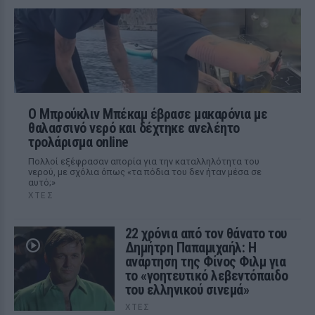
Ο Μπρούκλιν Μπέκαμ έβρασε μακαρόνια με
θαλασσινό νερό και δέχτηκε ανελέητο
τρολάρισμα online
Πολλοί εξέφρασαν απορία για την καταλληλότητα του
νερού, με σχόλια όπως «τα πόδια του δεν ήταν μέσα σε
αυτό;»
ΧΤΕΣ
22 χρόνια από τον θάνατο του
Δημήτρη Παπαμιχαήλ: Η
ανάρτηση της Φίνος Φιλμ για
το «γοητευτικό λεβεντόπαιδο
του ελληνικού σινεμά»
ΧΤΕΣ