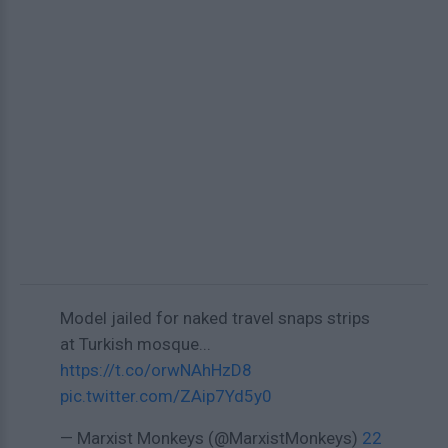
Model jailed for naked travel snaps strips
at Turkish mosque...
https://t.co/orwNAhHzD8
pic.twitter.com/ZAip7Yd5y0
— Marxist Monkeys (@MarxistMonkeys)
22