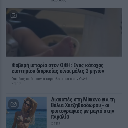
θάρρους
Φοβερή ιστορία στον ΟΦΗ: Ένας κάτοχος
εισιτηρίου διαρκείας είναι μόλις 2 μηνών
Οπαδός από κούνια κυριολεκτικά στον ΟΦΗ
ΧΤΕΣ
Διακοπές στη Μύκονο για τη
Βάλια Χατζηθεοδώρου ‑ οι
φωτογραφίες με μαγιό στην
παραλία
ΧΤΕΣ