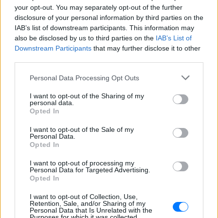
your opt-out. You may separately opt-out of the further
disclosure of your personal information by third parties on the
IAB’s list of downstream participants. This information may
also be disclosed by us to third parties on the
IAB’s List of
Downstream Participants
that may further disclose it to other
third parties.
Personal Data Processing Opt Outs
I want to opt-out of the Sharing of my
personal data.
Opted In
I want to opt-out of the Sale of my
Personal Data.
Opted In
ΔΕΙΤΕ ΕΠΙΣΗΣ
I want to opt-out of processing my
Personal Data for Targeted Advertising.
Opted In
ΣΤΗΝ ΙΔΙΑ ΚΑΤΗΓΟΡΙΑ
I want to opt-out of Collection, Use,
Retention, Sale, and/or Sharing of my
Η Γαρυφαλλιά Καληφώνη στην
Personal Data that Is Unrelated with the
Πάρο με μαύρο μπικίνι ‑ δείτε
Purposes for which it was collected.