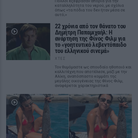
Πολλοί εξέφρασαν απορία για την
καταλληλότητα του νερού, με σχόλια
όπως «τα πόδια του δεν ήταν μέσα σε
αυτό;»
22 χρόνια από τον θάνατο του
Δημήτρη Παπαμιχαήλ: Η
ανάρτηση της Φίνος Φιλμ για
το «γοητευτικό λεβεντόπαιδο
του ελληνικού σινεμά»
ΧΤΕΣ
Τον θυμόμαστε ως σπουδαίο ηθοποιό και
καλλιτέχνη που αποτέλεσε, μαζί με την
Αλίκη, αναπόσπαστο κομμάτι της
μεγάλης οικογένειας της Φίνος Φιλμ,
αναφέρεται χαρακτηριστικά