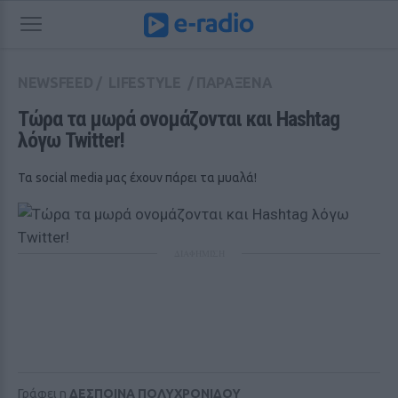
NEWSFEED
/
LIFESTYLE
/
ΠΑΡΑΞΕΝΑ
Τώρα τα μωρά ονομάζονται και Hashtag 
λόγω Twitter!
Τα social media μας έχουν πάρει τα μυαλά!
ΔΙΑΦΗΜΙΣΗ
Γράφει η
ΔΕΣΠΟΙΝΑ ΠΟΛΥΧΡΟΝΙΔΟΥ