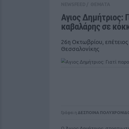
NEWSFEED
/
ΘΕΜΑΤΑ
Αγιος Δημήτριος: Γ
καβαλάρης σε κόκκ
26η Οκτωβρίου, επέτειος
Θεσσαλονίκης
Γράφει η
ΔΕΣΠΟΙΝΑ ΠΟΛΥΧΡΟΝΙΔ
Ο Άγιος Δημήτριος, στρατιωτ