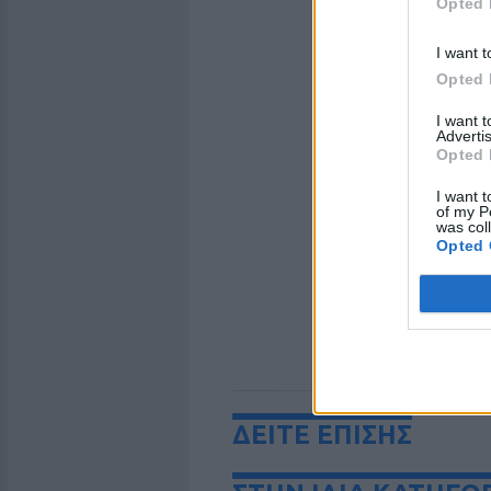
Opted 
I want t
Opted 
I want 
Advertis
Opted 
I want t
of my P
was col
Opted 
ΔΕΙΤΕ ΕΠΙΣΗΣ