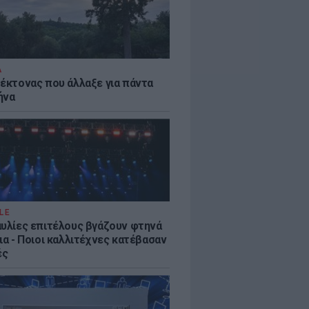
Α
τέκτονας που άλλαξε για πάντα
ήνα
LE
αυλίες επιτέλους βγάζουν φτηνά
ια - Ποιοι καλλιτέχνες κατέβασαν
ές