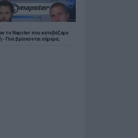
Α
αν το Napster που κατεβάζαμε
 - Πού βρίσκονται σήμερα;