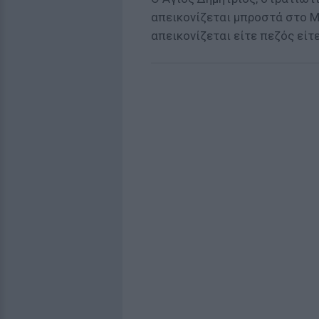
απεικονίζεται μπροστά στο Μα
απεικονίζεται είτε πεζός είτ