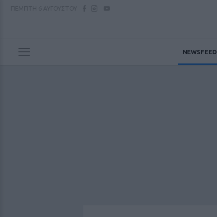
ΠΕΜΠΤΗ
6 ΑΥΓΟΥΣΤΟΥ
NEWSFEED