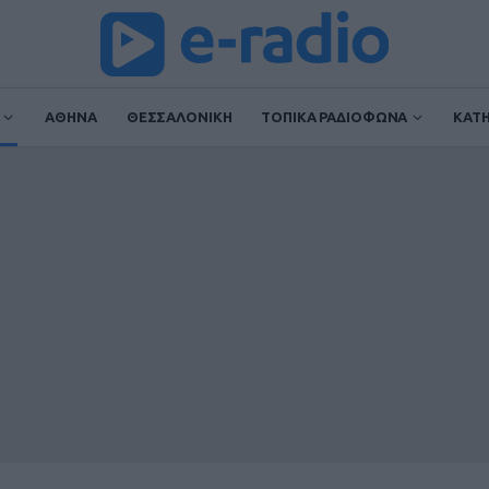
ΑΘΗΝΑ
ΘΕΣΣΑΛΟΝΙΚΗ
ΤΟΠΙΚΑ ΡΑΔΙΟΦΩΝΑ
ΚΑΤ