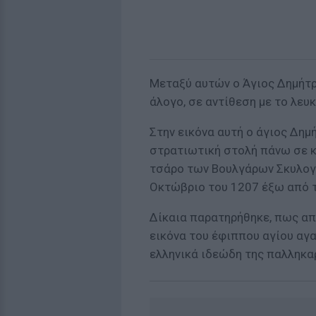
Μεταξύ αυτών ο Άγιος Δημήτρ
άλογο, σε αντίθεση με το λευ
Στην εικόνα αυτή ο άγιος Δη
στρατιωτική στολή πάνω σε κ
τσάρο των Βουλγάρων Σκυλογιά
Οκτώβριο του 1207 έξω από τ
Δίκαια παρατηρήθηκε, πως από
εικόνα του έφιππου αγίου αγ
ελληνικά ιδεώδη της παλληκαρ