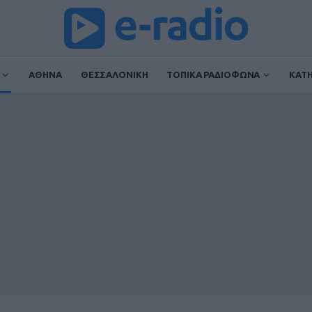
ΑΘΗΝΑ
ΘΕΣΣΑΛΟΝΙΚΗ
ΤΟΠΙΚΑ ΡΑΔΙΟΦΩΝΑ
ΚΑΤ