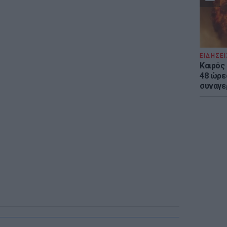
ΕΙΔΗΣΕΙ
Καιρός 
48 ώρε
συναγε