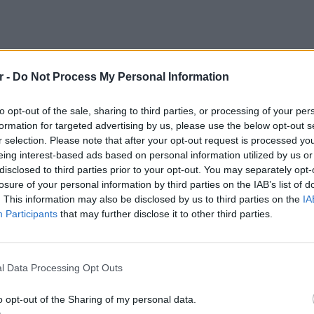
r -
Do Not Process My Personal Information
to opt-out of the sale, sharing to third parties, or processing of your per
formation for targeted advertising by us, please use the below opt-out s
r selection. Please note that after your opt-out request is processed y
eing interest-based ads based on personal information utilized by us or
disclosed to third parties prior to your opt-out. You may separately opt-
losure of your personal information by third parties on the IAB’s list of
. This information may also be disclosed by us to third parties on the
IA
Participants
that may further disclose it to other third parties.
ΕΙΔΗΣΕΙ
Ουκραν
οδηγείτ
l Data Processing Opt Outs
είναι τ
o opt-out of the Sharing of my personal data.