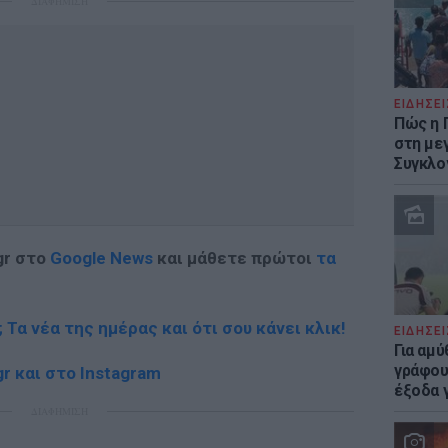
ΔΙΑΦΗΜΙΣΗ
ΕΙΔΗΣΕΙ
Πώς η 
στη με
Συγκλο
gr στο
Google News
και μάθετε πρώτοι
τα
; Τα νέα της ημέρας και ότι σου κάνει κλικ!
ΕΙΔΗΣΕΙ
Για αμ
γράφου
r και στο Instagram
έξοδα γ
ΔΙΑΦΗΜΙΣΗ