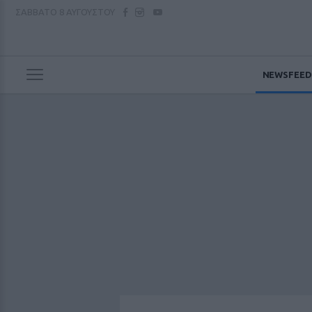
ΣΑΒΒΑΤΟ
8 ΑΥΓΟΥΣΤΟΥ
NEWSFEED