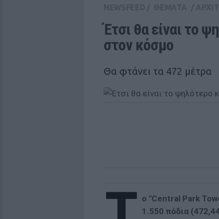
NEWSFEED
/
ΘΕΜΑΤΑ
/
ΑΡΧΙ
Έτσι θα είναι το ψ
στον κόσμο
Θα φτάνει τα 472 μέτρα
Τ
ο "Central Park To
1.550 πόδια (472,4