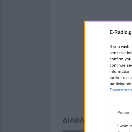
E-Radio.g
If you wish 
sensitive in
confirm you
continue se
information 
further disc
participants
Downstream 
Persona
ΔΙΑΒΑΣΤΕ ΑΚΟΜΗ
I want t