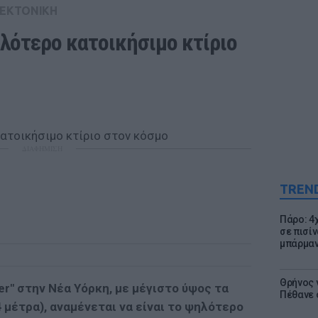
ΤΕΚΤΟΝΙΚΗ
ηλότερο κατοικήσιμο κτίριο 
ΔΙΑΦΗΜΙΣΗ
TREN
Πάρο: 4
σε πισίν
μπάρμαν
Θρήνος γ
wer" στην Νέα Υόρκη, με μέγιστο ύψος τα
Πέθανε 
4 μέτρα), αναμένεται να είναι το ψηλότερο