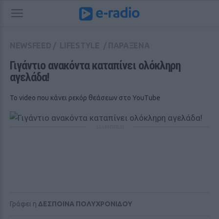
NEWSFEED
/
LIFESTYLE
/
ΠΑΡΑΞΕΝΑ
Γιγάντιο ανακόντα καταπίνει ολόκληρη 
αγελάδα! 
Το video που κάνει ρεκόρ θεάσεων στο YouΤube
ΔΙΑΦΗΜΙΣΗ
Γράφει η
ΔΕΣΠΟΙΝΑ ΠΟΛΥΧΡΟΝΙΔΟΥ