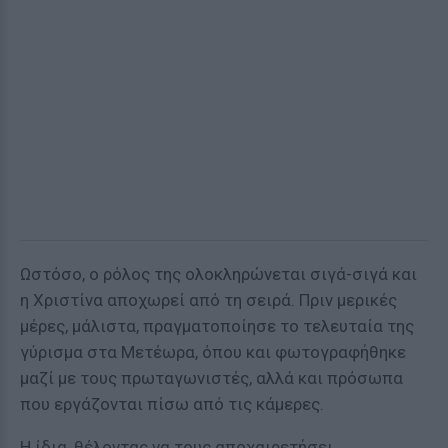
Ωστόσο, ο ρόλος της ολοκληρώνεται σιγά-σιγά και
η Χριστίνα αποχωρεί από τη σειρά. Πριν μερικές
μέρες, μάλιστα, πραγματοποίησε το τελευταία της
γύρισμα στα Μετέωρα, όπου και φωτογραφήθηκε
μαζί με τους πρωταγωνιστές, αλλά και πρόσωπα
που εργάζονται πίσω από τις κάμερες.
Η ίδια, θέλοντας να τους αποχαιρετήσει,