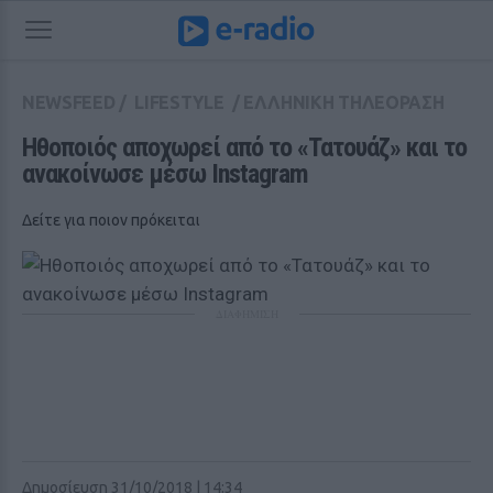
NEWSFEED
/
LIFESTYLE
/
ΕΛΛΗΝΙΚΗ ΤΗΛΕΟΡΑΣΗ
Ηθοποιός αποχωρεί από το «Τατουάζ» και το 
ανακοίνωσε μέσω Instagram 
Δείτε για ποιον πρόκειται
ΔΙΑΦΗΜΙΣΗ
Δημοσίευση 31/10/2018 | 14:34