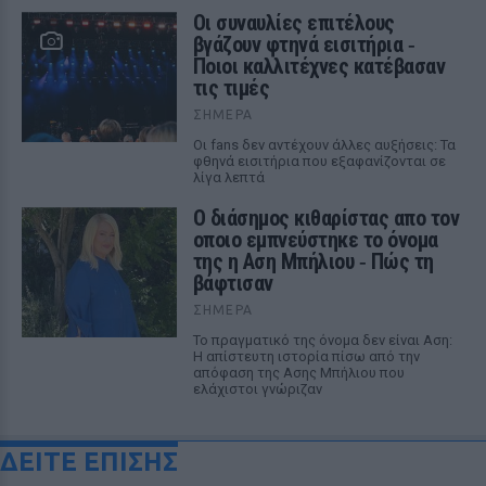
Οι συναυλίες επιτέλους
βγάζουν φτηνά εισιτήρια ‑
Ποιοι καλλιτέχνες κατέβασαν
τις τιμές
ΣΉΜΕΡΑ
Οι fans δεν αντέχουν άλλες αυξήσεις: Τα
φθηνά εισιτήρια που εξαφανίζονται σε
λίγα λεπτά
Ο διάσημος κιθαρίστας απο τον
οποιο εμπνεύστηκε το όνομα
της η Αση Μπήλιου ‑ Πώς τη
βάφτισαν
ΣΉΜΕΡΑ
Το πραγματικό της όνομα δεν είναι Αση:
Η απίστευτη ιστορία πίσω από την
απόφαση της Ασης Μπήλιου που
ελάχιστοι γνώριζαν
ΔΕΙΤΕ ΕΠΙΣΗΣ