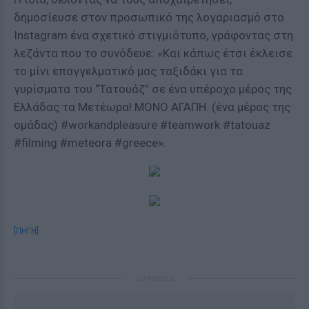
δημοσίευσε στον προσωπικό της λογαριασμό στο
Instagram ένα σχετικό στιγμιότυπο, γράφοντας στη
λεζάντα που το συνόδευε: «Και κάπως έτσι έκλεισε
το μίνι επαγγελματικό μας ταξιδάκι για τα
γυρίσματα του “Τατουάζ” σε ένα υπέροχο μέρος της
Ελλάδας τα Μετέωρα! ΜΟΝΟ ΑΓΑΠΗ. (ένα μέρος της
ομάδας) #workandpleasure #teamwork #tatouaz
#filming #meteora #greece».
[ΠΗΓΗ]
ΔΙΑΦΗΜΙΣΗ