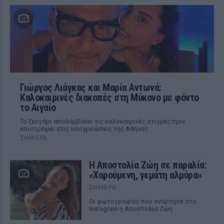
Γιώργος Λιάγκας και Μαρία Αντωνά:
Καλοκαιρινές διακοπές στη Μύκονο με φόντο
το Αιγαίο
Το ζευγάρι απολαμβάνει τις καλοκαιρινές στιγμές πριν
επιστρέψει στις υποχρεώσεις της Αθήνας
ΣΉΜΕΡΑ
Η Αποστολία Ζώη σε παραλία:
«Χαρούμενη, γεμάτη αλμύρα»
ΣΉΜΕΡΑ
Οι φωτογραφίες που ανάρτησε στο
Instagram η Αποστολία Ζώη