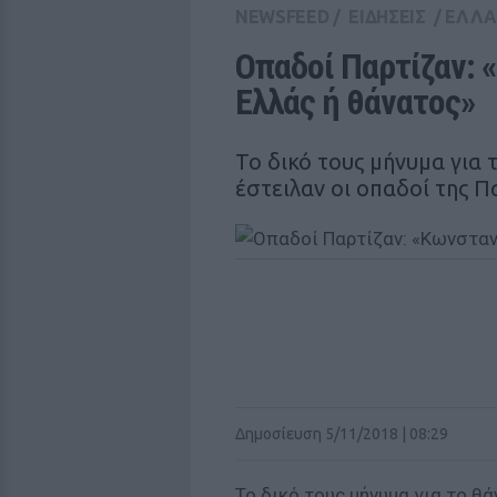
NEWSFEED
/
ΕΙΔΗΣΕΙΣ
/
ΕΛΛ
Οπαδοί Παρτίζαν: 
Ελλάς ή θάνατος»
Το δικό τους μήνυμα για
έστειλαν οι οπαδοί της Π
Δημοσίευση 5/11/2018 | 08:29
Το δικό τους μήνυμα για το θ