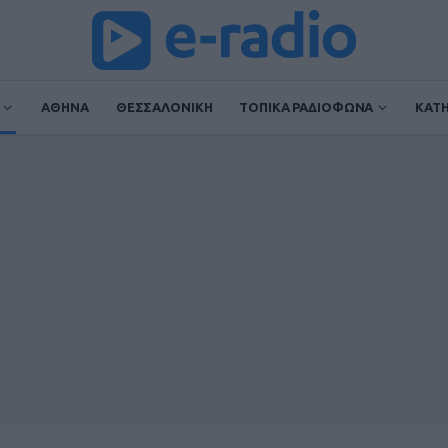
ΑΘΗΝΑ
ΘΕΣΣΑΛΟΝΙΚΗ
ΤΟΠΙΚΑ ΡΑΔΙΟΦΩΝΑ
ΚΑΤ