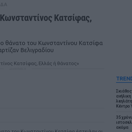
ΑΔΑ
«Κωνσταντίνος Κατσίφας, 
 το θάνατο του Κωνσταντίνου Κατσίφα
αρτίζαν Βελιγραδίου
ΔΙΑΦΗΜΙΣΗ
TREN
Σκιάθος:
ανήλικη 
λεηλάτη
Κέντρο 
35 χρόν
ιστοσελ
ακόμα
άνατο του Κωνσταντίνου Κατσίφα έστειλαν οι