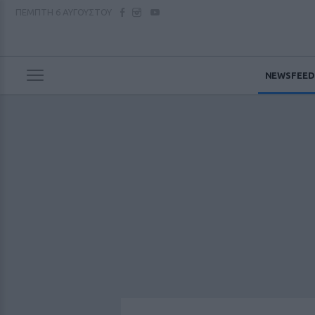
ΠΕΜΠΤΗ
6 ΑΥΓΟΥΣΤΟΥ
NEWSFEED