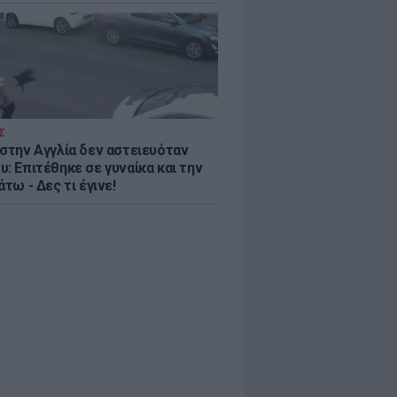
Σ
 στην Αγγλία δεν αστειευόταν
: Επιτέθηκε σε γυναίκα και την
άτω - Δες τι έγινε!