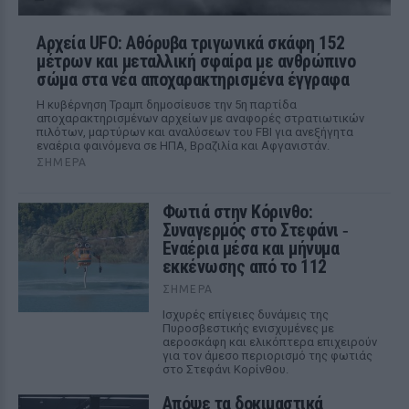
Αρχεία UFO: Αθόρυβα τριγωνικά σκάφη 152
μέτρων και μεταλλική σφαίρα με ανθρώπινο
σώμα στα νέα αποχαρακτηρισμένα έγγραφα
Η κυβέρνηση Τραμπ δημοσίευσε την 5η παρτίδα
αποχαρακτηρισμένων αρχείων με αναφορές στρατιωτικών
πιλότων, μαρτύρων και αναλύσεων του FBI για ανεξήγητα
εναέρια φαινόμενα σε ΗΠΑ, Βραζιλία και Αφγανιστάν.
ΣΉΜΕΡΑ
Φωτιά στην Κόρινθο:
Συναγερμός στο Στεφάνι ‑
Εναέρια μέσα και μήνυμα
εκκένωσης από το 112
ΣΉΜΕΡΑ
Ισχυρές επίγειες δυνάμεις της
Πυροσβεστικής ενισχυμένες με
αεροσκάφη και ελικόπτερα επιχειρούν
για τον άμεσο περιορισμό της φωτιάς
στο Στεφάνι Κορίνθου.
Απόψε τα δοκιμαστικά