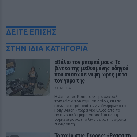
ΔΕΙΤΕ ΕΠΙΣΗΣ
ΣΤΗΝ ΙΔΙΑ ΚΑΤΗΓΟΡΙΑ
«Θέλω τον μπαμπά μου»: Το
βίντεο της μεθυσμένης οδηγού
που σκότωσε νύφη ώρες μετά
τον γάμο της
ΣΉΜΕΡΑ
Η Jamie Lee Komoroski, με αλκοόλ
τριπλάσιο του νόμιμου ορίου, έπεσε
πάνω στο golf cart των νεόνυμφων στο
Folly Beach - τώρα νέο υλικό από το
αστυνομικό τμήμα αποκαλύπτει τη
συμπεριφορά της λίγο μετά τη μοιραία
σύγκρουση
Τροχαίο στις Σέρρες: «Έχασα τη