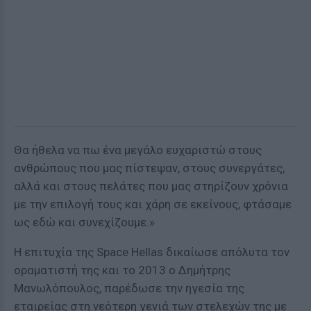
Θα ήθελα να πω ένα μεγάλο ευχαριστώ στους
ανθρώπους που μας πίστεψαν, στους συνεργάτες,
αλλά και στους πελάτες που μας στηρίζουν χρόνια
με την επιλογή τους και χάρη σε εκείνους, φτάσαμε
ως εδώ και συνεχίζουμε.»
Η επιτυχία της Space Hellas δικαίωσε απόλυτα τον
οραματιστή της και το 2013 ο Δημήτρης
Μανωλόπουλος, παρέδωσε την ηγεσία της
εταιρείας στη νεότερη γενιά των στελεχών της με