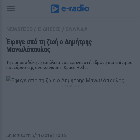
NEWSFEED
/
ΕΙΔΗΣΕΙΣ
/
ΕΛΛΑΔΑ
Έφυγε από τη ζωή ο Δημήτρης 
Μανωλόπουλος
Την απροσδόκητη απώλεια του εμπνευστή, ιδρυτή και επίτιμου
προέδρου της ανακοίνωσε η Space Hellas
ΔΙΑΦΗΜΙΣΗ
Δημοσίευση 5/11/2018 | 10:15