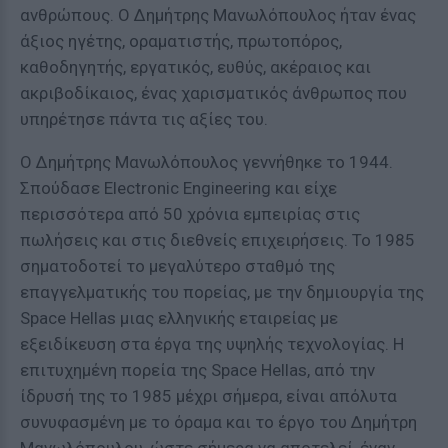
ανθρώπους. Ο Δημήτρης Μανωλόπουλος ήταν ένας
άξιος ηγέτης, οραματιστής, πρωτοπόρος,
καθοδηγητής, εργατικός, ευθύς, ακέραιος και
ακριβοδίκαιος, ένας χαρισματικός άνθρωπος που
υπηρέτησε πάντα τις αξίες του.
Ο Δημήτρης Μανωλόπουλος γεννήθηκε το 1944.
Σπούδασε Electronic Engineering και είχε
περισσότερα από 50 χρόνια εμπειρίας στις
πωλήσεις και στις διεθνείς επιχειρήσεις. Το 1985
σηματοδοτεί το μεγαλύτερο σταθμό της
επαγγελματικής του πορείας, με την δημιουργία της
Space Hellas μιας ελληνικής εταιρείας με
εξειδίκευση στα έργα της υψηλής τεχνολογίας. Η
επιτυχημένη πορεία της Space Hellas, από την
ίδρυσή της το 1985 μέχρι σήμερα, είναι απόλυτα
συνυφασμένη με το όραμα και το έργο του Δημήτρη