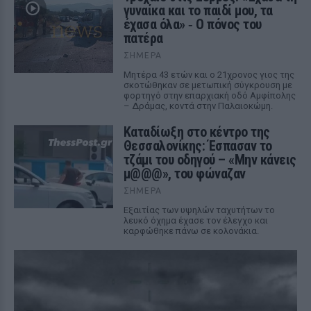
γυναίκα και το παιδί μου, τα
έχασα όλα» ‑ Ο πόνος του
πατέρα
ΣΉΜΕΡΑ
Μητέρα 43 ετών και ο 21χρονος γιος της
σκοτώθηκαν σε μετωπική σύγκρουση με
φορτηγό στην επαρχιακή οδό Αμφίπολης
– Δράμας, κοντά στην Παλαιοκώμη.
Καταδίωξη στο κέντρο της
Θεσσαλονίκης: Έσπασαν το
τζάμι του οδηγού – «Μην κάνεις
μ@@@», του φώναζαν
ΣΉΜΕΡΑ
Εξαιτίας των υψηλών ταχυτήτων το
λευκό όχημα έχασε τον έλεγχο και
καρφώθηκε πάνω σε κολονάκια.