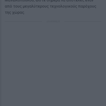
Μανωλόπουλου, ώστε σήμερα να αποτελεί, έναν
από τους μεγαλύτερους τεχνολογικούς παρόχους
της χώρας.
ΔΙΑΦΗΜΙΣΗ