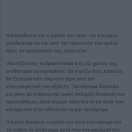
Η ευαισθησία και η αγάπη του προς την εταιρεία
αποδεικνύεται και από την τελευταία του ομιλία
προς το προσωπικό της, όπου είπε:
«Κοιτάζοντας τη Space Hellas στα 32 χρόνια της,
αισθάνομαι ευτυχισμένος. Δε νομίζω πως κάποιος
θα ζητούσε κάτι περισσότερο από την
επαγγελματική του εξέλιξη. Ξεκινήσαμε δύσκολα
και μόνο με ατέλειωτες ώρες σκληρής δουλειάς και
προσπάθειας, αλλά είχαμε τόση πίστη σε αυτό που
κάναμε που ήταν αδύνατον να μην πετύχουμε.
Η πολλή δουλειά, η αγάπη για αυτό που κάναμε και
το πάθος να φτάσουμε αυτό που ονειρευόμασταν,