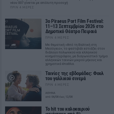
νέου 007 γίνεται με απόλυτη προσοχή
ΠΡΙΝ 4 ΜΈΡΕΣ
3ο Piraeus Port Film Festival:
11–13 Σεπτεμβρίου 2026 στο
Δημοτικό Θέατρο Πειραιά
ΠΡΙΝ 4 ΜΈΡΕΣ
Με θεματική «Από τη Βαλτική στη
Μεσόγειο», το φεστιβάλ εστιάζει στον
διάλογο πολωνικού και ελληνικού
κινηματογράφου, με διαγωνιστικό τμήμα
ελληνικών ταινιών μικρού μήκους και
χρηματικά έπαθλα.
Ταινίες της εβδομάδας: Φουλ
του γαλλικού σινεμά
ΠΡΙΝ 4 ΜΈΡΕΣ
ΑΘΗΝΑ
από 06/08 έως 12/08
Το hit του καλοκαιριού