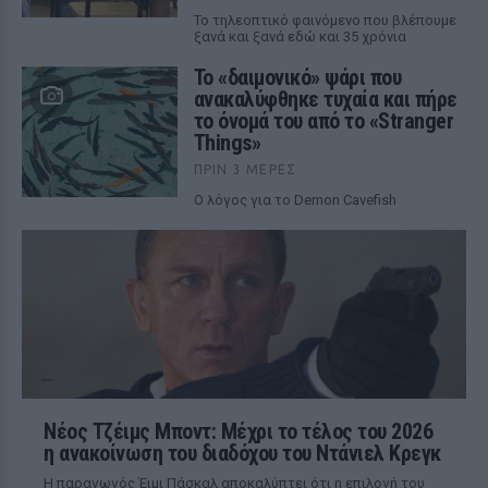
Το τηλεοπτικό φαινόμενο που βλέπουμε
ξανά και ξανά εδώ και 35 χρόνια
Το «δαιμονικό» ψάρι που
ανακαλύφθηκε τυχαία και πήρε
το όνομά του από το «Stranger
Things»
ΠΡΙΝ 3 ΜΈΡΕΣ
Ο λόγος για το Demon Cavefish
Νέος Τζέιμς Μποντ: Μέχρι το τέλος του 2026
η ανακοίνωση του διαδόχου του Ντάνιελ Κρεγκ
Η παραγωγός Έιμι Πάσκαλ αποκαλύπτει ότι η επιλογή του