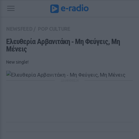
NEWSFEED
/
POP CULTURE
Ελευθερία Αρβανιτάκη ‑ Μη Φεύγεις, Μη 
Μένεις 
New single!
ΔΙΑΦΗΜΙΣΗ