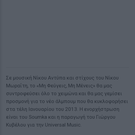
Σε μουσική Νίκου Αντύπα και στίχους του Νίκου
Μωραΐτη, το «Μη Φεύγεις, Μη Μένεις» θα μας
συντροφεύσει όλο το χειμώνα και θα μας γεμίσει
προσμονή για το νέο άλμπουμ που θα κυκλοφορήσει
στα τέλη Ιανουαρίου του 2013. Η ενορχήστρωση
είναι του Soumka και η παραγωγή του Γιώργου
Κυβέλου για την Universal Music.