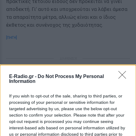
πρακτικές τέτοιου είδους δεν πρόκειται να γίνει
αποδεκτή. Γι’ αυτό και υποχρεούται να λάβει άμεσα
τα απαραίτητα μέτρα, αλλιώς είναι και ο ίδιος
έκθετος και συνένοχος της χυδαιότητας.
[ΠΗΓΗ]
ΔΙΑΦΗΜΙΣΗ
E-Radio.gr -
Do Not Process My Personal
Information
If you wish to opt-out of the sale, sharing to third parties, or
processing of your personal or sensitive information for
targeted advertising by us, please use the below opt-out
section to confirm your selection. Please note that after your
opt-out request is processed you may continue seeing
interest-based ads based on personal information utilized by
us or personal information disclosed to third parties prior to