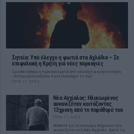
Σητεία: Υπό έλεγχο η φωτιά στα Αχλάδια – Σε
επιφυλακή η Κρήτη για νέες πυρκαγιές
Οριοθετήθηκε η πυρκαγιά μετά από ολονύχτια κινητοποίηση
- Κατηγορία κινδύνου 4 για ολόκληρο το νησί
ΠΡΙΝ 11 ΏΡΕΣ
Νέα Αγχίαλος: Ηλικιωμένος
αυνανιζόταν κοιτάζοντας
13χρονη από το παράθυρό του
ΠΡΙΝ 11 ΏΡΕΣ
Μάθετε για τη σύλληψη 66χρονου που
αυνανιζόταν στη Νέα Αγχίαλο. Δείτε τις