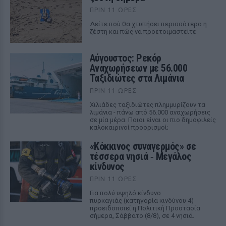
ΠΡΙΝ 11 ΏΡΕΣ
Δείτε πού θα χτυπήσει περισσότερο η
ζέστη και πώς να προετοιμαστείτε
Αύγουστος: Ρεκόρ
Αναχωρήσεων με 56.000
Ταξιδιώτες στα Λιμάνια
ΠΡΙΝ 11 ΏΡΕΣ
Χιλιάδες ταξιδιώτες πλημμυρίζουν τα
λιμάνια - πάνω από 56.000 αναχωρήσεις
σε μία μέρα. Ποιοι είναι οι πιο δημοφιλείς
καλοκαιρινοί προορισμοί;
«Κόκκινος συναγερμός» σε
τέσσερα νησιά ‑ Μεγάλος
κίνδυνος
ΠΡΙΝ 11 ΏΡΕΣ
Για πολύ υψηλό κίνδυνο
πυρκαγιάς (κατηγορία κινδύνου 4)
προειδοποιεί η Πολιτική Προστασία
σήμερα, Σάββατο (8/8), σε 4 νησιά.