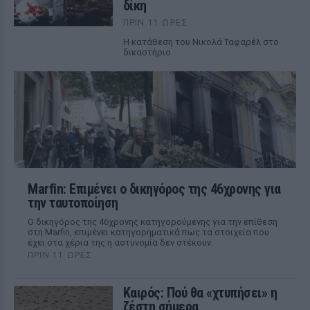
δίκη
ΠΡΙΝ 11 ΏΡΕΣ
Η κατάθεση του Νικολά Ταφαρέλ στο
δικαστήριο
Marfin: Επιμένει ο δικηγόρος της 46χρονης για
την ταυτοποίηση
Ο δικηγόρος της 46χρονης κατηγορούμενης για την επίθεση
στη Marfin, επιμένει κατηγορηματικά πως τα στοιχεία που
έχει στα χέρια της η αστυνομία δεν στέκουν.
ΠΡΙΝ 11 ΏΡΕΣ
Καιρός: Πού θα «χτυπήσει» η
ζέστη σήμερα