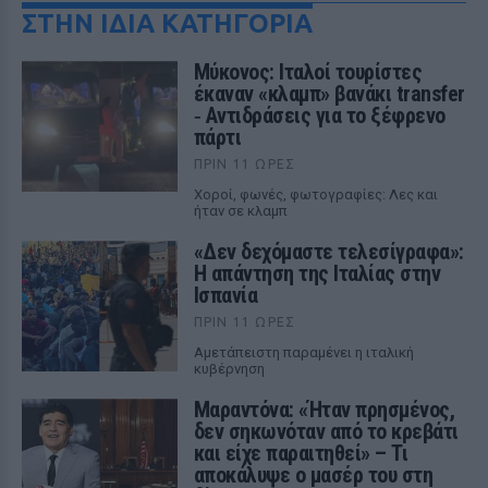
ΣΤΗΝ ΙΔΙΑ ΚΑΤΗΓΟΡΙΑ
Μύκονος: Ιταλοί τουρίστες
έκαναν «κλαμπ» βανάκι transfer
‑ Αντιδράσεις για το ξέφρενο
πάρτι
ΠΡΙΝ 11 ΏΡΕΣ
Χοροί, φωνές, φωτογραφίες: Λες και
ήταν σε κλαμπ
«Δεν δεχόμαστε τελεσίγραφα»:
Η απάντηση της Ιταλίας στην
Ισπανία
ΠΡΙΝ 11 ΏΡΕΣ
Αμετάπειστη παραμένει η ιταλική
κυβέρνηση
Μαραντόνα: «Ήταν πρησμένος,
δεν σηκωνόταν από το κρεβάτι
και είχε παραιτηθεί» – Τι
αποκάλυψε ο μασέρ του στη