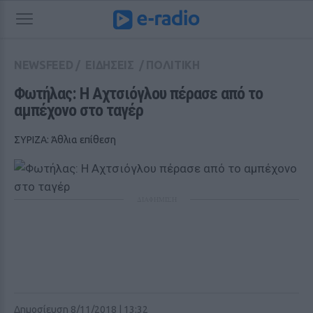
NEWSFEED
/
ΕΙΔΗΣΕΙΣ
/
ΠΟΛΙΤΙΚΗ
Φωτήλας: Η Αχτσιόγλου πέρασε από το 
αμπέχονο στο ταγέρ
ΣΥΡΙΖΑ: Άθλια επίθεση
ΔΙΑΦΗΜΙΣΗ
Δημοσίευση 8/11/2018 | 13:32