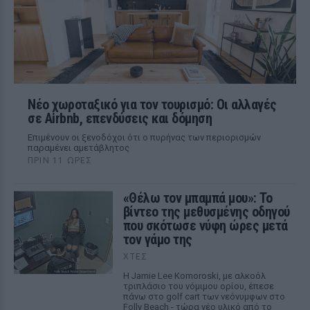
Νέο χωροταξικό για τον τουρισμό: Οι αλλαγές
σε Airbnb, επενδύσεις και δόμηση
Επιμένουν οι ξενοδόχοι ότι ο πυρήνας των περιορισμών
παραμένει αμετάβλητος
ΠΡΙΝ 11 ΏΡΕΣ
«Θέλω τον μπαμπά μου»: Το
βίντεο της μεθυσμένης οδηγού
που σκότωσε νύφη ώρες μετά
τον γάμο της
ΧΤΕΣ
Η Jamie Lee Komoroski, με αλκοόλ
τριπλάσιο του νόμιμου ορίου, έπεσε
πάνω στο golf cart των νεόνυμφων στο
Folly Beach - τώρα νέο υλικό από το