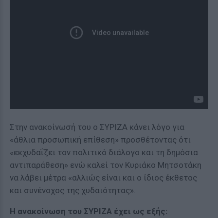
Στην ανακοίνωσή του ο ΣΥΡΙΖΑ κάνει λόγο για
«άθλια προσωπική επίθεση» προσθέτοντας ότι
«εκχυδαΐζει τον πολιτικό διάλογο και τη δημόσια
αντιπαράθεση» ενώ καλεί τον Κυριάκο Μητσοτάκη
να λάβει μέτρα «αλλιώς είναι και ο ίδιος έκθετος
και συνένοχος της χυδαιότητας».
Η ανακοίνωση του ΣΥΡΙΖΑ έχει ως εξής: