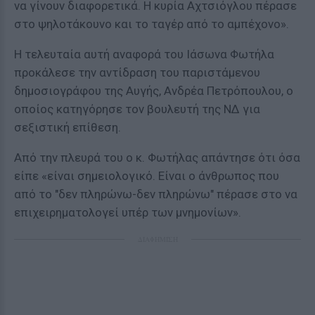
να γίνουν διαφορετικά. Η κυρία Αχτσιόγλου πέρασε
στο ψηλοτάκουνο και το ταγέρ από το αμπέχονο».
Η τελευταία αυτή αναφορά του Ιάσωνα Φωτήλα
προκάλεσε την αντίδραση του παριστάμενου
δημοσιογράφου της Αυγής, Ανδρέα Πετρόπουλου, ο
οποίος κατηγόρησε τον βουλευτή της ΝΔ για
σεξιστική επίθεση.
Από την πλευρά του ο κ. Φωτήλας απάντησε ότι όσα
είπε «είναι σημειολογικό. Είναι ο άνθρωπος που
από το "δεν πληρώνω-δεν πληρώνω" πέρασε στο να
επιχειρηματολογεί υπέρ των μνημονίων».
ΔΙΑΦΗΜΙΣΗ