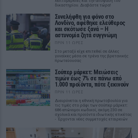
λεπτομέρειες και την απόφαση του
δικαστηρίου. Διαβάστε τώρα!
Συνελήφθη για φόνο στο
Λονδίνο, αφέθηκε ελεύθερος
και σκότωσε ξανά – Η
αστυνομία ζητά συγγνώμη
ΠΡΙΝ 11 ΏΡΕΣ
Στο μεταξύ είχε επιτεθεί σε άλλες
γυναίκες μέσα σε τρένα της βρετανικής
πρωτεύουσας
Σούπερ μάρκετ: Μειώσεις
τιμών έως 7% σε πάνω από
1.000 προϊόντα, πότε ξεκινούν
ΠΡΙΝ 11 ΏΡΕΣ
Διευρύνεται η εθνική πρωτοβουλία για
τις τιμές στο ράφι των σούπερ μάρκετ:
686 επώνυμοι κωδικοί, ακόμη 230 σε
σχολικά και προϊόντα ιδιωτικής ετικέτας
- Έρχονται νέες συμμετοχές εταιρειών