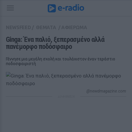
NEWSFEED
/
ΘΕΜΑΤΑ
/
ΑΦΙΕΡΩΜΑ
Ginga: Ένα παλιό, ξεπερασμένο αλλά 
πανέμορφο ποδόσφαιρο
Γέννησε μια μεγάλη σχολή και τουλάχιστον έναν τεράστιο
ποδοσφαιριστή
@newdmagazine.com
ΔΙΑΦΗΜΙΣΗ