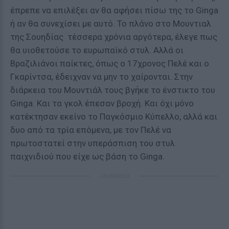
έπρεπε να επιλέξει αν θα αφήσει πίσω της το Ginga
ή αν θα συνεχίσει με αυτό. Το πλάνο στο Μουντιαλ
της Σουηδίας τέσσερα χρόνια αργότερα, έλεγε πως
θα υιοθετούσε το ευρωπαϊκό στυλ. Αλλά οι
Βραζιλιάνοι παίκτες, όπως ο 17χρονος Πελέ και ο
Γκαρίντσα, έδειχναν να μην το χαίρονται. Στην
διάρκεια του Μουντιάλ τους βγήκε το ένστικτο του
Ginga. Και τα γκολ έπεσαν βροχή. Και όχι μόνο
κατέκτησαν εκείνο το Παγκόσμιο Κύπελλο, αλλά και
δυο από τα τρία επόμενα, με τον Πελέ να
πρωτοστατεί στην υπεράσπιση του στυλ
παιχνιδιού που είχε ως βάση το Ginga.
ΔΙΑΦΗΜΙΣΗ