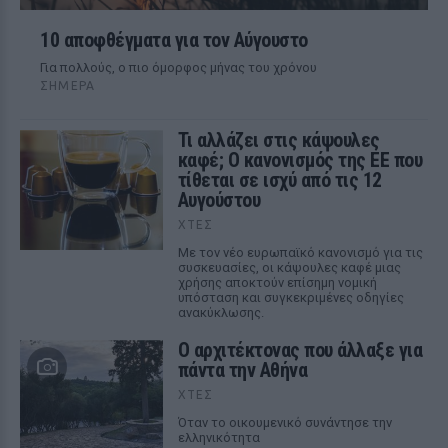
10 αποφθέγματα για τον Αύγουστο
Για πολλούς, ο πιο όμορφος μήνας του χρόνου
ΣΉΜΕΡΑ
Τι αλλάζει στις κάψουλες
καφέ; Ο κανονισμός της ΕΕ που
τίθεται σε ισχύ από τις 12
Αυγούστου
ΧΤΕΣ
Με τον νέο ευρωπαϊκό κανονισμό για τις
συσκευασίες, οι κάψουλες καφέ μιας
χρήσης αποκτούν επίσημη νομική
υπόσταση και συγκεκριμένες οδηγίες
ανακύκλωσης.
Ο αρχιτέκτονας που άλλαξε για
πάντα την Αθήνα
ΧΤΕΣ
Όταν το οικουμενικό συνάντησε την
ελληνικότητα