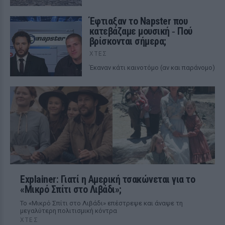
Έφτιαξαν το Napster που
κατεβάζαμε μουσική ‑ Πού
βρίσκονται σήμερα;
ΧΤΕΣ
Έκαναν κάτι καινοτόμο (αν και παράνομο)
Explainer: Γιατί η Αμερική τσακώνεται για το
«Μικρό Σπίτι στο Λιβάδι»;
Το «Μικρό Σπίτι στο Λιβάδι» επέστρεψε και άναψε τη
μεγαλύτερη πολιτισμική κόντρα
ΧΤΕΣ