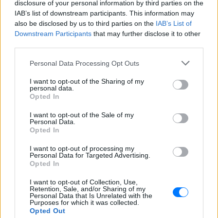
disclosure of your personal information by third parties on the
παραμένει πανέμορφο...
IAB’s list of downstream participants. This information may
also be disclosed by us to third parties on the
IAB’s List of
Downstream Participants
that may further disclose it to other
third parties.
Personal Data Processing Opt Outs
I want to opt-out of the Sharing of my
personal data.
Opted In
I want to opt-out of the Sale of my
Personal Data.
Opted In
I want to opt-out of processing my
Personal Data for Targeted Advertising.
Opted In
I want to opt-out of Collection, Use,
Retention, Sale, and/or Sharing of my
ΔΙΑΦΗΜΙΣΗ
Personal Data that Is Unrelated with the
Purposes for which it was collected.
Opted Out