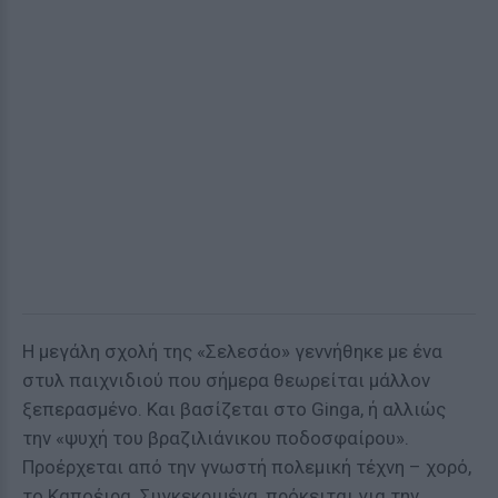
Η μεγάλη σχολή της «Σελεσάο» γεννήθηκε με ένα
στυλ παιχνιδιού που σήμερα θεωρείται μάλλον
ξεπερασμένο. Και βασίζεται στο Ginga, ή αλλιώς
την «ψυχή του βραζιλιάνικου ποδοσφαίρου».
Προέρχεται από την γνωστή πολεμική τέχνη – χορό,
το Καποέιρα. Συγκεκριμένα, πρόκειται για την