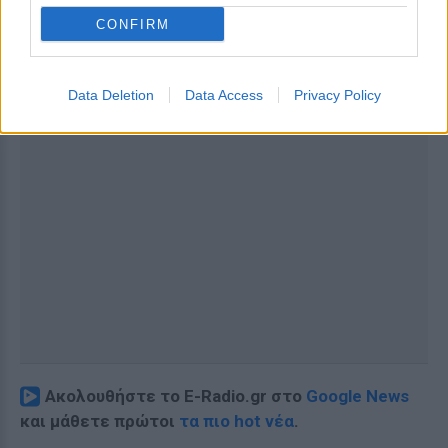
CONFIRM
Data Deletion
Data Access
Privacy Policy
Ακολουθήστε το E-Radio.gr στο
Google News
και μάθετε πρώτοι
τα πιο hot νέα
.