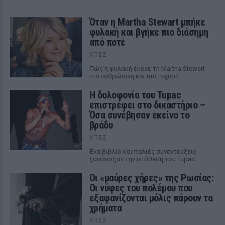
Όταν η Martha Stewart μπήκε
φυλακή και βγήκε πιο διάσημη
από ποτέ
ΧΤΕΣ
Πώς η φυλακή έκανε τη Martha Stewart
πιο ανθρώπινη και πιο ισχυρή
Η δολοφονία του Tupac
επιστρέφει στο δικαστήριο –
Όσα συνέβησαν εκείνο το
βράδυ
ΧΤΕΣ
Ένα βιβλίο και παλιές συνεντεύξεις
ξανάνοιξαν την υπόθεση του Tupac
Οι «μαύρες χήρες» της Ρωσίας:
Οι νύφες του πολέμου που
εξαφανίζονται μόλις πάρουν τα
χρήματα
ΧΤΕΣ