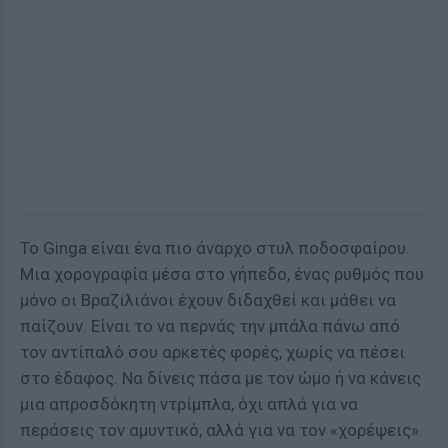
Το Ginga είναι ένα πιο άναρχο στυλ ποδοσφαίρου.
Μια χορογραφία μέσα στο γήπεδο, ένας ρυθμός που
μόνο οι Βραζιλιάνοι έχουν διδαχθεί και μάθει να
παίζουν. Είναι το να περνάς την μπάλα πάνω από
τον αντίπαλό σου αρκετές φορές, χωρίς να πέσει
στο έδαφος. Να δίνεις πάσα με τον ώμο ή να κάνεις
μια απροσδόκητη ντρίμπλα, όχι απλά για να
περάσεις τον αμυντικό, αλλά για να τον «χορέψεις».