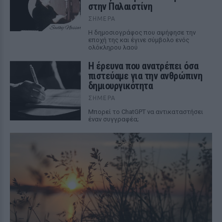
στην Παλαιστίνη
ΣΉΜΕΡΑ
Η δημοσιογράφος που αψήφησε την
εποχή της και έγινε σύμβολο ενός
ολόκληρου λαού
Η έρευνα που ανατρέπει όσα
πιστεύαμε για την ανθρώπινη
δημιουργικότητα
ΣΉΜΕΡΑ
Mπορεί το ChatGPT να αντικαταστήσει
έναν συγγραφέα;