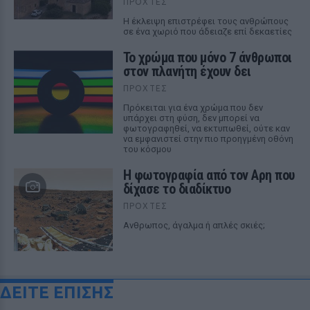
ΠΡΟΧΤΈΣ
Η έκλειψη επιστρέφει τους ανθρώπους
σε ένα χωριό που άδειαζε επί δεκαετίες
Το χρώμα που μόνο 7 άνθρωποι
στον πλανήτη έχουν δει
ΠΡΟΧΤΈΣ
Πρόκειται για ένα χρώμα που δεν
υπάρχει στη φύση, δεν μπορεί να
φωτογραφηθεί, να εκτυπωθεί, ούτε καν
να εμφανιστεί στην πιο προηγμένη οθόνη
του κόσμου
Η φωτογραφία από τον Αρη που
δίχασε το διαδίκτυο
ΠΡΟΧΤΈΣ
Ανθρωπος, άγαλμα ή απλές σκιές;
ΔΕΙΤΕ ΕΠΙΣΗΣ