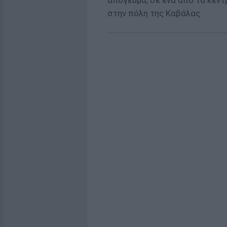
απόγευμα, σε ένα από τα κεντ
στην πόλη της Καβάλας.