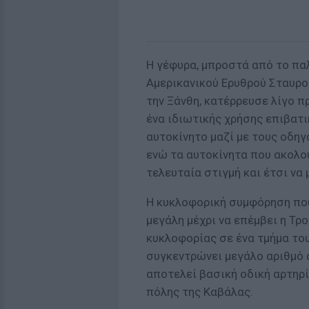
Η γέφυρα, μπροστά από το πα
Αμερικανικού Ερυθρού Σταυρο
την Ξάνθη, κατέρρευσε λίγο π
ένα ιδιωτικής χρήσης επιβατ
αυτοκίνητο μαζί με τους οδηγ
ενώ τα αυτοκίνητα που ακολο
τελευταία στιγμή και έτσι να
Η κυκλοφορική συμφόρηση πο
μεγάλη μέχρι να επέμβει η Τρο
κυκλοφορίας σε ένα τμήμα το
συγκεντρώνει μεγάλο αριθμό
αποτελεί βασική οδική αρτηρί
πόλης της Καβάλας.