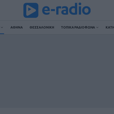
ΑΘΗΝΑ
ΘΕΣΣΑΛΟΝΙΚΗ
ΤΟΠΙΚΑ ΡΑΔΙΟΦΩΝΑ
ΚΑΤ