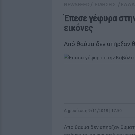
NEWSFEED
/
ΕΙΔΗΣΕΙΣ
/
ΕΛΛ
Έπεσε γέφυρα στην
εικόνες
Από θαύμα δεν υπήρξαν 
Δημοσίευση 9/11/2018 | 17:50
Από θαύμα δεν υπήρξαν θύματ