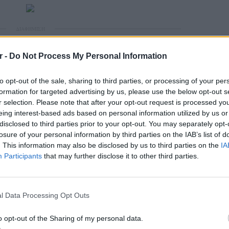
ΔΙΑΦΗΜΙΣΗ
r -
Do Not Process My Personal Information
to opt-out of the sale, sharing to third parties, or processing of your per
formation for targeted advertising by us, please use the below opt-out s
r selection. Please note that after your opt-out request is processed y
eing interest-based ads based on personal information utilized by us or
disclosed to third parties prior to your opt-out. You may separately opt-
losure of your personal information by third parties on the IAB’s list of
. This information may also be disclosed by us to third parties on the
IA
Participants
that may further disclose it to other third parties.
ΕΙΔΗΣΕΙ
Καιρός 
48 ώρε
l Data Processing Opt Outs
συναγε
o opt-out of the Sharing of my personal data.