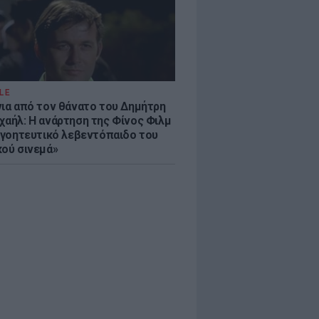
LE
νια από τον θάνατο του Δημήτρη
χαήλ: Η ανάρτηση της Φίνος Φιλμ
 «γοητευτικό λεβεντόπαιδο του
κού σινεμά»