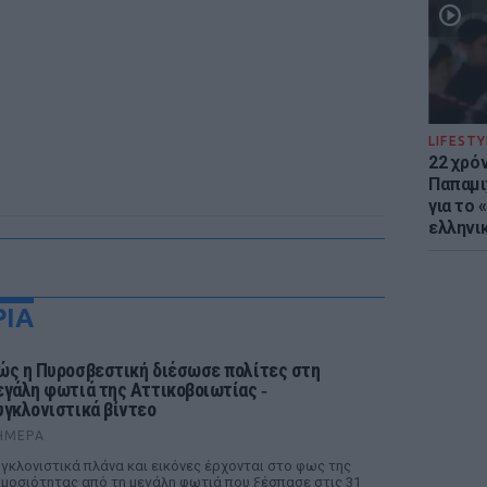
LIFESTY
22 χρό
Παπαμι
για το
ελληνι
ΡΙΑ
ώς η Πυροσβεστική διέσωσε πολίτες στη
εγάλη φωτιά της Αττικοβοιωτίας ‑
υγκλονιστικά βίντεο
ΉΜΕΡΑ
γκλονιστικά πλάνα και εικόνες έρχονται στο φως της
μοσιότητας από τη μεγάλη φωτιά που ξέσπασε στις 31