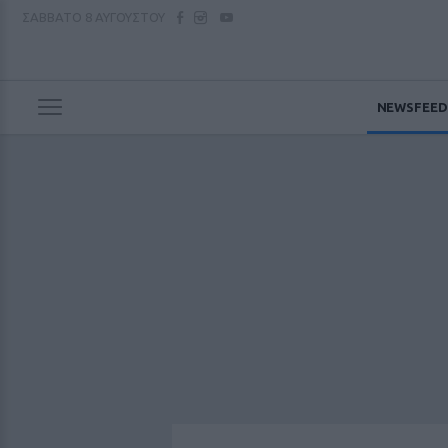
ΣΑΒΒΑΤΟ
8 ΑΥΓΟΥΣΤΟΥ
NEWSFEED