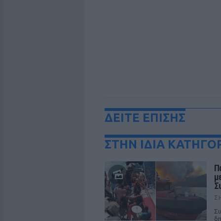
ΔΕΙΤΕ ΕΠΙΣΗΣ
ΣΤΗΝ ΙΔΙΑ ΚΑΤΗΓΟ
Π
μ
Σ
Σ
Συ
δη