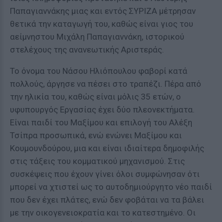
Παπαγιαννάκης μιας και εντός ΣΥΡΙΖΑ μέτρησαν
θετικά την καταγωγή του, καθώς είναι γιος του
αείμνηστου Μιχάλη Παπαγιαννάκη, ιστορικού
στελέχους της ανανεωτικής Αριστεράς.
Το όνομα του Νάσου Ηλιόπουλου φαβορί κατά
πολλούς, άργησε να πέσει στο τραπέζι. Πέρα από
την ηλικία του, καθώς είναι μόλις 35 ετών, ο
υφυπουργός Εργασίας έχει δύο πλεονεκτήματα.
Είναι παιδί του Μαξίμου και επιλογή του Αλέξη
Τσίπρα προσωπικά, ενώ ενώνει Μαξίμου και
Κουμουνδούρου, μια και είναι ιδιαίτερα δημοφιλής
στις τάξεις του κομματικού μηχανισμού. Στις
συσκέψεις που έχουν γίνει όλοι συμφώνησαν ότι
μπορεί να χτιστεί ως το αυτοδημιούργητο νέο παιδί
που δεν έχει πλάτες, ενώ δεν φοβάται να τα βάλει
με την οικογενειοκρατία και το κατεστημένο. Οι