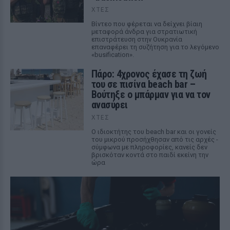
ΧΤΕΣ
Βίντεο που φέρεται να δείχνει βίαιη
μεταφορά άνδρα για στρατιωτική
επιστράτευση στην Ουκρανία
επαναφέρει τη συζήτηση για το λεγόμενο
«busification».
Πάρο: 4χρονος έχασε τη ζωή
του σε πισίνα beach bar –
Βούτηξε ο μπάρμαν για να τον
ανασύρει
ΧΤΕΣ
Ο ιδιοκτήτης του beach bar και οι γονείς
του μικρού προσήχθησαν από τις αρχές -
σύμφωνα με πληροφορίες, κανείς δεν
βρισκόταν κοντά στο παιδί εκείνη την
ώρα