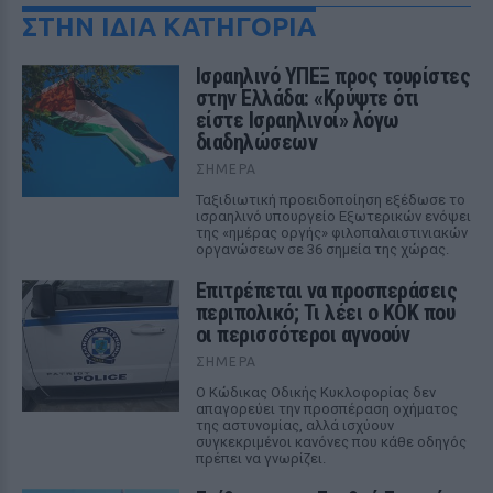
ΣΤΗΝ ΙΔΙΑ ΚΑΤΗΓΟΡΙΑ
Ισραηλινό ΥΠΕΞ προς τουρίστες
στην Ελλάδα: «Κρύψτε ότι
είστε Ισραηλινοί» λόγω
διαδηλώσεων
ΣΉΜΕΡΑ
Ταξιδιωτική προειδοποίηση εξέδωσε το
ισραηλινό υπουργείο Εξωτερικών ενόψει
της «ημέρας οργής» φιλοπαλαιστινιακών
οργανώσεων σε 36 σημεία της χώρας.
Επιτρέπεται να προσπεράσεις
περιπολικό; Τι λέει ο ΚΟΚ που
οι περισσότεροι αγνοούν
ΣΉΜΕΡΑ
Ο Κώδικας Οδικής Κυκλοφορίας δεν
απαγορεύει την προσπέραση οχήματος
της αστυνομίας, αλλά ισχύουν
συγκεκριμένοι κανόνες που κάθε οδηγός
πρέπει να γνωρίζει.