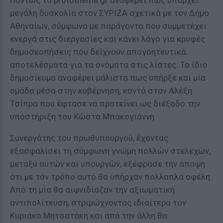
Πάντως το protothema.gr αναφέρει πως υπάρχει
μεγάλη δυσκολία στον ΣΥΡΙΖΑ σχετικά με τον Δήμο
Αθηναίων, σύμφωνα με παράγοντα που συμμετέχει
ενεργά στις διεργασίες και κάνει λόγο για κρυφές
δημοσκοπήσεις που δείχνουν απογοητευτικά
αποτελέσματα για τα ονόματα στις λίστες. Το ίδιο
δημοσίευμα αναφέρει μάλιστα πως υπήρξε και μία
ομάδα μέσα στην κυβέρνηση, κοντά στον Αλέξη
Τσίπρα που έφτασε να προτείνει ως διέξοδο την
υποστήριξη του Κώστα Μπακογιάννη.
Συνεργάτης του πρωθυπουργού, έχοντας
εξασφαλίσει τη σύμφωνη γνώμη πολλών στελεχών,
μεταξύ αυτών και υπουργών, εξέφρασε την άποψη
ότι με τον τρόπο αυτό θα υπήρχαν πολλαπλά οφέλη.
Από τη μία θα αιφνιδίαζαν την αξιωματική
αντιπολίτευση, στριμώχνοντας ιδιαίτερα τον
Κυριάκο Μητσοτάκη και από την άλλη θα