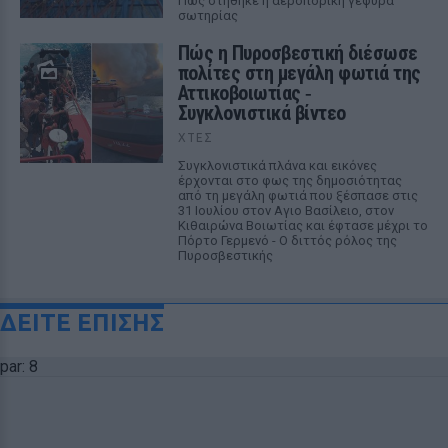
Πώς στήθηκε η αεροπορική γέφυρα
σωτηρίας
Πώς η Πυροσβεστική διέσωσε
πολίτες στη μεγάλη φωτιά της
Αττικοβοιωτίας ‑
Συγκλονιστικά βίντεο
ΧΤΕΣ
Συγκλονιστικά πλάνα και εικόνες
έρχονται στο φως της δημοσιότητας
από τη μεγάλη φωτιά που ξέσπασε στις
31 Ιουλίου στον Αγιο Βασίλειο, στον
Κιθαιρώνα Βοιωτίας και έφτασε μέχρι το
Πόρτο Γερμενό - Ο διττός ρόλος της
Πυροσβεστικής
ΔΕΙΤΕ ΕΠΙΣΗΣ
par: 8