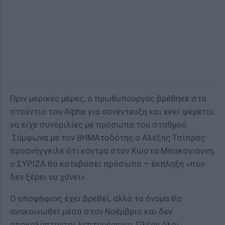
Πριν μερικές μέρες, ο πρωθυπουργός βρέθηκε στα
στούντιο του Alpha για συνέντευξη και εκεί φέρεται
να είχε συνομιλίες με πρόσωπα του σταθμού.
Σύμφωνα με τον ΒΗΜΑτοδότης ο Αλέξης Τσίπρας
προανήγγειλε ότι κόντρα στον Κώστα Μπακογιάννη,
ο ΣΥΡΙΖΑ θα κατεβάσει πρόσωπο – έκπληξη «που
δεν ξέρει να χάνει».
Ο υποψήφιος έχει βρεθεί, αλλά το όνομα θα
ανακοινωθεί μέσα στον Νοέμβριο και δεν
αποκαλύπτονται λεπτομέρειες. Πλέον όλοι