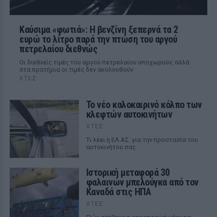
Καύσιμα «φωτιά»: Η βενζίνη ξεπερνά τα 2
ευρώ το λίτρο παρά την πτώση του αργού
πετρελαίου διεθνώς
Οι διεθνείς τιμές του αργού πετρελαίου υποχωρούν, αλλά
στα πρατήρια οι τιμές δεν ακολουθούν
ΧΤΕΣ
Το νέο καλοκαιρινό κόλπο των
κλεφτών αυτοκινήτων
ΧΤΕΣ
Tι λέει η ΕΛ.ΑΣ. για την προστασία του
αυτοκινήτου σας
Ιστορική μεταφορά 30
φαλαινών μπελούγκα από τον
Καναδά στις ΗΠΑ
ΧΤΕΣ