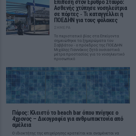
Επίθεση στον Ερυθρό Σταυρό:
Ασθενής χτύπησε νοσηλεύτρια
σε πόρτες ‑ Τι καταγγέλλει η
ΠΟΕΔΗΝ για τους φύλακες
ΣΉΜΕΡΑ
Το περιστατικό βίας στα Επείγοντα
σημειώθηκε τα ξημερώματα του
Σαββάτου - ο πρόεδρος της ΠΟΕΔΗΝ
Μιχάλης Γιαννάκος ζητά ουσιαστικά
μέτρα προστασίας για το νοσηλευτικό
προσωπικό
Πάρος: Κλειστό το beach bar όπου πνίγηκε ο
4χρονος – Δικογραφία για ανθρωποκτονία από
αμέλεια
Ο ιδιοκτήτης της επιχείρησης κρατείται και αναμένεται να